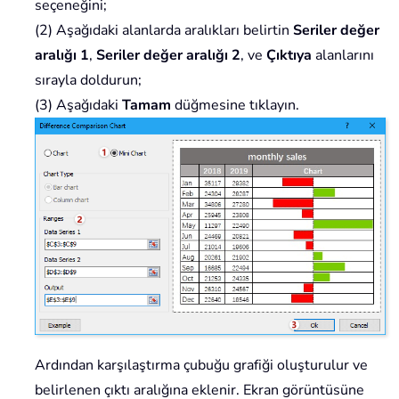
seçeneğini;
(2) Aşağıdaki alanlarda aralıkları belirtin
Seriler değer
aralığı 1
,
Seriler değer aralığı 2
, ve
Çıktıya
alanlarını
sırayla doldurun;
(3) Aşağıdaki
Tamam
düğmesine tıklayın.
Ardından karşılaştırma çubuğu grafiği oluşturulur ve
belirlenen çıktı aralığına eklenir. Ekran görüntüsüne