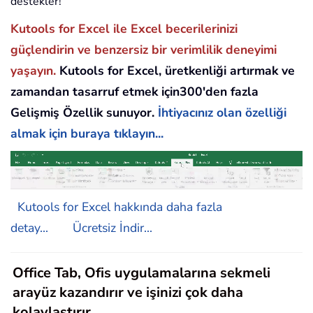
destekler!
Kutools for Excel ile Excel becerilerinizi
güçlendirin ve benzersiz bir verimlilik deneyimi
yaşayın.
Kutools for Excel, üretkenliği artırmak ve
zamandan tasarruf etmek için300'den fazla
Gelişmiş Özellik sunuyor.
İhtiyacınız olan özelliği
almak için buraya tıklayın...
Kutools for Excel hakkında daha fazla
detay...
Ücretsiz İndir...
Office Tab, Ofis uygulamalarına sekmeli
arayüz kazandırır ve işinizi çok daha
kolaylaştırır.