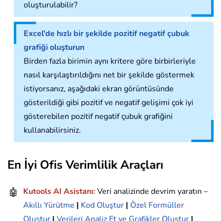
oluşturulabilir?
Excel'de hızlı bir şekilde pozitif negatif çubuk
grafiği oluşturun
Birden fazla birimin aynı kritere göre birbirleriyle
nasıl karşılaştırıldığını net bir şekilde göstermek
istiyorsanız, aşağıdaki ekran görüntüsünde
gösterildiği gibi pozitif ve negatif gelişimi çok iyi
gösterebilen pozitif negatif çubuk grafiğini
kullanabilirsiniz.
En İyi Ofis Verimlilik Araçları
🤖
Kutools AI Asistanı
: Veri analizinde devrim yaratın –
Akıllı Yürütme
|
Kod Oluştur
|
Özel Formüller
Oluştur
|
Verileri Analiz Et ve Grafikler Oluştur
|