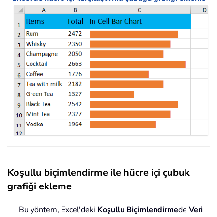
Koşullu biçimlendirme ile hücre içi çubuk
grafiği ekleme
Bu yöntem, Excel'deki
Koşullu Biçimlendirme
de
Veri