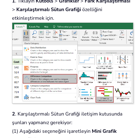
1
. Tıklayın
Kutools
>
Grafikler
>
Fark Karşılaştırması
>
Karşılaştırmalı Sütun Grafiği
özelliğini
etkinleştirmek için.
2
. Karşılaştırmalı Sütun Grafiği iletişim kutusunda
şunları yapmanız gerekiyor:
(1) Aşağıdaki seçeneğini işaretleyin
Mini Grafik