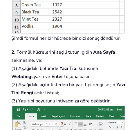
Şimdi formül her bir hücrede bir dizi sonuç döndürür.
2
. Formül hücrelerini seçili tutun, gidin
Ana Sayfa
sekmesine, ve:
(1) Aşağıdaki bölümde
Yazı Tipi
kutusuna
Webdings
yazın ve
Enter
tuşuna basın;
(2) Aşağıdaki açılır listeden bir yazı tipi rengi seçin
Yazı
Tipi Rengi
açılır listesi;
(3) Yazı tipi boyutunu ihtiyacınıza göre değiştirin.