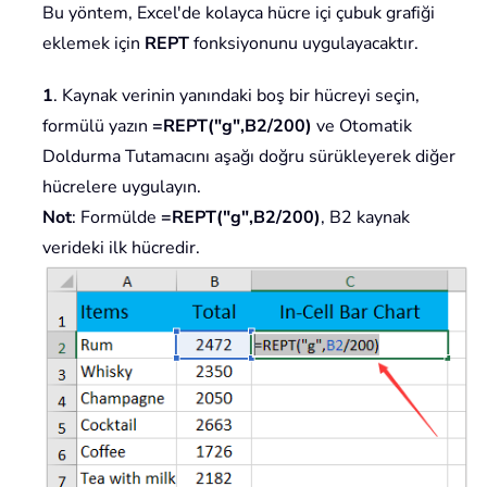
Bu yöntem, Excel'de kolayca hücre içi çubuk grafiği
eklemek için
REPT
fonksiyonunu uygulayacaktır.
1
. Kaynak verinin yanındaki boş bir hücreyi seçin,
formülü yazın
=REPT("g",B2/200)
ve Otomatik
Doldurma Tutamacını aşağı doğru sürükleyerek diğer
hücrelere uygulayın.
Not
: Formülde
=REPT("g",B2/200)
, B2 kaynak
verideki ilk hücredir.