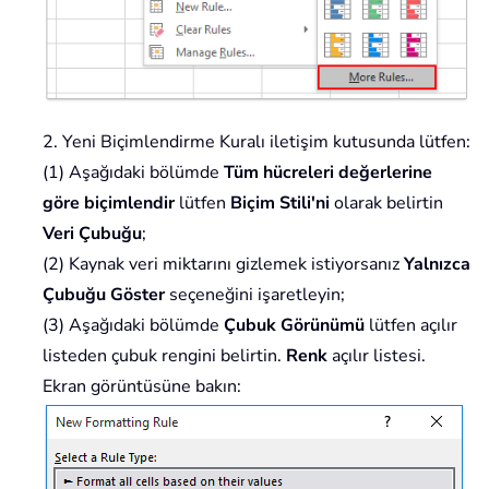
2. Yeni Biçimlendirme Kuralı iletişim kutusunda lütfen:
(1) Aşağıdaki bölümde
Tüm hücreleri değerlerine
göre biçimlendir
lütfen
Biçim Stili'ni
olarak belirtin
Veri Çubuğu
;
(2) Kaynak veri miktarını gizlemek istiyorsanız
Yalnızca
Çubuğu Göster
seçeneğini işaretleyin;
(3) Aşağıdaki bölümde
Çubuk Görünümü
lütfen açılır
listeden çubuk rengini belirtin.
Renk
açılır listesi.
Ekran görüntüsüne bakın: