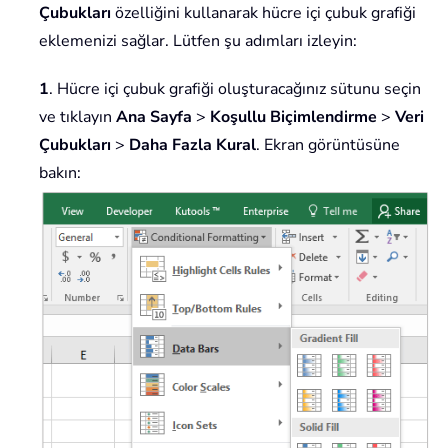
Çubukları
özelliğini kullanarak hücre içi çubuk grafiği
eklemenizi sağlar. Lütfen şu adımları izleyin:
1
. Hücre içi çubuk grafiği oluşturacağınız sütunu seçin
ve tıklayın
Ana Sayfa
>
Koşullu Biçimlendirme
>
Veri
Çubukları
>
Daha Fazla Kural
. Ekran görüntüsüne
bakın: