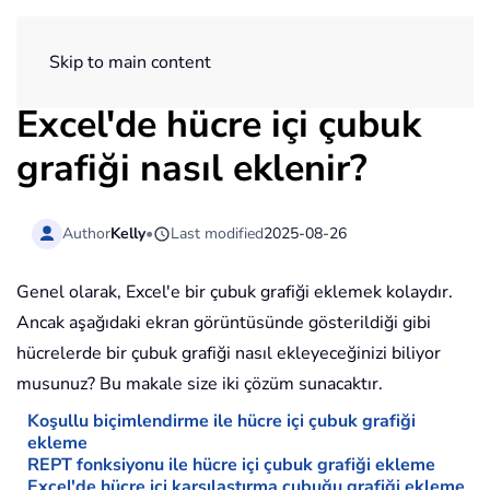
ExtendOffice
Skip to main content
Excel'de hücre içi çubuk
grafiği nasıl eklenir?
Author
Kelly
•
Last modified
2025-08-26
Genel olarak, Excel'e bir çubuk grafiği eklemek kolaydır.
Ancak aşağıdaki ekran görüntüsünde gösterildiği gibi
hücrelerde bir çubuk grafiği nasıl ekleyeceğinizi biliyor
musunuz? Bu makale size iki çözüm sunacaktır.
Koşullu biçimlendirme ile hücre içi çubuk grafiği
ekleme
REPT fonksiyonu ile hücre içi çubuk grafiği ekleme
Excel'de hücre içi karşılaştırma çubuğu grafiği ekleme