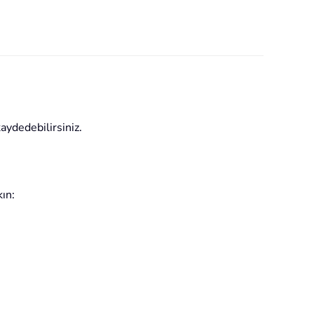
aydedebilirsiniz.
ın: