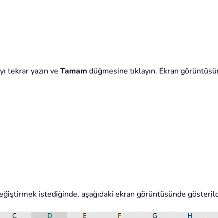
yı tekrar yazın ve
Tamam
düğmesine tıklayın. Ekran görüntüsü
değiştirmek istediğinde, aşağıdaki ekran görüntüsünde gösterildiğ