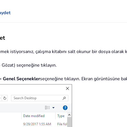
kaydet
et
ek istiyorsanız, çalışma kitabını salt okunur bir dosya olarak k
> Gözat) seçeneğine tıklayın.
>
Genel Seçenekler
seçeneğine tıklayın. Ekran görüntüsüne bak