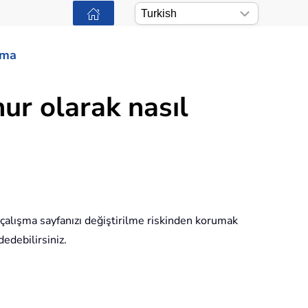
ama
nur olarak nasıl
a çalışma sayfanızı değiştirilme riskinden korumak
dedebilirsiniz.