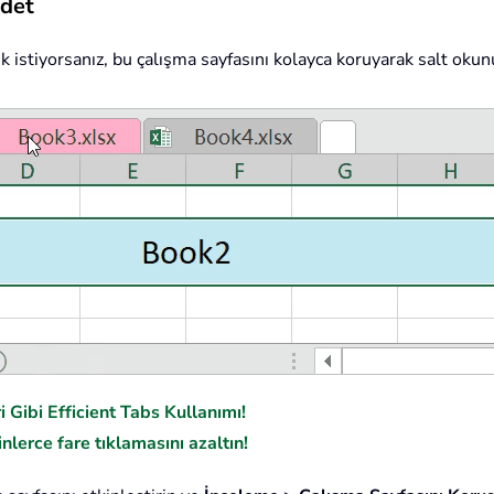
ydet
k istiyorsanız, bu çalışma sayfasını kolayca koruyarak salt okunu
 Gibi Efficient Tabs Kullanımı!
nlerce fare tıklamasını azaltın!