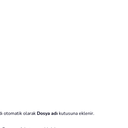
adı otomatik olarak
Dosya adı
kutusuna eklenir.