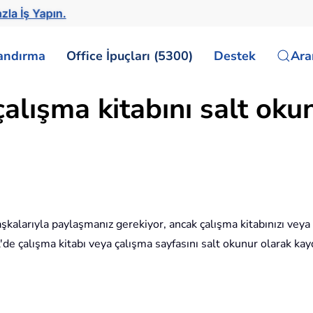
zla İş Yapın.
landırma
Office İpuçları (5300)
Destek
Ar
çalışma kitabını salt oku
başkalarıyla paylaşmanız gerekiyor, ancak çalışma kitabınızı vey
l'de çalışma kitabı veya çalışma sayfasını salt okunur olarak kay