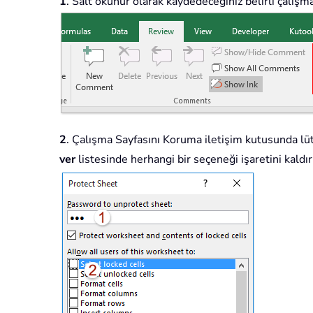
1
. Salt okunur olarak kaydedeceğiniz belirli çalışma
2
. Çalışma Sayfasını Koruma iletişim kutusunda lü
ver
listesinde herhangi bir seçeneği işaretini kaldı