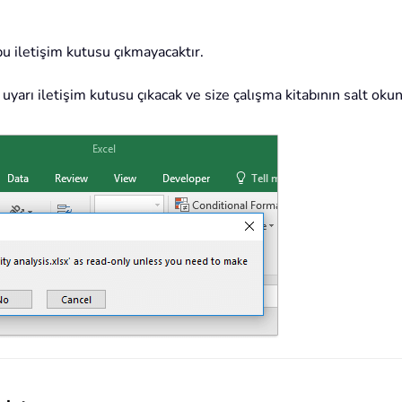
 bu iletişim kutusu çıkmayacaktır.
r uyarı iletişim kutusu çıkacak ve size çalışma kitabının salt ok