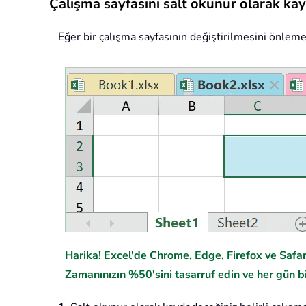
Çalışma sayfasını salt okunur olarak ka
Eğer bir çalışma sayfasının değiştirilmesini önleme
Harika! Excel'de Chrome, Edge, Firefox ve Safari
Zamanınızın %50'sini tasarruf edin ve her gün bi