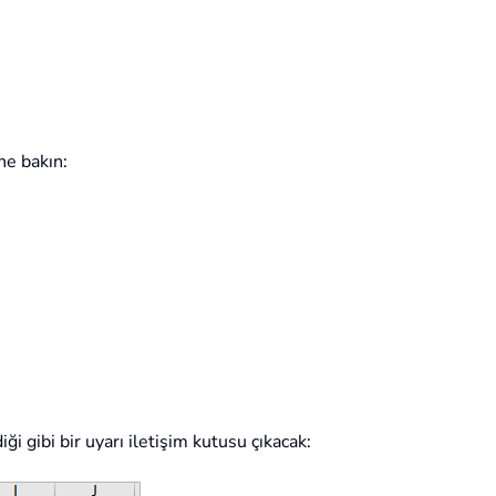
ne bakın:
i gibi bir uyarı iletişim kutusu çıkacak: