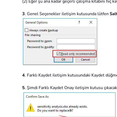
(2) Eğer şu ana kadar geçerli çalışma kitabını hiç k
3
. Genel Seçenekler iletişim kutusunda lütfen
Salt
4
. Farklı Kaydet iletişim kutusundaki Kaydet düğme
5
. Şimdi Farklı Kaydet Onay iletişim kutusu çıkaca