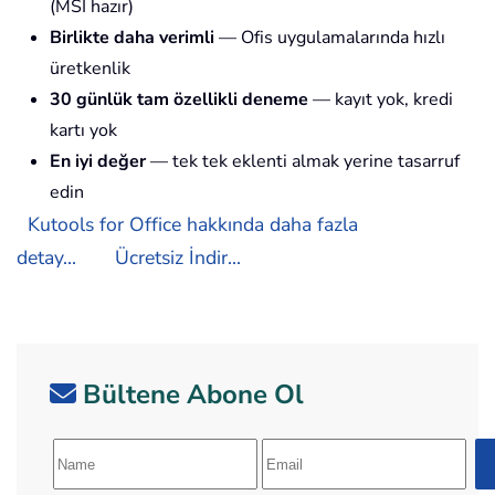
(MSI hazır)
Birlikte daha verimli
— Ofis uygulamalarında hızlı
üretkenlik
30 günlük tam özellikli deneme
— kayıt yok, kredi
kartı yok
En iyi değer
— tek tek eklenti almak yerine tasarruf
edin
Kutools for Office hakkında daha fazla
detay...
Ücretsiz İndir...
Bültene Abone Ol