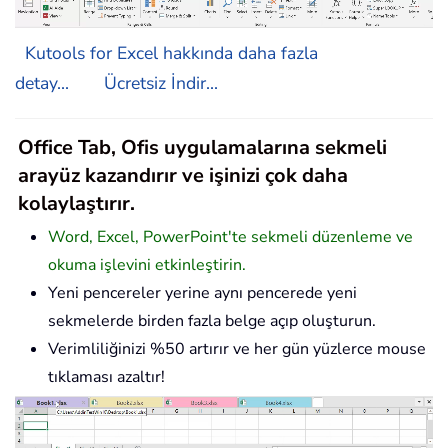
Kutools for Excel hakkında daha fazla
detay...
Ücretsiz İndir...
Office Tab, Ofis uygulamalarına sekmeli
arayüz kazandırır ve işinizi çok daha
kolaylaştırır.
Word, Excel, PowerPoint'te sekmeli düzenleme ve
okuma işlevini etkinleştirin.
Yeni pencereler yerine aynı pencerede yeni
sekmelerde birden fazla belge açıp oluşturun.
Verimliliğinizi %50 artırır ve her gün yüzlerce mouse
tıklaması azaltır!