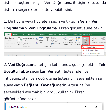
listesi oluşturmak için, Veri Doğrulama iletişim kutusunda
listenin seçeneklerini elle yazabilirsiniz.
1. Bir hücre veya hücreleri seçin ve tıklayın
Veri
>
Veri
Doğrulama
>
Veri Doğrulama
. Ekran görüntüsüne bakın:
2.
Veri Doğrulama
iletişim kutusunda, şu seçenekten
Tek
Boyutlu Tablo
seçin
İzin Ver
açılır listesinden ve
ihtiyacınız olan veri doğrulama listesi için seçenekleri şu
alana yazın
Bağlantı Kaynağı
metin kutusuna (bu
seçenekleri ayırmak için virgül kullanın). Ekran
görüntüsüne bakın: