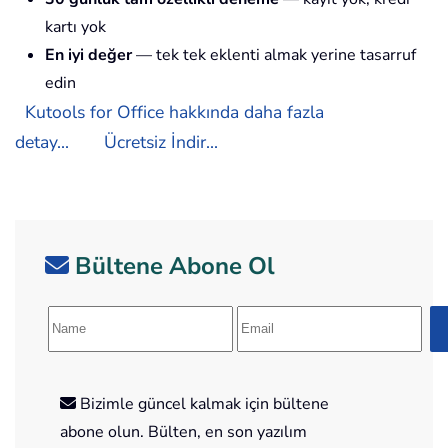
kartı yok
En iyi değer
— tek tek eklenti almak yerine tasarruf
edin
Kutools for Office hakkında daha fazla
detay...
Ücretsiz İndir...
Bültene Abone Ol
Bizimle güncel kalmak için bültene
abone olun. Bülten, en son yazılım