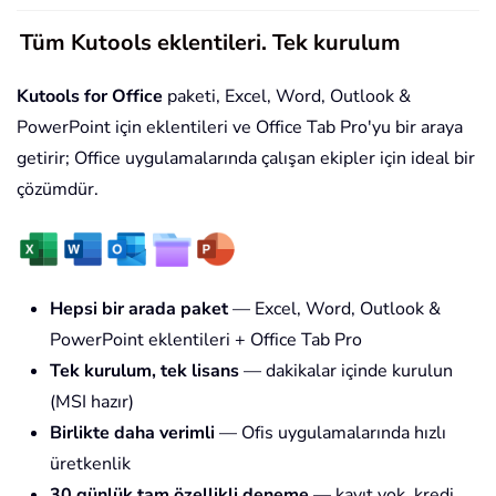
Tüm Kutools eklentileri. Tek kurulum
Kutools for Office
paketi, Excel, Word, Outlook &
PowerPoint için eklentileri ve Office Tab Pro'yu bir araya
getirir; Office uygulamalarında çalışan ekipler için ideal bir
çözümdür.
Hepsi bir arada paket
— Excel, Word, Outlook &
PowerPoint eklentileri + Office Tab Pro
Tek kurulum, tek lisans
— dakikalar içinde kurulun
(MSI hazır)
Birlikte daha verimli
— Ofis uygulamalarında hızlı
üretkenlik
30 günlük tam özellikli deneme
— kayıt yok, kredi