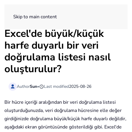
ExtendOffice
Skip to main content
Excel'de büyük/küçük
harfe duyarlı bir veri
doğrulama listesi nasıl
oluşturulur?
Author
Sun
•
Last modified
2025-08-26
Bir hücre içeriği aralığından bir veri doğrulama listesi
oluşturduğunuzda, veri doğrulama hücresine elle değer
girdiğinizde doğrulama büyük/küçük harfe duyarlı değildir,
aşağıdaki ekran görüntüsünde gösterildiği gibi. Excel'de