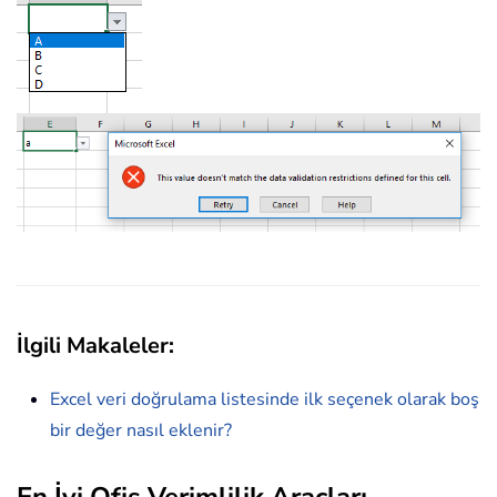
İlgili Makaleler:
Excel veri doğrulama listesinde ilk seçenek olarak boş
bir değer nasıl eklenir?
En İyi Ofis Verimlilik Araçları