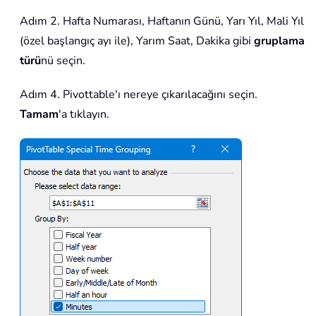
Adım 2. Hafta Numarası, Haftanın Günü, Yarı Yıl, Mali Yıl
(özel başlangıç ayı ile), Yarım Saat, Dakika gibi
gruplama
türü
nü seçin.
Adım 4. Pivottable'ı nereye çıkarılacağını seçin.
Tamam
'a tıklayın.