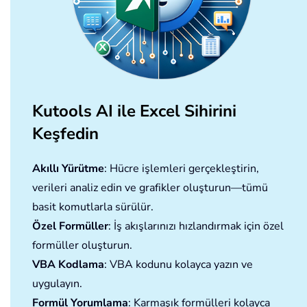
Kutools AI ile Excel Sihirini
Keşfedin
Akıllı Yürütme
: Hücre işlemleri gerçekleştirin,
verileri analiz edin ve grafikler oluşturun—tümü
basit komutlarla sürülür.
Özel Formüller
: İş akışlarınızı hızlandırmak için özel
formüller oluşturun.
VBA Kodlama
: VBA kodunu kolayca yazın ve
uygulayın.
Formül Yorumlama
: Karmaşık formülleri kolayca