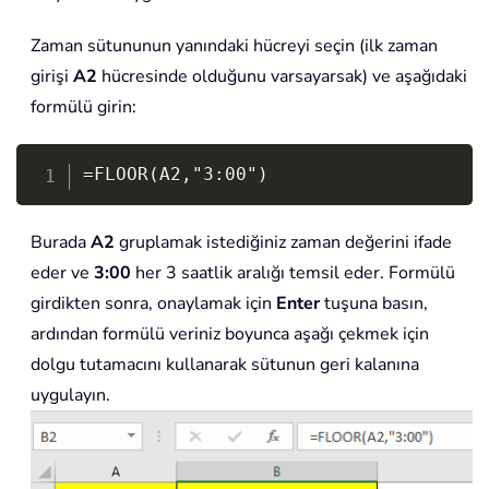
Zaman sütununun yanındaki hücreyi seçin (ilk zaman
girişi
A2
hücresinde olduğunu varsayarsak) ve aşağıdaki
formülü girin:
Copy
=FLOOR(A2,"3:00")
Burada
A2
gruplamak istediğiniz zaman değerini ifade
eder ve
3:00
her 3 saatlik aralığı temsil eder. Formülü
girdikten sonra, onaylamak için
Enter
tuşuna basın,
ardından formülü veriniz boyunca aşağı çekmek için
dolgu tutamacını kullanarak sütunun geri kalanına
uygulayın.