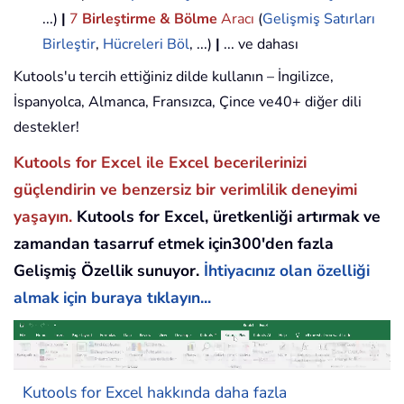
...)
|
7
Birleştirme & Bölme
Aracı
(
Gelişmiş Satırları
Birleştir
,
Hücreleri Böl
, ...)
|
... ve dahası
Kutools'u tercih ettiğiniz dilde kullanın – İngilizce,
İspanyolca, Almanca, Fransızca, Çince ve40+ diğer dili
destekler!
Kutools for Excel ile Excel becerilerinizi
güçlendirin ve benzersiz bir verimlilik deneyimi
yaşayın.
Kutools for Excel, üretkenliği artırmak ve
zamandan tasarruf etmek için300'den fazla
Gelişmiş Özellik sunuyor.
İhtiyacınız olan özelliği
almak için buraya tıklayın...
Kutools for Excel hakkında daha fazla