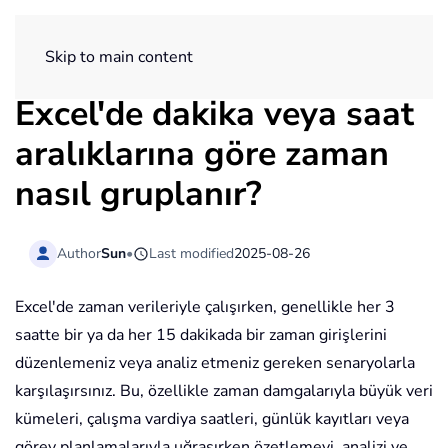
ExtendOffice
Skip to main content
Excel'de dakika veya saat
aralıklarına göre zaman
nasıl gruplanır?
Author
Sun
•
Last modified
2025-08-26
Excel'de zaman verileriyle çalışırken, genellikle her 3
saatte bir ya da her 15 dakikada bir zaman girişlerini
düzenlemeniz veya analiz etmeniz gereken senaryolarla
karşılaşırsınız. Bu, özellikle zaman damgalarıyla büyük veri
kümeleri, çalışma vardiya saatleri, günlük kayıtları veya
görev planlamalarıyla uğraşırken özetlemeyi, analizi ve