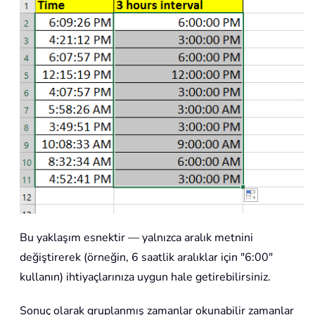
Bu yaklaşım esnektir — yalnızca aralık metnini
değiştirerek (örneğin, 6 saatlik aralıklar için "6:00"
kullanın) ihtiyaçlarınıza uygun hale getirebilirsiniz.
Sonuç olarak gruplanmış zamanlar okunabilir zamanlar