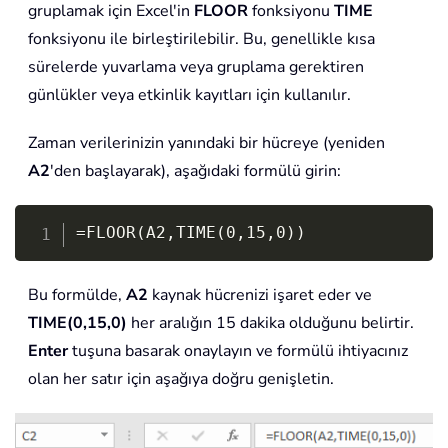
gruplamak için Excel'in
FLOOR
fonksiyonu
TIME
fonksiyonu ile birleştirilebilir. Bu, genellikle kısa
sürelerde yuvarlama veya gruplama gerektiren
günlükler veya etkinlik kayıtları için kullanılır.
Zaman verilerinizin yanındaki bir hücreye (yeniden
A2
'den başlayarak), aşağıdaki formülü girin:
Copy
=FLOOR(A2,TIME(0,15,0))
Bu formülde,
A2
kaynak hücrenizi işaret eder ve
TIME(0,15,0)
her aralığın 15 dakika olduğunu belirtir.
Enter
tuşuna basarak onaylayın ve formülü ihtiyacınız
olan her satır için aşağıya doğru genişletin.