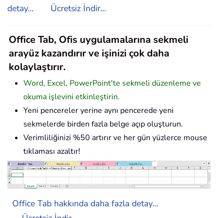
detay...
Ücretsiz İndir...
Office Tab, Ofis uygulamalarına sekmeli
arayüz kazandırır ve işinizi çok daha
kolaylaştırır.
Word, Excel, PowerPoint'te sekmeli düzenleme ve
okuma işlevini etkinleştirin.
Yeni pencereler yerine aynı pencerede yeni
sekmelerde birden fazla belge açıp oluşturun.
Verimliliğinizi %50 artırır ve her gün yüzlerce mouse
tıklaması azaltır!
Office Tab hakkında daha fazla detay...
Ücretsiz İndir...