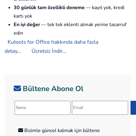
30 günlük tam özellikli deneme
— kayıt yok, kredi
kartı yok
En iyi değer
— tek tek eklenti almak yerine tasarruf
edin
Kutools for Office hakkında daha fazla
detay...
Ücretsiz İndir...
Bültene Abone Ol
Bizimle güncel kalmak için bültene