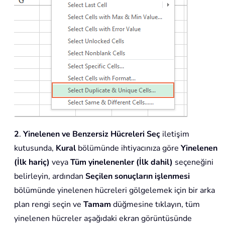
2
.
Yinelenen ve Benzersiz Hücreleri Seç
iletişim
kutusunda,
Kural
bölümünde ihtiyacınıza göre
Yinelenen
(İlk hariç)
veya
Tüm yinelenenler (İlk dahil)
seçeneğini
belirleyin, ardından
Seçilen sonuçların işlenmesi
bölümünde yinelenen hücreleri gölgelemek için bir arka
plan rengi seçin ve
Tamam
düğmesine tıklayın, tüm
yinelenen hücreler aşağıdaki ekran görüntüsünde