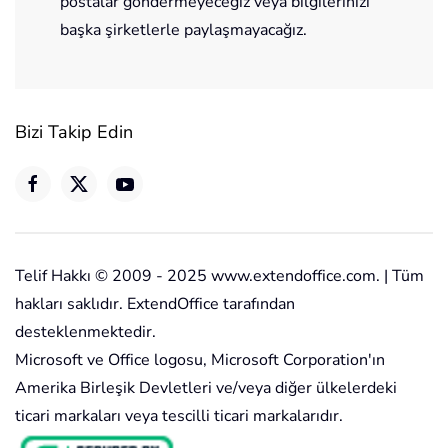
postalar göndermeyeceğiz veya bilgilerinizi
başka şirketlerle paylaşmayacağız.
Bizi Takip Edin
Telif Hakkı © 2009 - 2025 www.extendoffice.com. | Tüm
hakları saklıdır. ExtendOffice tarafından
desteklenmektedir.
Microsoft ve Office logosu, Microsoft Corporation'ın
Amerika Birleşik Devletleri ve/veya diğer ülkelerdeki
ticari markaları veya tescilli ticari markalarıdır.