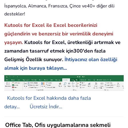
İspanyolca, Almanca, Fransızca, Çince ve40+ diğer dili
destekler!
Kutools for Excel ile Excel becerilerinizi
güçlendirin ve benzersiz bir verimlilik deneyimi
yaşayın.
Kutools for Excel, üretkenliği artırmak ve
zamandan tasarruf etmek için300'den fazla
Gelişmiş Özellik sunuyor.
İhtiyacınız olan özelliği
almak için buraya tıklayın...
Kutools for Excel hakkında daha fazla
detay...
Ücretsiz İndir...
Office Tab, Ofis uygulamalarına sekmeli