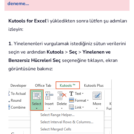
deneme...
Kutools for Excel
'i yükledikten sonra lütfen şu adımları
izleyin:
1
. Yinelenenleri vurgulamak istediğiniz sütun verilerini
seçin ve ardından
Kutools
>
Seç
>
Yinelenen ve
Benzersiz Hücreleri Seç
seçeneğine tıklayın, ekran
görüntüsüne bakınız: