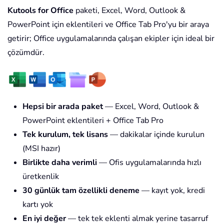
Kutools for Office
paketi, Excel, Word, Outlook &
PowerPoint için eklentileri ve Office Tab Pro'yu bir araya
getirir; Office uygulamalarında çalışan ekipler için ideal bir
çözümdür.
Hepsi bir arada paket
— Excel, Word, Outlook &
PowerPoint eklentileri + Office Tab Pro
Tek kurulum, tek lisans
— dakikalar içinde kurulun
(MSI hazır)
Birlikte daha verimli
— Ofis uygulamalarında hızlı
üretkenlik
30 günlük tam özellikli deneme
— kayıt yok, kredi
kartı yok
En iyi değer
— tek tek eklenti almak yerine tasarruf