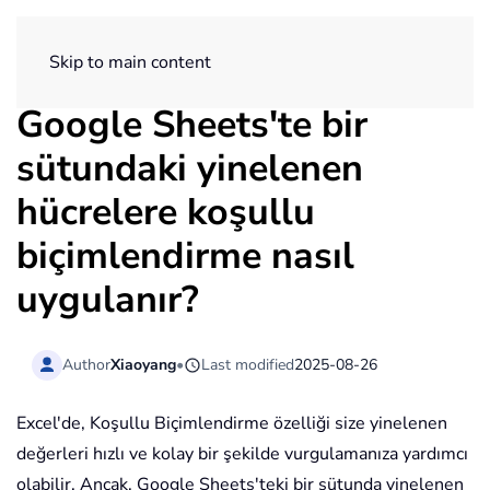
ExtendOffice
Skip to main content
Google Sheets'te bir
sütundaki yinelenen
hücrelere koşullu
biçimlendirme nasıl
uygulanır?
Author
Xiaoyang
•
Last modified
2025-08-26
Excel'de, Koşullu Biçimlendirme özelliği size yinelenen
değerleri hızlı ve kolay bir şekilde vurgulamanıza yardımcı
olabilir. Ancak, Google Sheets'teki bir sütunda yinelenen