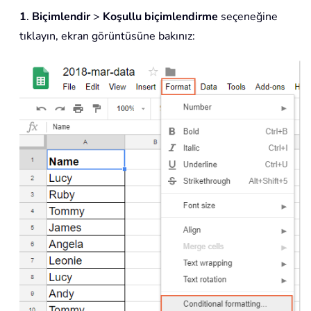
1
.
Biçimlendir
>
Koşullu biçimlendirme
seçeneğine
tıklayın, ekran görüntüsüne bakınız: