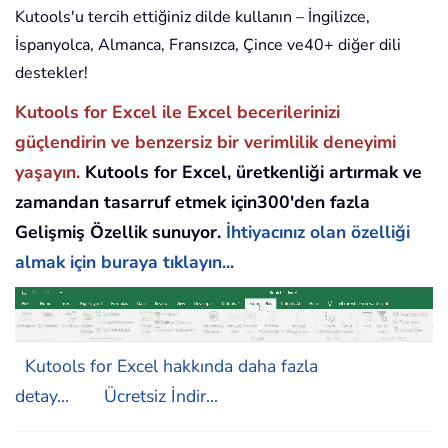
Kutools'u tercih ettiğiniz dilde kullanın – İngilizce,
İspanyolca, Almanca, Fransızca, Çince ve40+ diğer dili
destekler!
Kutools for Excel ile Excel becerilerinizi
güçlendirin ve benzersiz bir verimlilik deneyimi
yaşayın.
Kutools for Excel, üretkenliği artırmak ve
zamandan tasarruf etmek için300'den fazla
Gelişmiş Özellik sunuyor.
İhtiyacınız olan özelliği
almak için buraya tıklayın...
Kutools for Excel hakkında daha fazla
detay...
Ücretsiz İndir...