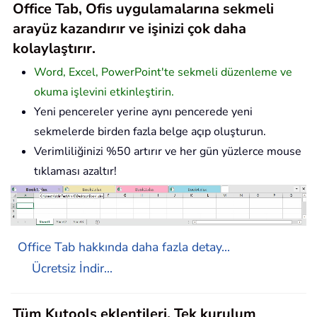
Office Tab, Ofis uygulamalarına sekmeli
arayüz kazandırır ve işinizi çok daha
kolaylaştırır.
Word, Excel, PowerPoint'te sekmeli düzenleme ve
okuma işlevini etkinleştirin.
Yeni pencereler yerine aynı pencerede yeni
sekmelerde birden fazla belge açıp oluşturun.
Verimliliğinizi %50 artırır ve her gün yüzlerce mouse
tıklaması azaltır!
Office Tab hakkında daha fazla detay...
Ücretsiz İndir...
Tüm Kutools eklentileri. Tek kurulum