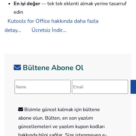
En iyi değer
— tek tek eklenti almak yerine tasarruf
edin
Kutools for Office hakkında daha fazla
detay...
Ücretsiz İndir...
Bültene Abone Ol
Bizimle güncel kalmak için bültene
abone olun. Bülten, en son yazılım
güncellemeleri ve yazılım kupon kodları
hakkında bilgi sağlar. Size istenmeyen e-