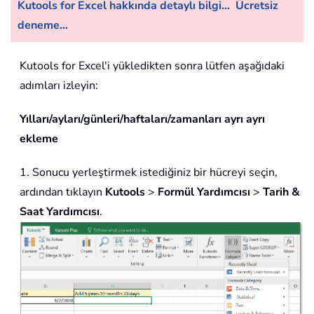
Kutools for Excel hakkında detaylı bilgi...
Ücretsiz
deneme...
Kutools for Excel'i yükledikten sonra lütfen aşağıdaki
adımları izleyin:
Yılları/ayları/günleri/haftaları/zamanları ayrı ayrı
ekleme
1. Sonucu yerleştirmek istediğiniz bir hücreyi seçin,
ardından tıklayın
Kutools
>
Formül Yardımcısı
>
Tarih &
Saat Yardımcısı
.