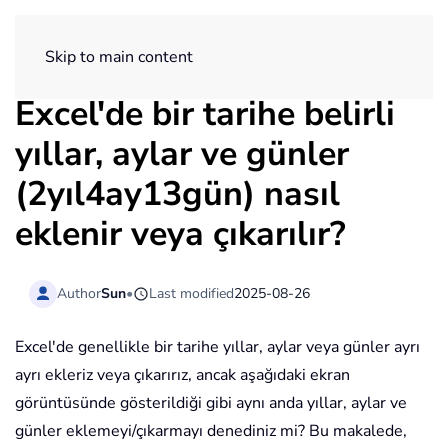
ExtendOffice
Skip to main content
Excel'de bir tarihe belirli
yıllar, aylar ve günler
(2yıl4ay13gün) nasıl
eklenir veya çıkarılır?
Author
Sun
•
Last modified
2025-08-26
Excel'de genellikle bir tarihe yıllar, aylar veya günler ayrı
ayrı ekleriz veya çıkarırız, ancak aşağıdaki ekran
görüntüsünde gösterildiği gibi aynı anda yıllar, aylar ve
günler eklemeyi/çıkarmayı denediniz mi? Bu makalede,