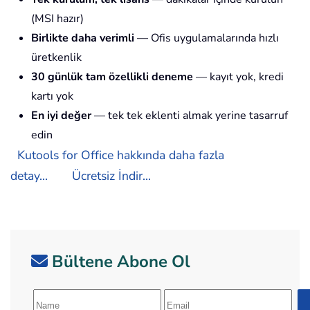
(MSI hazır)
Birlikte daha verimli
— Ofis uygulamalarında hızlı
üretkenlik
30 günlük tam özellikli deneme
— kayıt yok, kredi
kartı yok
En iyi değer
— tek tek eklenti almak yerine tasarruf
edin
Kutools for Office hakkında daha fazla
detay...
Ücretsiz İndir...
Bültene Abone Ol