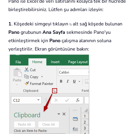
Pano ile Excel'de veri satırlarını kolayca tek bir hücrede
birleştirebilirsiniz. Lütfen şu adımları izleyin:
1
. Köşedeki simgeyi tıklayın
alt sağ köşede bulunan
Pano
grubunun
Ana Sayfa
sekmesinde Pano'yu
etkinleştirmek için
Pano
çalışma alanının soluna
yerleştirilir. Ekran görüntüsüne bakın: