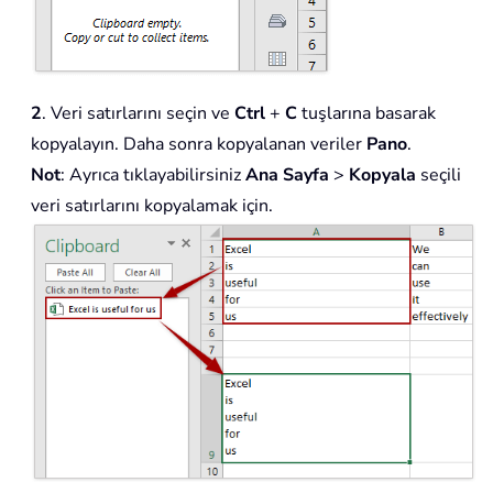
2
. Veri satırlarını seçin ve
Ctrl
+
C
tuşlarına basarak
kopyalayın. Daha sonra kopyalanan veriler
Pano
.
Not
: Ayrıca tıklayabilirsiniz
Ana Sayfa
>
Kopyala
seçili
veri satırlarını kopyalamak için.