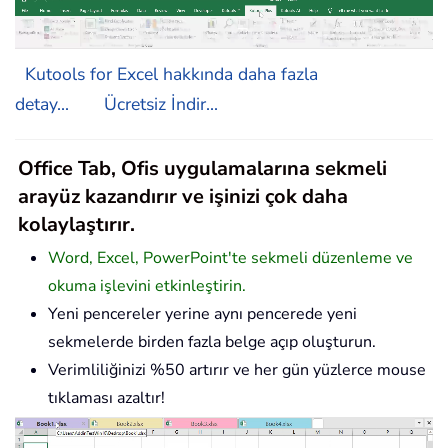
Kutools for Excel hakkında daha fazla
detay...
Ücretsiz İndir...
Office Tab, Ofis uygulamalarına sekmeli
arayüz kazandırır ve işinizi çok daha
kolaylaştırır.
Word, Excel, PowerPoint'te sekmeli düzenleme ve
okuma işlevini etkinleştirin.
Yeni pencereler yerine aynı pencerede yeni
sekmelerde birden fazla belge açıp oluşturun.
Verimliliğinizi %50 artırır ve her gün yüzlerce mouse
tıklaması azaltır!