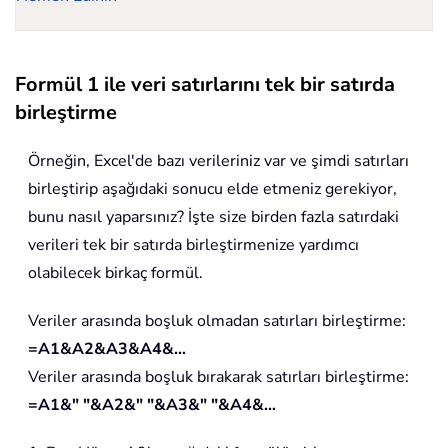
Formül 1 ile veri satırlarını tek bir satırda
birleştirme
Örneğin, Excel'de bazı verileriniz var ve şimdi satırları
birleştirip aşağıdaki sonucu elde etmeniz gerekiyor,
bunu nasıl yaparsınız? İşte size birden fazla satırdaki
verileri tek bir satırda birleştirmenize yardımcı
olabilecek birkaç formül.
Veriler arasında boşluk olmadan satırları birleştirme:
=A1&A2&A3&A4&…
Veriler arasında boşluk bırakarak satırları birleştirme:
=A1&" "&A2&" "&A3&" "&A4&…