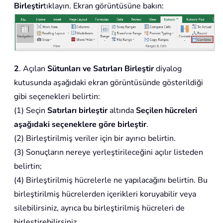
Birleştir
tıklayın. Ekran görüntüsüne bakın:
2
. Açılan
Sütunları ve Satırları Birleştir
diyalog
kutusunda aşağıdaki ekran görüntüsünde gösterildiği
gibi seçenekleri belirtin:
(1) Seçin
Satırları birleştir
altında
Seçilen hücreleri
aşağıdaki seçeneklere göre birleştir
.
(2) Birleştirilmiş veriler için bir ayırıcı belirtin.
(3) Sonuçların nereye yerleştirileceğini açılır listeden
belirtin;
(4) Birleştirilmiş hücrelerle ne yapılacağını belirtin. Bu
birleştirilmiş hücrelerden içerikleri koruyabilir veya
silebilirsiniz, ayrıca bu birleştirilmiş hücreleri de
birleştirebilirsiniz.