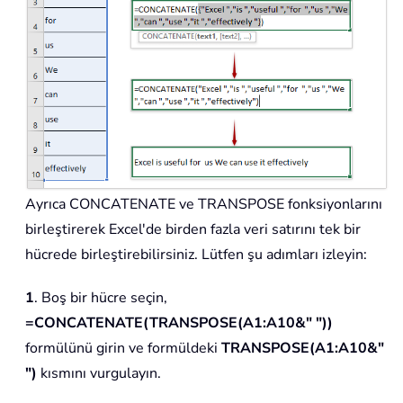
Ayrıca CONCATENATE ve TRANSPOSE fonksiyonlarını
birleştirerek Excel'de birden fazla veri satırını tek bir
hücrede birleştirebilirsiniz. Lütfen şu adımları izleyin:
1
. Boş bir hücre seçin,
=CONCATENATE(TRANSPOSE(A1:A10&" "))
formülünü girin ve formüldeki
TRANSPOSE(A1:A10&"
")
kısmını vurgulayın.