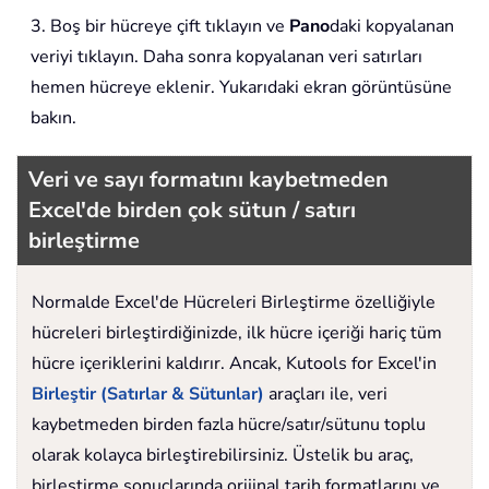
3. Boş bir hücreye çift tıklayın ve
Pano
daki kopyalanan
veriyi tıklayın. Daha sonra kopyalanan veri satırları
hemen hücreye eklenir. Yukarıdaki ekran görüntüsüne
bakın.
Veri ve sayı formatını kaybetmeden
Excel'de birden çok sütun / satırı
birleştirme
Normalde Excel'de Hücreleri Birleştirme özelliğiyle
hücreleri birleştirdiğinizde, ilk hücre içeriği hariç tüm
hücre içeriklerini kaldırır. Ancak, Kutools for Excel'in
Birleştir (Satırlar & Sütunlar)
araçları ile, veri
kaybetmeden birden fazla hücre/satır/sütunu toplu
olarak kolayca birleştirebilirsiniz. Üstelik bu araç,
birleştirme sonuçlarında orijinal tarih formatlarını ve