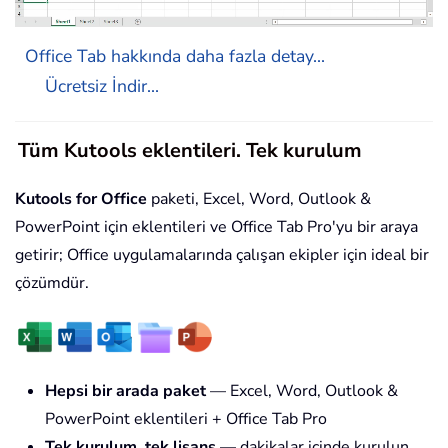
Office Tab hakkında daha fazla detay...
Ücretsiz İndir...
Tüm Kutools eklentileri. Tek kurulum
Kutools for Office
paketi, Excel, Word, Outlook &
PowerPoint için eklentileri ve Office Tab Pro'yu bir araya
getirir; Office uygulamalarında çalışan ekipler için ideal bir
çözümdür.
Hepsi bir arada paket
— Excel, Word, Outlook &
PowerPoint eklentileri + Office Tab Pro
Tek kurulum, tek lisans
— dakikalar içinde kurulun