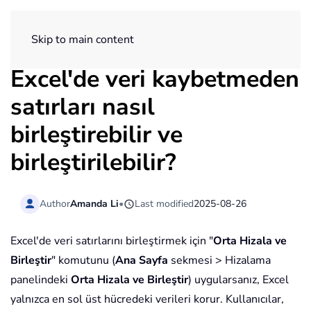
ExtendOffice
Skip to main content
Excel'de veri kaybetmeden
satırları nasıl
birleştirebilir ve
birleştirilebilir?
Author
Amanda Li
•
Last modified
2025-08-26
Excel'de veri satırlarını birleştirmek için "
Orta Hizala ve
Birleştir
" komutunu (
Ana Sayfa
sekmesi > Hizalama
panelindeki
Orta Hizala ve Birleştir
) uygularsanız, Excel
yalnızca en sol üst hücredeki verileri korur. Kullanıcılar,