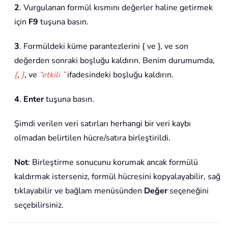
2
. Vurgulanan formül kısmını değerler haline getirmek
için
F9
tuşuna basın.
3
. Formüldeki küme parantezlerini { ve }, ve son
değerden sonraki boşluğu kaldırın. Benim durumumda,
{
,
}
, ve
“etkili ”
ifadesindeki boşluğu kaldırın.
4
.
Enter
tuşuna basın.
Şimdi verilen veri satırları herhangi bir veri kaybı
olmadan belirtilen hücre/satıra birleştirildi.
Not
: Birleştirme sonucunu korumak ancak formülü
kaldırmak isterseniz, formül hücresini kopyalayabilir, sağ
tıklayabilir ve bağlam menüsünden
Değer
seçeneğini
seçebilirsiniz.