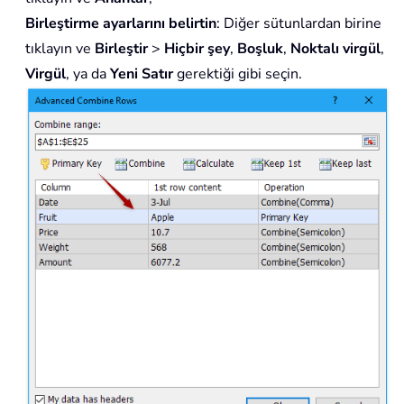
Birleştirme ayarlarını belirtin
: Diğer sütunlardan birine
tıklayın ve
Birleştir
>
Hiçbir şey
,
Boşluk
,
Noktalı virgül
,
Virgül
, ya da
Yeni Satır
gerektiği gibi seçin.