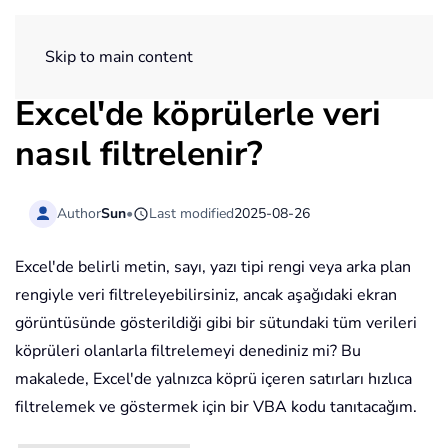
ExtendOffice
Skip to main content
Excel'de köprülerle veri
nasıl filtrelenir?
Author
Sun
•
Last modified
2025-08-26
Excel'de belirli metin, sayı, yazı tipi rengi veya arka plan
rengiyle veri filtreleyebilirsiniz, ancak aşağıdaki ekran
görüntüsünde gösterildiği gibi bir sütundaki tüm verileri
köprüleri olanlarla filtrelemeyi denediniz mi? Bu
makalede, Excel'de yalnızca köprü içeren satırları hızlıca
filtrelemek ve göstermek için bir VBA kodu tanıtacağım.