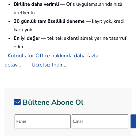
Birlikte daha verimli
— Ofis uygulamalarında hızlı
üretkenlik
30 günlük tam özellikli deneme
— kayıt yok, kredi
kartı yok
En iyi değer
— tek tek eklenti almak yerine tasarruf
edin
Kutools for Office hakkında daha fazla
detay...
Ücretsiz İndir...
Bültene Abone Ol