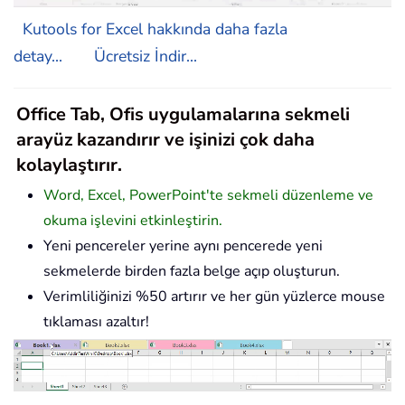
Kutools for Excel hakkında daha fazla
detay...
Ücretsiz İndir...
Office Tab, Ofis uygulamalarına sekmeli
arayüz kazandırır ve işinizi çok daha
kolaylaştırır.
Word, Excel, PowerPoint'te sekmeli düzenleme ve
okuma işlevini etkinleştirin.
Yeni pencereler yerine aynı pencerede yeni
sekmelerde birden fazla belge açıp oluşturun.
Verimliliğinizi %50 artırır ve her gün yüzlerce mouse
tıklaması azaltır!