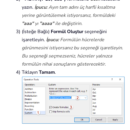
yazın.
İpucu:
Ayın tam adını üç harfli kısaltma
yerine görüntülemek istiyorsanız, formüldeki
"aaa"
yı
"aaaa"
ile değiştirin.
(İsteğe Bağlı)
Formül Oluştur
seçeneğini
işaretleyin.
İpucu:
Formülün hücrelerde
görünmesini istiyorsanız bu seçeneği işaretleyin.
Bu seçeneği seçmezseniz, hücreler yalnızca
formülün nihai sonuçlarını gösterecektir.
Tıklayın
Tamam
.