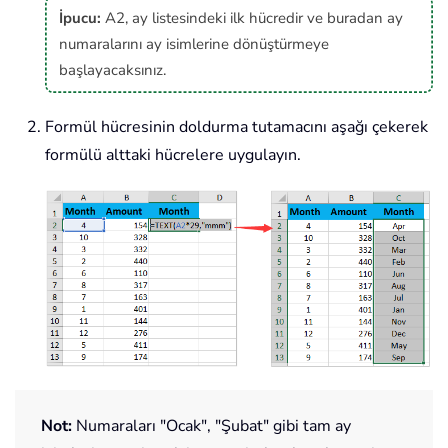
İpucu:
A2, ay listesindeki ilk hücredir ve buradan ay
numaralarını ay isimlerine dönüştürmeye
başlayacaksınız.
Formül hücresinin doldurma tutamacını aşağı çekerek
formülü alttaki hücrelere uygulayın.
Not:
Numaraları "Ocak", "Şubat" gibi tam ay