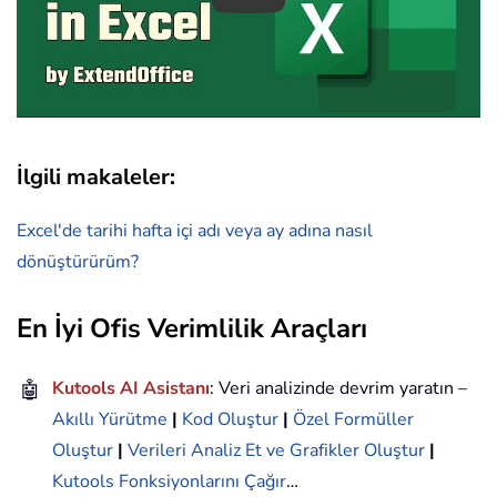
İlgili makaleler:
Excel'de tarihi hafta içi adı veya ay adına nasıl
dönüştürürüm?
En İyi Ofis Verimlilik Araçları
🤖
Kutools AI Asistanı
: Veri analizinde devrim yaratın –
Akıllı Yürütme
|
Kod Oluştur
|
Özel Formüller
Oluştur
|
Verileri Analiz Et ve Grafikler Oluştur
|
Kutools Fonksiyonlarını Çağır
…