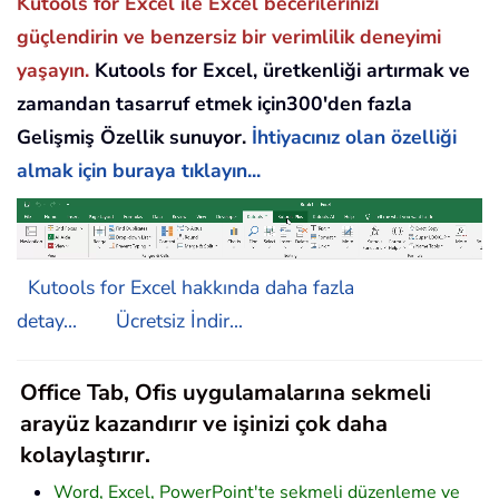
Kutools for Excel ile Excel becerilerinizi
güçlendirin ve benzersiz bir verimlilik deneyimi
yaşayın.
Kutools for Excel, üretkenliği artırmak ve
zamandan tasarruf etmek için300'den fazla
Gelişmiş Özellik sunuyor.
İhtiyacınız olan özelliği
almak için buraya tıklayın...
Kutools for Excel hakkında daha fazla
detay...
Ücretsiz İndir...
Office Tab, Ofis uygulamalarına sekmeli
arayüz kazandırır ve işinizi çok daha
kolaylaştırır.
Word, Excel, PowerPoint'te sekmeli düzenleme ve