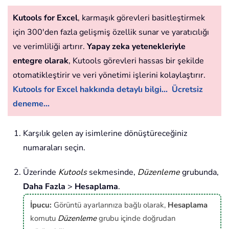
Kutools for Excel
, karmaşık görevleri basitleştirmek
için 300'den fazla gelişmiş özellik sunar ve yaratıcılığı
ve verimliliği artırır.
Yapay zeka yetenekleriyle
entegre olarak
, Kutools görevleri hassas bir şekilde
otomatikleştirir ve veri yönetimi işlerini kolaylaştırır.
Kutools for Excel hakkında detaylı bilgi...
Ücretsiz
deneme...
Karşılık gelen ay isimlerine dönüştüreceğiniz
numaraları seçin.
Üzerinde
Kutools
sekmesinde,
Düzenleme
grubunda,
Daha Fazla
>
Hesaplama
.
İpucu:
Görüntü ayarlarınıza bağlı olarak,
Hesaplama
komutu
Düzenleme
grubu içinde doğrudan