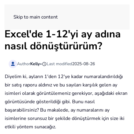
ExtendOffice
Skip to main content
Excel'de 1-12'yi ay adına
nasıl dönüştürürüm?
Author
Kelly
•
Last modified
2025-08-26
Diyelim ki, ayların 1'den 12'ye kadar numaralandırıldığı
bir satış raporu aldınız ve bu sayıları karşılık gelen ay
isimleri olarak görüntülemeniz gerekiyor, aşağıdaki ekran
görüntüsünde gösterildiği gibi. Bunu nasıl
başarabilirsiniz? Bu makalede, ay numaralarını ay
isimlerine sorunsuz bir şekilde dönüştürmek için size iki
etkili yöntem sunacağız.