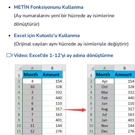
METİN Fonksiyonunu Kullanma
(Ay numaralarını yeni bir hücrede ay isimlerine
dönüştürür)
Excel için Kutools'u Kullanma
(Orijinal sayıları aynı hücrede ay isimleriyle değiştirir)
Video: Excel'de 1-12'yi ay adına dönüştürme