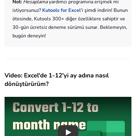
Not:
Hesaplama
yardımcı programına erişmek mi
istiyorsunuz?
Kutools for Excel
'i şimdi indirin! Bunun
ötesinde, Kutools 300+ diğer özelliklere sahiptir ve
30-gün ücretsiz deneme sürümü sunar. Beklemeyin,
bugün deneyin!
Video: Excel'de 1-12'yi ay adına nasıl
dönüştürürüm?
Play