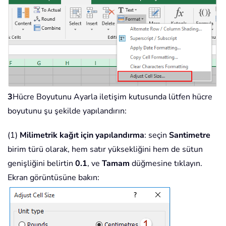
3
Hücre Boyutunu Ayarla iletişim kutusunda lütfen hücre
boyutunu şu şekilde yapılandırın:
(1)
Milimetrik kağıt için yapılandırma
: seçin
Santimetre
birim türü olarak, hem satır yüksekliğini hem de sütun
genişliğini belirtin
0.1
, ve
Tamam
düğmesine tıklayın.
Ekran görüntüsüne bakın: