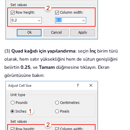
(3)
Quad kağıdı için yapılandırma
: seçin
İnç
birim türü
olarak, hem satır yüksekliğini hem de sütun genişliğini
belirtin
0.25
, ve
Tamam
düğmesine tıklayın. Ekran
görüntüsüne bakın: