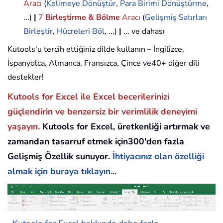
Aracı
(
Kelimeye Dönüştür
,
Para Birimi Dönüştürme
,
...)
|
7
Birleştirme & Bölme
Aracı
(
Gelişmiş Satırları
Birleştir
,
Hücreleri Böl
, ...)
|
... ve dahası
Kutools'u tercih ettiğiniz dilde kullanın – İngilizce,
İspanyolca, Almanca, Fransızca, Çince ve40+ diğer dili
destekler!
Kutools for Excel ile Excel becerilerinizi
güçlendirin ve benzersiz bir verimlilik deneyimi
yaşayın.
Kutools for Excel, üretkenliği artırmak ve
zamandan tasarruf etmek için300'den fazla
Gelişmiş Özellik sunuyor.
İhtiyacınız olan özelliği
almak için buraya tıklayın...