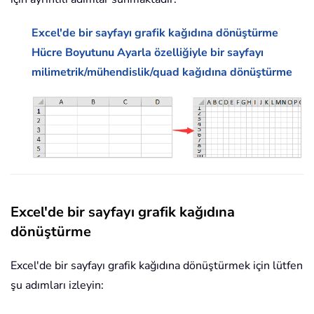
Excel'de bir sayfayı grafik kağıdına dönüştürme
Hücre Boyutunu Ayarla özelliğiyle bir sayfayı
milimetrik/mühendislik/quad kağıdına dönüştürme
Excel'de bir sayfayı grafik kağıdına
dönüştürme
Excel'de bir sayfayı grafik kağıdına dönüştürmek için lütfen
şu adımları izleyin: