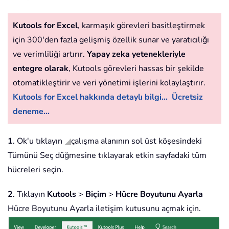
Kutools for Excel
, karmaşık görevleri basitleştirmek
için 300'den fazla gelişmiş özellik sunar ve yaratıcılığı
ve verimliliği artırır.
Yapay zeka yetenekleriyle
entegre olarak
, Kutools görevleri hassas bir şekilde
otomatikleştirir ve veri yönetimi işlerini kolaylaştırır.
Kutools for Excel hakkında detaylı bilgi...
Ücretsiz
deneme...
1
. Ok'u tıklayın
çalışma alanının sol üst köşesindeki
Tümünü Seç düğmesine tıklayarak etkin sayfadaki tüm
hücreleri seçin.
2
. Tıklayın
Kutools
>
Biçim
>
Hücre Boyutunu Ayarla
Hücre Boyutunu Ayarla iletişim kutusunu açmak için.