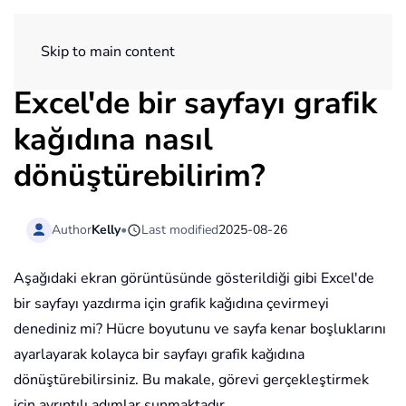
ExtendOffice
Skip to main content
Excel'de bir sayfayı grafik
kağıdına nasıl
dönüştürebilirim?
Author
Kelly
•
Last modified
2025-08-26
Aşağıdaki ekran görüntüsünde gösterildiği gibi Excel'de
bir sayfayı yazdırma için grafik kağıdına çevirmeyi
denediniz mi? Hücre boyutunu ve sayfa kenar boşluklarını
ayarlayarak kolayca bir sayfayı grafik kağıdına
dönüştürebilirsiniz. Bu makale, görevi gerçekleştirmek
için ayrıntılı adımlar sunmaktadır.