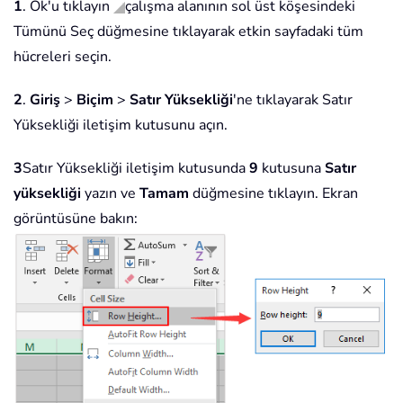
1
. Ok'u tıklayın
çalışma alanının sol üst köşesindeki
Tümünü Seç düğmesine tıklayarak etkin sayfadaki tüm
hücreleri seçin.
2
.
Giriş
>
Biçim
>
Satır Yüksekliği
'ne tıklayarak Satır
Yüksekliği iletişim kutusunu açın.
3
Satır Yüksekliği iletişim kutusunda
9
kutusuna
Satır
yüksekliği
yazın ve
Tamam
düğmesine tıklayın. Ekran
görüntüsüne bakın: