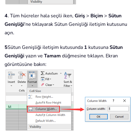
4
. Tüm hücreler hala seçili iken,
Giriş
>
Biçim
>
Sütun
Genişliği
'ne tıklayarak Sütun Genişliği iletişim kutusunu
açın.
5
Sütun Genişliği iletişim kutusunda
1
kutusuna
Sütun
Genişliği
yazın ve
Tamam
düğmesine tıklayın. Ekran
görüntüsüne bakın: