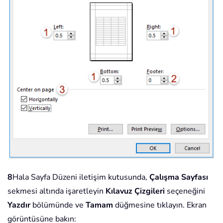
8
Hala Sayfa Düzeni iletişim kutusunda,
Çalışma Sayfası
sekmesi altında işaretleyin
Kılavuz Çizgileri
seçeneğini
Yazdır
bölümünde ve
Tamam
düğmesine tıklayın. Ekran
görüntüsüne bakın: