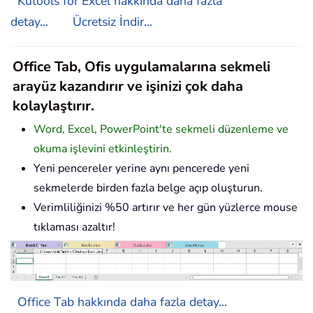
Kutools for Excel hakkında daha fazla
detay...
Ücretsiz İndir...
Office Tab, Ofis uygulamalarına sekmeli
arayüz kazandırır ve işinizi çok daha
kolaylaştırır.
Word, Excel, PowerPoint'te sekmeli düzenleme ve
okuma işlevini etkinleştirin.
Yeni pencereler yerine aynı pencerede yeni
sekmelerde birden fazla belge açıp oluşturun.
Verimliliğinizi %50 artırır ve her gün yüzlerce mouse
tıklaması azaltır!
Office Tab hakkında daha fazla detay...