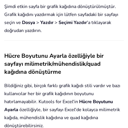
Şimdi etkin sayfa bir grafik kağıdına dönüştürülmüştür.
Grafik kağıdını yazdırmak için lütfen sayfadaki bir sayfayı
seçin ve
Dosya
>
Yazdır
>
Seçimi Yazdır
'a tıklayarak
doğrudan yazdırın.
Hücre Boyutunu Ayarla özelliğiyle bir
sayfayı milimetrik/mühendislik/quad
kağıdına dönüştürme
Bildiğiniz gibi, birçok farklı grafik kağıdı stili vardır ve bazı
kullanıcılar her bir grafik kağıdının boyutunu
hatırlamayabilir. Kutools for Excel'in
Hücre Boyutunu
Ayarla
özelliğiyle, bir sayfayı Excel'de kolayca milimetrik
kağıda, mühendislik kağıdına ve quad kağıdına
dönüştürebilirsiniz.