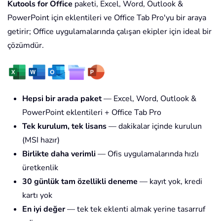
Kutools for Office
paketi, Excel, Word, Outlook &
PowerPoint için eklentileri ve Office Tab Pro'yu bir araya
getirir; Office uygulamalarında çalışan ekipler için ideal bir
çözümdür.
Hepsi bir arada paket
— Excel, Word, Outlook &
PowerPoint eklentileri + Office Tab Pro
Tek kurulum, tek lisans
— dakikalar içinde kurulun
(MSI hazır)
Birlikte daha verimli
— Ofis uygulamalarında hızlı
üretkenlik
30 günlük tam özellikli deneme
— kayıt yok, kredi
kartı yok
En iyi değer
— tek tek eklenti almak yerine tasarruf