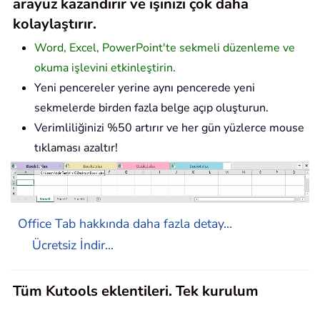
arayüz kazandırır ve işinizi çok daha
kolaylaştırır.
Word, Excel, PowerPoint'te sekmeli düzenleme ve
okuma işlevini etkinleştirin.
Yeni pencereler yerine aynı pencerede yeni
sekmelerde birden fazla belge açıp oluşturun.
Verimliliğinizi %50 artırır ve her gün yüzlerce mouse
tıklaması azaltır!
Office Tab hakkında daha fazla detay...
Ücretsiz İndir...
Tüm Kutools eklentileri. Tek kurulum