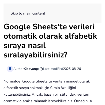
ExtendOffice
Skip to main content
Google Sheets'te verileri
otomatik olarak alfabetik
sıraya nasıl
sıralayabilirsiniz?
Author
Xiaoyang
•
Last modified
2025-08-26
Normalde, Google Sheets'te verileri manuel olarak
alfabetik sıraya sokmak için Sırala özelliğini
kullanabilirsiniz. Ancak, bazen bir sütundaki verileri
otomatik olarak sıralamak isteyebilirsiniz. Örneğin, A