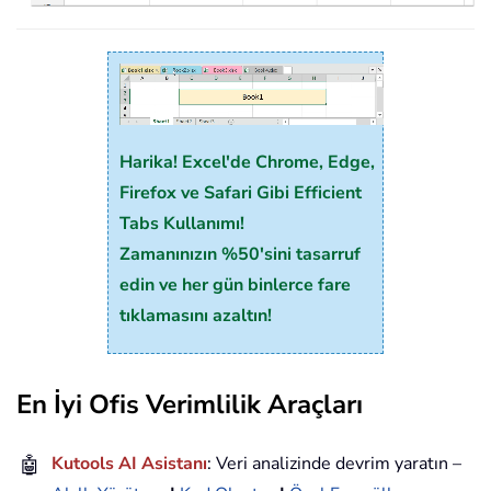
Harika! Excel'de Chrome, Edge,
Firefox ve Safari Gibi Efficient
Tabs Kullanımı!
Zamanınızın %50'sini tasarruf
edin ve her gün binlerce fare
tıklamasını azaltın!
En İyi Ofis Verimlilik Araçları
🤖
Kutools AI Asistanı
: Veri analizinde devrim yaratın –