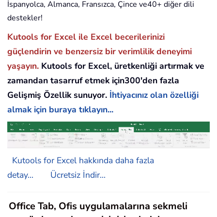
İspanyolca, Almanca, Fransızca, Çince ve40+ diğer dili
destekler!
Kutools for Excel ile Excel becerilerinizi
güçlendirin ve benzersiz bir verimlilik deneyimi
yaşayın.
Kutools for Excel, üretkenliği artırmak ve
zamandan tasarruf etmek için300'den fazla
Gelişmiş Özellik sunuyor.
İhtiyacınız olan özelliği
almak için buraya tıklayın...
Kutools for Excel hakkında daha fazla
detay...
Ücretsiz İndir...
Office Tab, Ofis uygulamalarına sekmeli