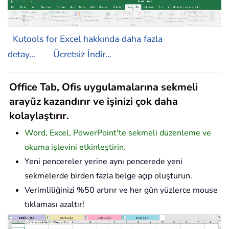
Kutools for Excel hakkında daha fazla
detay...
Ücretsiz İndir...
Office Tab, Ofis uygulamalarına sekmeli
arayüz kazandırır ve işinizi çok daha
kolaylaştırır.
Word, Excel, PowerPoint'te sekmeli düzenleme ve
okuma işlevini etkinleştirin.
Yeni pencereler yerine aynı pencerede yeni
sekmelerde birden fazla belge açıp oluşturun.
Verimliliğinizi %50 artırır ve her gün yüzlerce mouse
tıklaması azaltır!