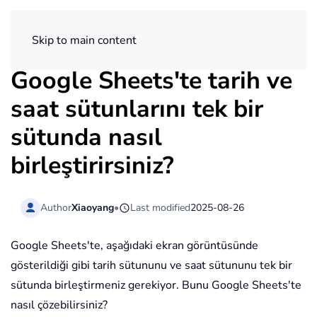
ExtendOffice
Skip to main content
Google Sheets'te tarih ve
saat sütunlarını tek bir
sütunda nasıl
birleştirirsiniz?
Author
Xiaoyang
•
Last modified
2025-08-26
Google Sheets'te, aşağıdaki ekran görüntüsünde
gösterildiği gibi tarih sütununu ve saat sütununu tek bir
sütunda birleştirmeniz gerekiyor. Bunu Google Sheets'te
nasıl çözebilirsiniz?