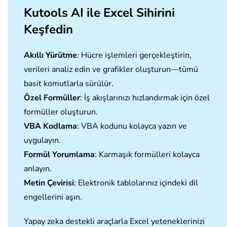
Kutools AI ile Excel Sihirini
Keşfedin
Akıllı Yürütme
: Hücre işlemleri gerçekleştirin,
verileri analiz edin ve grafikler oluşturun—tümü
basit komutlarla sürülür.
Özel Formüller
: İş akışlarınızı hızlandırmak için özel
formüller oluşturun.
VBA Kodlama
: VBA kodunu kolayca yazın ve
uygulayın.
Formül Yorumlama
: Karmaşık formülleri kolayca
anlayın.
Metin Çevirisi
: Elektronik tablolarınız içindeki dil
engellerini aşın.
Yapay zeka destekli araçlarla Excel yeteneklerinizi