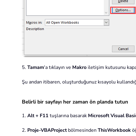
5.
Tamam
'a tıklayın ve
Makro
iletişim kutusunu kapa
Şu andan itibaren, oluşturduğunuz kısayolu kullandığı
Belirli bir sayfayı her zaman ön planda tutun
1.
Alt + F11
tuşlarına basarak
Microsoft Visual Bas
2.
Proje-VBAProject
bölmesinden
ThisWorkbook
öğ