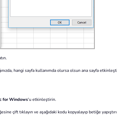
tın.
nızda, hangi sayfa kullanımda olursa olsun ana sayfa etkinleştir
ic for Windows
'u etkinleştirin.
esine çift tıklayın ve aşağıdaki kodu kopyalayıp betiğe yapıştırı