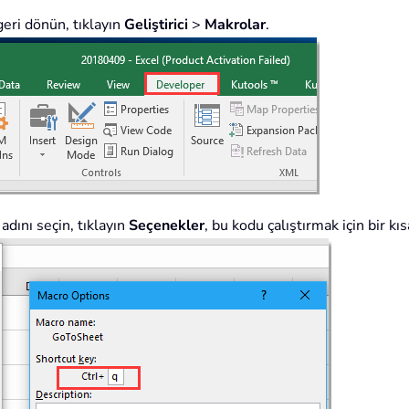
eri dönün, tıklayın
Geliştirici
>
Makrolar
.
adını seçin, tıklayın
Seçenekler
, bu kodu çalıştırmak için bir kı