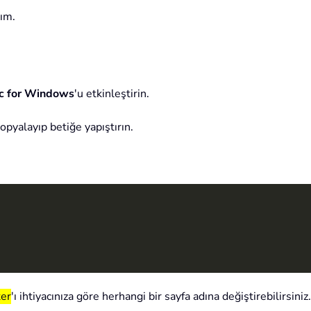
ğım.
ic for Windows
'u etkinleştirin.
kopyalayıp betiğe yapıştırın.
er
'ı ihtiyacınıza göre herhangi bir sayfa adına değiştirebilirsiniz.