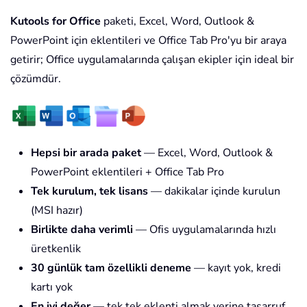
Kutools for Office
paketi, Excel, Word, Outlook &
PowerPoint için eklentileri ve Office Tab Pro'yu bir araya
getirir; Office uygulamalarında çalışan ekipler için ideal bir
çözümdür.
Hepsi bir arada paket
— Excel, Word, Outlook &
PowerPoint eklentileri + Office Tab Pro
Tek kurulum, tek lisans
— dakikalar içinde kurulun
(MSI hazır)
Birlikte daha verimli
— Ofis uygulamalarında hızlı
üretkenlik
30 günlük tam özellikli deneme
— kayıt yok, kredi
kartı yok
En iyi değer
— tek tek eklenti almak yerine tasarruf