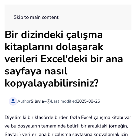
ExtendOffice
Skip to main content
Bir dizindeki çalışma
kitaplarını dolaşarak
verileri Excel'deki bir ana
sayfaya nasıl
kopyalayabilirsiniz?
Author
Siluvia
•
Last modified
2025-08-26
Diyelim ki bir klasörde birden fazla Excel çalışma kitabı var
ve bu dosyaların tamamında belirli bir aralıktaki (örneğin,
Sayfa1) verileri ana bir çalışma sayfasına kopyalamak için