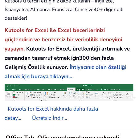
Kutools'u tercih ettiğiniz dilde kullanın – İngilizce,
İspanyolca, Almanca, Fransızca, Çince ve40+ diğer dili
destekler!
Kutools for Excel ile Excel becerilerinizi
güçlendirin ve benzersiz bir verimlilik deneyimi
yaşayın.
Kutools for Excel, üretkenliği artırmak ve
zamandan tasarruf etmek için300'den fazla
Gelişmiş Özellik sunuyor.
İhtiyacınız olan özelliği
almak için buraya tıklayın...
Kutools for Excel hakkında daha fazla
detay...
Ücretsiz İndir...
Office Tab, Ofis uygulamalarına sekmeli