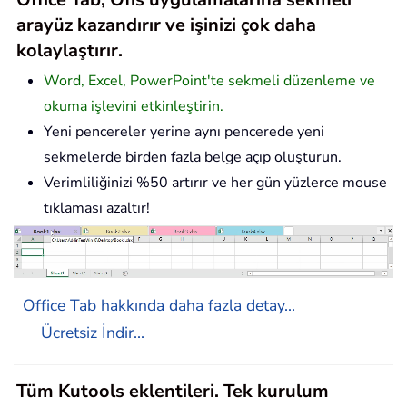
arayüz kazandırır ve işinizi çok daha
kolaylaştırır.
Word, Excel, PowerPoint'te sekmeli düzenleme ve
okuma işlevini etkinleştirin.
Yeni pencereler yerine aynı pencerede yeni
sekmelerde birden fazla belge açıp oluşturun.
Verimliliğinizi %50 artırır ve her gün yüzlerce mouse
tıklaması azaltır!
Office Tab hakkında daha fazla detay...
Ücretsiz İndir...
Tüm Kutools eklentileri. Tek kurulum