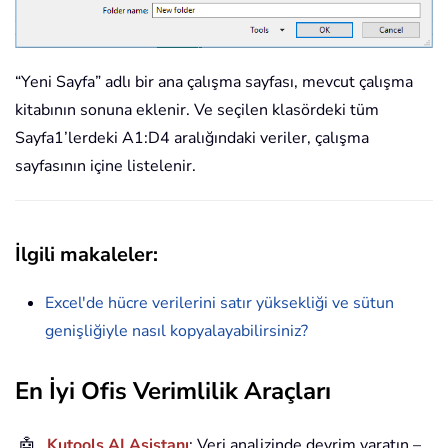
“Yeni Sayfa” adlı bir ana çalışma sayfası, mevcut çalışma
kitabının sonuna eklenir. Ve seçilen klasördeki tüm
Sayfa1’lerdeki A1:D4 aralığındaki veriler, çalışma
sayfasının içine listelenir.
İlgili makaleler:
Excel'de hücre verilerini satır yüksekliği ve sütun
genişliğiyle nasıl kopyalayabilirsiniz?
En İyi Ofis Verimlilik Araçları
🤖
Kutools AI Asistanı
: Veri analizinde devrim yaratın –