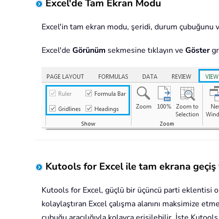
Excel'de Tam Ekran Modu
Excel'in tam ekran modu, şeridi, durum çubuğunu v
Excel'de
Görünüm
sekmesine tıklayın ve
Göster
gr
Kutools for Excel ile tam ekrana geçiş
Kutools for Excel, güçlü bir üçüncü parti eklentisi 
kolaylaştıran Excel çalışma alanını maksimize etme
çubuğu aracılığıyla kolayca erişilebilir. İşte Kutoo