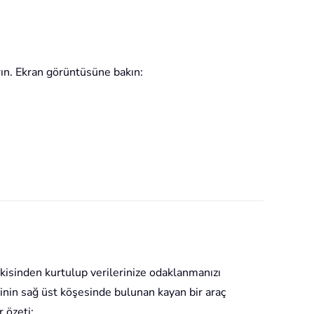
rın. Ekran görüntüsüne bakın:
etkisinden kurtulup verilerinize odaklanmanızı
inin sağ üst köşesinde bulunan kayan bir araç
 özeti: