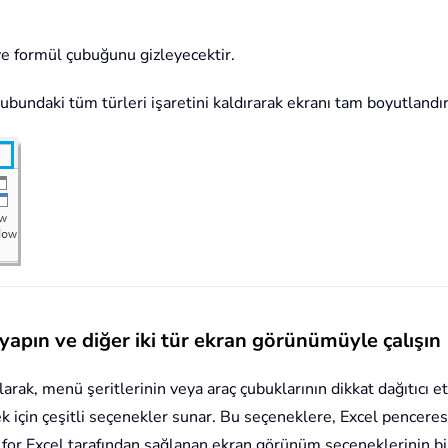
e formül çubuğunu gizleyecektir.
ubundaki tüm türleri işaretini kaldırarak ekranı tam boyutlandı
 yapın ve diğer iki tür ekran görünümüyle çalışın
olarak, menü şeritlerinin veya araç çubuklarının dikkat dağıtıcı 
k için çeşitli seçenekler sunar. Bu seçeneklere, Excel penceres
ls for Excel tarafından sağlanan ekran görünüm seçeneklerinin bir