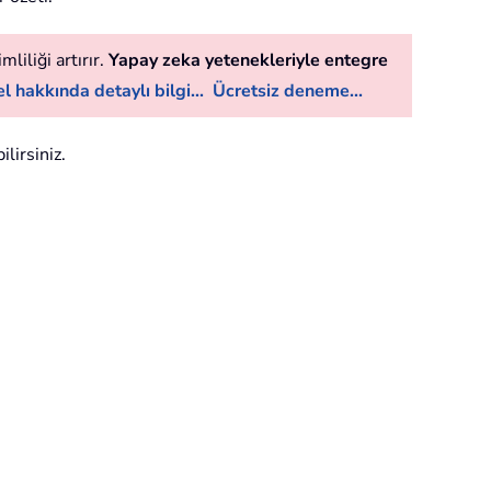
liliği artırır.
Yapay zeka yetenekleriyle entegre
l hakkında detaylı bilgi...
Ücretsiz deneme...
lirsiniz.