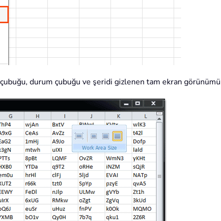
ül çubuğu, durum çubuğu ve şeridi gizlenen tam ekran görünümü