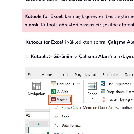
Kutools for Excel
, karmaşık görevleri basitleştirmek
olarak
, Kutools görevleri hassas bir şekilde otomatik
Kutools for Excel
'i yükledikten sonra,
Çalışma Ala
1.
Kutools
>
Görünüm
>
Çalışma Alanı
'na tıklayı