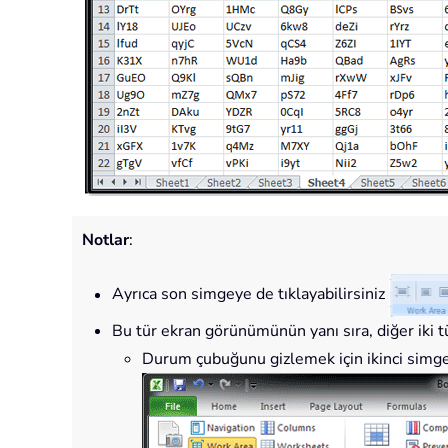
Notlar
:
Ayrıca son simgeye de tıklayabilirsiniz
Bu tür ekran görünümünün yanı sıra, diğer iki
Durum çubuğunu gizlemek için ikinci simge