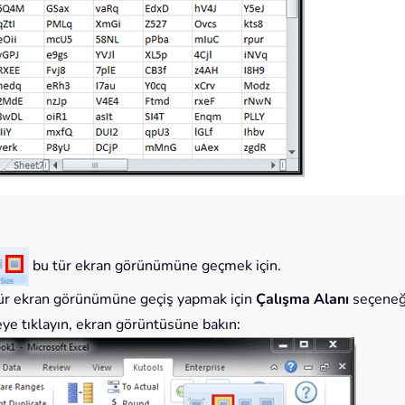
bu tür ekran görünümüne geçmek için.
 tür ekran görünümüne geçiş yapmak için
Çalışma Alanı
seçeneği
ye tıklayın, ekran görüntüsüne bakın: