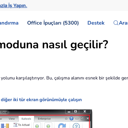
zla İş Yapın.
landırma
Office İpuçları (5300)
Destek
Ar
moduna nasıl geçilir?
unu karşılaştırıyor. Bu, çalışma alanını esnek bir şekilde geni
 diğer iki tür ekran görünümüyle çalışın