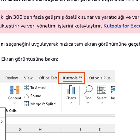
 için 300'den fazla gelişmiş özellik sunar ve yaratıcılığı ve verim
leştirir ve veri yönetimi işlerini kolaylaştırır.
Kutools for Exce
nı
seçeneğini uygulayarak hızlıca tam ekran görünümüne geçebi
n. Ekran görüntüsüne bakın: