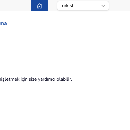
ama
şletmek için size yardımcı olabilir.