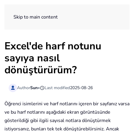
ExtendOffice
Skip to main content
Excel'de harf notunu
sayıya nasıl
dönüştürürüm?
Author
Sun
•
Last modified
2025-08-26
Öğrenci isimlerini ve harf notlarını içeren bir sayfanız varsa
ve bu harf notlarını aşağıdaki ekran görüntüsünde
gösterildiği gibi ilgili sayısal notlara dönüştürmek
istiyorsanız, bunları tek tek dönüştürebilirsiniz. Ancak