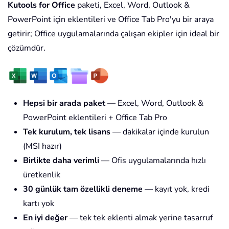
Kutools for Office
paketi, Excel, Word, Outlook &
PowerPoint için eklentileri ve Office Tab Pro'yu bir araya
getirir; Office uygulamalarında çalışan ekipler için ideal bir
çözümdür.
Hepsi bir arada paket
— Excel, Word, Outlook &
PowerPoint eklentileri + Office Tab Pro
Tek kurulum, tek lisans
— dakikalar içinde kurulun
(MSI hazır)
Birlikte daha verimli
— Ofis uygulamalarında hızlı
üretkenlik
30 günlük tam özellikli deneme
— kayıt yok, kredi
kartı yok
En iyi değer
— tek tek eklenti almak yerine tasarruf