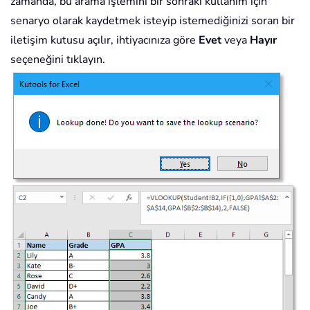
zamanda, bu arama işlemini bir sonraki kullanım için
senaryo olarak kaydetmek isteyip istemediğinizi soran bir
iletişim kutusu açılır, ihtiyacınıza göre
Evet
veya
Hayır
seçeneğini tıklayın.