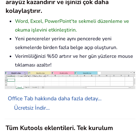
arayüz kazandırır ve işinizi çok daha
kolaylaştırır.
Word, Excel, PowerPoint'te sekmeli düzenleme ve
okuma işlevini etkinleştirin.
Yeni pencereler yerine aynı pencerede yeni
sekmelerde birden fazla belge açıp oluşturun.
Verimliliğinizi %50 artırır ve her gün yüzlerce mouse
tıklaması azaltır!
Office Tab hakkında daha fazla detay...
Ücretsiz İndir...
Tüm Kutools eklentileri. Tek kurulum