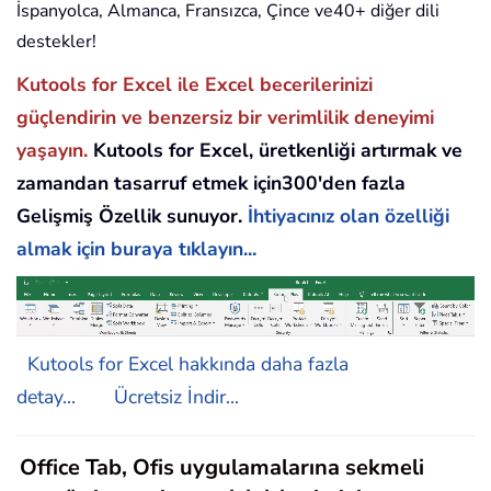
İspanyolca, Almanca, Fransızca, Çince ve40+ diğer dili
destekler!
Kutools for Excel ile Excel becerilerinizi
güçlendirin ve benzersiz bir verimlilik deneyimi
yaşayın.
Kutools for Excel, üretkenliği artırmak ve
zamandan tasarruf etmek için300'den fazla
Gelişmiş Özellik sunuyor.
İhtiyacınız olan özelliği
almak için buraya tıklayın...
Kutools for Excel hakkında daha fazla
detay...
Ücretsiz İndir...
Office Tab, Ofis uygulamalarına sekmeli