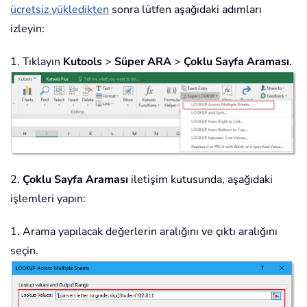
ücretsiz yükledikten
sonra lütfen aşağıdaki adımları
izleyin:
1. Tıklayın
Kutools
>
Süper ARA
>
Çoklu Sayfa Araması
.
2.
Çoklu Sayfa Araması
iletişim kutusunda, aşağıdaki
işlemleri yapın:
1. Arama yapılacak değerlerin aralığını ve çıktı aralığını
seçin.