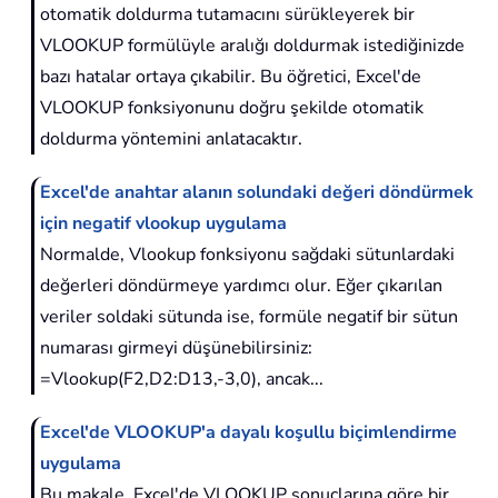
otomatik doldurma tutamacını sürükleyerek bir
VLOOKUP formülüyle aralığı doldurmak istediğinizde
bazı hatalar ortaya çıkabilir. Bu öğretici, Excel'de
VLOOKUP fonksiyonunu doğru şekilde otomatik
doldurma yöntemini anlatacaktır.
Excel'de anahtar alanın solundaki değeri döndürmek
için negatif vlookup uygulama
Normalde, Vlookup fonksiyonu sağdaki sütunlardaki
değerleri döndürmeye yardımcı olur. Eğer çıkarılan
veriler soldaki sütunda ise, formüle negatif bir sütun
numarası girmeyi düşünebilirsiniz:
=Vlookup(F2,D2:D13,-3,0), ancak...
Excel'de VLOOKUP'a dayalı koşullu biçimlendirme
uygulama
Bu makale, Excel'de VLOOKUP sonuçlarına göre bir