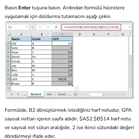
Basın
Enter
tuşuna basın. Ardından formülü hücrelere
uygulamak için doldurma tutamacını aşağı çekin.
Formülde, B2 dönüştürmek istediğiniz harf notudur, GPA
sayısal notları içeren sayfa adıdır, $A$2:$B$14 harf notu
ve sayısal not sütun aralığıdır, 2 ise ikinci sütundaki değeri
döndürmeyi ifade eder.