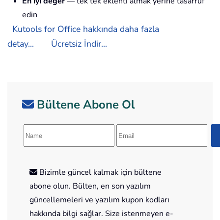
En iyi değer
— tek tek eklenti almak yerine tasarruf
edin
Kutools for Office hakkında daha fazla
detay...
Ücretsiz İndir...
Bültene Abone Ol
Bizimle güncel kalmak için bültene
abone olun. Bülten, en son yazılım
güncellemeleri ve yazılım kupon kodları
hakkında bilgi sağlar. Size istenmeyen e-