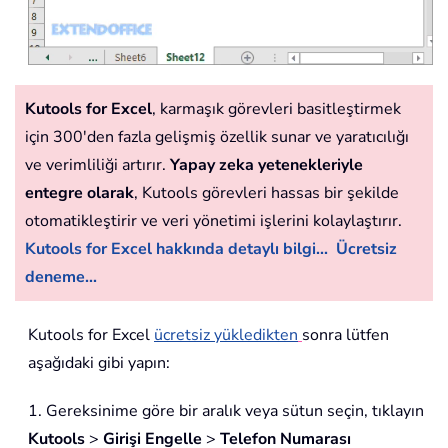
Kutools for Excel
, karmaşık görevleri basitleştirmek
için 300'den fazla gelişmiş özellik sunar ve yaratıcılığı
ve verimliliği artırır.
Yapay zeka yetenekleriyle
entegre olarak
, Kutools görevleri hassas bir şekilde
otomatikleştirir ve veri yönetimi işlerini kolaylaştırır.
Kutools for Excel hakkında detaylı bilgi...
Ücretsiz
deneme...
Kutools for Excel
ücretsiz yükledikten
sonra lütfen
aşağıdaki gibi yapın:
1. Gereksinime göre bir aralık veya sütun seçin, tıklayın
Kutools
>
Girişi Engelle
>
Telefon Numarası