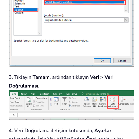
3. Tıklayın
Tamam
, ardından tıklayın
Veri
>
Veri
Doğrulaması
.
4. Veri Doğrulama iletişim kutusunda,
Ayarlar