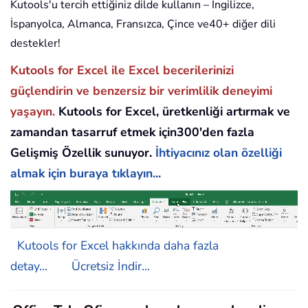
Kutools'u tercih ettiğiniz dilde kullanın – İngilizce,
İspanyolca, Almanca, Fransızca, Çince ve40+ diğer dili
destekler!
Kutools for Excel ile Excel becerilerinizi
güçlendirin ve benzersiz bir verimlilik deneyimi
yaşayın.
Kutools for Excel, üretkenliği artırmak ve
zamandan tasarruf etmek için300'den fazla
Gelişmiş Özellik sunuyor.
İhtiyacınız olan özelliği
almak için buraya tıklayın...
Kutools for Excel hakkında daha fazla
detay...
Ücretsiz İndir...