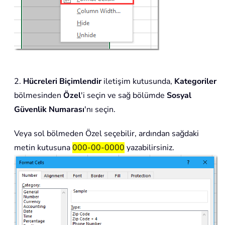
2.
Hücreleri Biçimlendir
iletişim kutusunda,
Kategoriler
bölmesinden
Özel
'i seçin ve sağ bölümde
Sosyal
Güvenlik Numarası
'nı seçin.
Veya sol bölmeden Özel seçebilir, ardından sağdaki
metin kutusuna
000-00-0000
yazabilirsiniz.