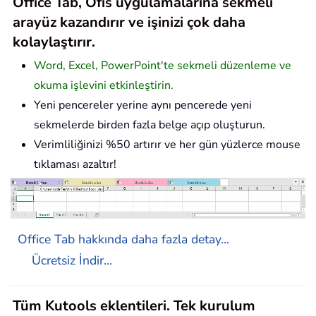
Office Tab, Ofis uygulamalarına sekmeli
arayüz kazandırır ve işinizi çok daha
kolaylaştırır.
Word, Excel, PowerPoint'te sekmeli düzenleme ve
okuma işlevini etkinleştirin.
Yeni pencereler yerine aynı pencerede yeni
sekmelerde birden fazla belge açıp oluşturun.
Verimliliğinizi %50 artırır ve her gün yüzlerce mouse
tıklaması azaltır!
Office Tab hakkında daha fazla detay...
Ücretsiz İndir...
Tüm Kutools eklentileri. Tek kurulum