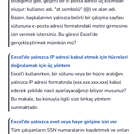
Bildiğimiz gibi, geçerli bir e-posta adresi üç kısımdan
oluşur: kullanıcı adı, "at sembolü" (@) ve alan adı.
Bazen, başkalarının yalnızca belirli bir çalışma sayfası
sütununa e-posta adresi formatındaki metni girmesine
izin vermek istersiniz. Bu görevi Excel'de
gerçekleştirmek mümkün mü?
Excel'de yalnızca IP adresi kabul etmek için hücreleri
doğrulamak için üç yöntem
Excel'i kullanırken, bir sütunu veya bir hücre aralığını
yalnızca IP adresi formatında (xxx.xxx.xxx.xxx) kabul
edecek şekilde nasıl ayarlayacağınızı biliyor musunuz?
Bu makale, bu konuyla ilgili size birkaç yöntem
sunmaktadır.
Excel'de yalnızca evet veya hayır girişine izin ver
Tüm çalışanların SSN numaralarını kaydetmek ve onları