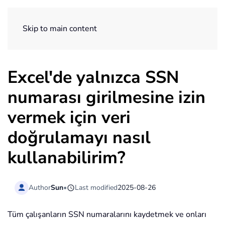
ExtendOffice
Skip to main content
Excel'de yalnızca SSN
numarası girilmesine izin
vermek için veri
doğrulamayı nasıl
kullanabilirim?
Author
Sun
•
Last modified
2025-08-26
Tüm çalışanların SSN numaralarını kaydetmek ve onları