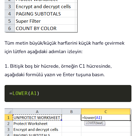
Tüm metin büyük/küçük harflerini küçük harfe çevirmek
için lütfen aşağıdaki adımları izleyin:
1. Bitişik boş bir hücrede, örneğin C1 hücresinde,
aşağıdaki formülü yazın ve Enter tuşuna basın.
Copy
=
LOWER
(
A1
)