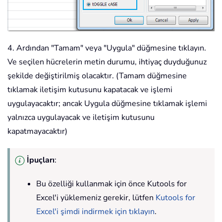
4. Ardından "Tamam" veya "Uygula" düğmesine tıklayın.
Ve seçilen hücrelerin metin durumu, ihtiyaç duyduğunuz
şekilde değiştirilmiş olacaktır. (Tamam düğmesine
tıklamak iletişim kutusunu kapatacak ve işlemi
uygulayacaktır; ancak Uygula düğmesine tıklamak işlemi
yalnızca uygulayacak ve iletişim kutusunu
kapatmayacaktır)
İpuçları
:
Bu özelliği kullanmak için önce Kutools for
Excel'i yüklemeniz gerekir, lütfen
Kutools for
Excel'i şimdi indirmek için tıklayın
.