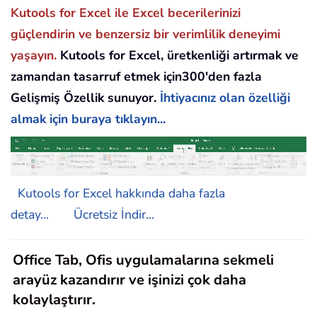
Kutools for Excel ile Excel becerilerinizi
güçlendirin ve benzersiz bir verimlilik deneyimi
yaşayın.
Kutools for Excel, üretkenliği artırmak ve
zamandan tasarruf etmek için300'den fazla
Gelişmiş Özellik sunuyor.
İhtiyacınız olan özelliği
almak için buraya tıklayın...
Kutools for Excel hakkında daha fazla
detay...
Ücretsiz İndir...
Office Tab, Ofis uygulamalarına sekmeli
arayüz kazandırır ve işinizi çok daha
kolaylaştırır.