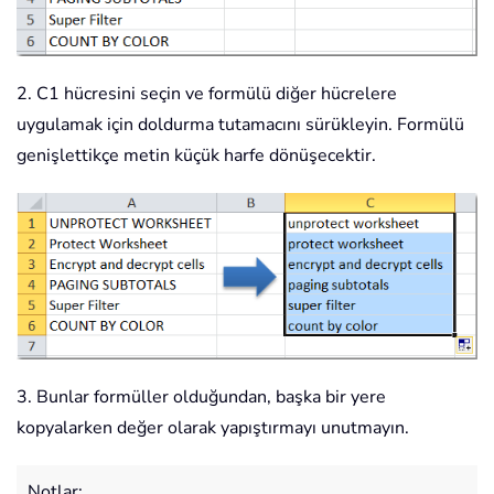
2. C1 hücresini seçin ve formülü diğer hücrelere
uygulamak için doldurma tutamacını sürükleyin. Formülü
genişlettikçe metin küçük harfe dönüşecektir.
3. Bunlar formüller olduğundan, başka bir yere
kopyalarken değer olarak yapıştırmayı unutmayın.
Notlar: