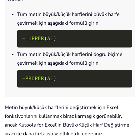
Tüm metin büyük/küçük harflerini büyük harfe
çevirmek için aşağıdaki formülü girin.
Copy
=
UPPER
(
A1
)
Tüm metin büyük/küçük harflerini doğru biçime
çevirmek için aşağıdaki formülü girin.
Copy
=
PROPER
(
A1
)
Metin büyük/küçük harflerini değiştirmek için Excel
fonksiyonlarını kullanmak biraz karmaşık görünebilir,
ancak Kutools for Excel'in Büyük/Küçük Harf Değiştirme
aracı ile daha fazla işlevsellik elde edersiniz.