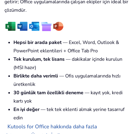
getirir; Office uygulamalarında çalışan ekipler için ideal bir
çözümdür.
Hepsi bir arada paket
— Excel, Word, Outlook &
PowerPoint eklentileri + Office Tab Pro
Tek kurulum, tek lisans
— dakikalar içinde kurulun
(MSI hazır)
Birlikte daha verimli
— Ofis uygulamalarında hızlı
üretkenlik
30 günlük tam özellikli deneme
— kayıt yok, kredi
kartı yok
En iyi değer
— tek tek eklenti almak yerine tasarruf
edin
Kutools for Office hakkında daha fazla