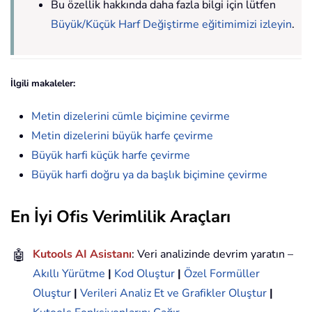
Bu özellik hakkında daha fazla bilgi için lütfen
Büyük/Küçük Harf Değiştirme eğitimimizi izleyin
.
İlgili makaleler:
Metin dizelerini cümle biçimine çevirme
Metin dizelerini büyük harfe çevirme
Büyük harfi küçük harfe çevirme
Büyük harfi doğru ya da başlık biçimine çevirme
En İyi Ofis Verimlilik Araçları
🤖
Kutools AI Asistanı
: Veri analizinde devrim yaratın –
Akıllı Yürütme
|
Kod Oluştur
|
Özel Formüller
Oluştur
|
Verileri Analiz Et ve Grafikler Oluştur
|