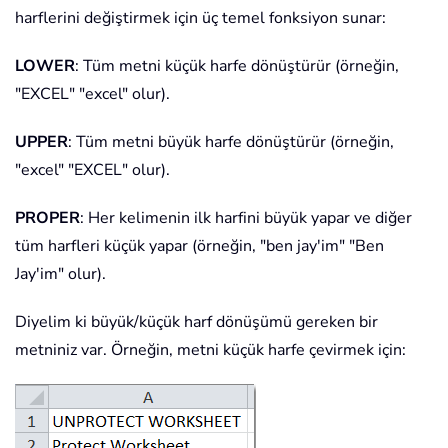
harflerini değiştirmek için üç temel fonksiyon sunar:
LOWER
: Tüm metni küçük harfe dönüştürür (örneğin,
"EXCEL" "excel" olur).
UPPER
: Tüm metni büyük harfe dönüştürür (örneğin,
"excel" "EXCEL" olur).
PROPER
: Her kelimenin ilk harfini büyük yapar ve diğer
tüm harfleri küçük yapar (örneğin, "ben jay'im" "Ben
Jay'im" olur).
Diyelim ki büyük/küçük harf dönüşümü gereken bir
metniniz var. Örneğin, metni küçük harfe çevirmek için: