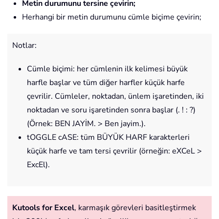
Metin durumunu tersine çevirin;
Herhangi bir metin durumunu cümle biçime çevirin;
Notlar:
Cümle biçimi: her cümlenin ilk kelimesi büyük
harfle başlar ve tüm diğer harfler küçük harfe
çevrilir. Cümleler, noktadan, ünlem işaretinden, iki
noktadan ve soru işaretinden sonra başlar (. ! : ?)
(Örnek: BEN JAYİM. > Ben jayim.).
tOGGLE cASE: tüm BÜYÜK HARF karakterleri
küçük harfe ve tam tersi çevrilir (örneğin: eXCeL >
ExcEl).
Kutools for Excel
, karmaşık görevleri basitleştirmek