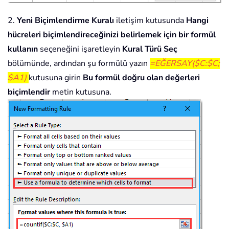
2.
Yeni Biçimlendirme Kuralı
iletişim kutusunda
Hangi
hücreleri biçimlendireceğinizi belirlemek için bir formül
kullanın
seçeneğini işaretleyin
Kural Türü Seç
bölümünde, ardından şu formülü yazın
=EĞERSAY($C:$C;
$A1)
kutusuna girin
Bu formül doğru olan değerleri
biçimlendir
metin kutusuna.