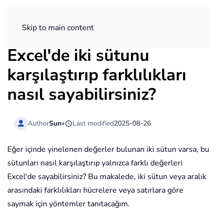
ExtendOffice
Skip to main content
Excel'de iki sütunu
karşılaştırıp farklılıkları
nasıl sayabilirsiniz?
Author
Sun
•
Last modified
2025-08-26
Eğer içinde yinelenen değerler bulunan iki sütun varsa, bu
sütunları nasıl karşılaştırıp yalnızca farklı değerleri
Excel'de sayabilirsiniz? Bu makalede, iki sütun veya aralık
arasındaki farklılıkları hücrelere veya satırlara göre
saymak için yöntemler tanıtacağım.