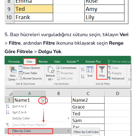
5. Bazı hücreleri vurguladığınız sütunu seçin, tıklayın
Veri
>
Filtre
, ardından
Filtre
ikonuna tıklayarak seçin
Renge
Göre Filtrele
>
Dolgu Yok
.