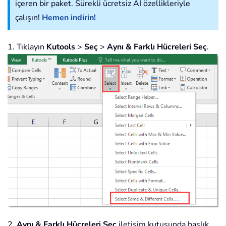
içeren bir paket. Sürekli ücretsiz AI özellikleriyle
çalışın!
Hemen indirin!
1. Tıklayın
Kutools
>
Seç
>
Aynı & Farklı Hücreleri Seç
.
2.
Aynı & Farklı Hücreleri Seç
iletişim kutusunda başlık