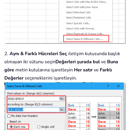
2.
Aynı & Farklı Hücreleri Seç
iletişim kutusunda başlık
olmayan iki sütunu seçin
Değerleri şurada bul
ve
Buna
göre
metin kutularına işaretleyin
Her satır
ve
Farklı
Değerler
seçeneklerini işaretleyin.