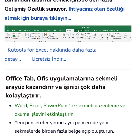
Gelişmiş Özellik sunuyor.
İhtiyacınız olan özelliği
almak için buraya tıklayın...
Kutools for Excel hakkında daha fazla
detay...
Ücretsiz İndir...
Office Tab, Ofis uygulamalarına sekmeli
arayüz kazandırır ve işinizi çok daha
kolaylaştırır.
Word, Excel, PowerPoint'te sekmeli düzenleme ve
okuma işlevini etkinleştirin.
Yeni pencereler yerine aynı pencerede yeni
sekmelerde birden fazla belge açıp oluşturun.