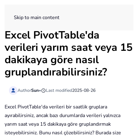
ExtendOffice
Skip to main content
Excel PivotTable'da
verileri yarım saat veya 15
dakikaya göre nasıl
gruplandırabilirsiniz?
Author
Sun
•
Last modified
2025-08-26
Excel PivotTable'da verileri bir saatlik gruplara
ayırabilirsiniz, ancak bazı durumlarda verileri yalnızca
yarım saat veya 15 dakikaya göre gruplandırmak
isteyebilirsiniz. Bunu nasıl çözebilirsiniz? Burada size