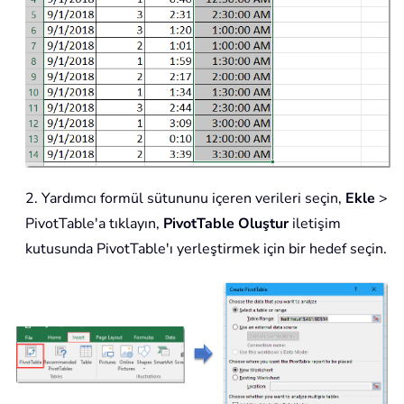
2. Yardımcı formül sütununu içeren verileri seçin,
Ekle
>
PivotTable'a tıklayın,
PivotTable Oluştur
iletişim
kutusunda PivotTable'ı yerleştirmek için bir hedef seçin.