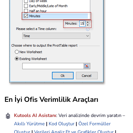
En İyi Ofis Verimlilik Araçları
🤖
Kutools AI Asistanı
: Veri analizinde devrim yaratın –
Akıllı Yürütme
|
Kod Oluştur
|
Özel Formüller
Oluştur
|
Verileri Analiz Et ve Grafikler Oluştur
|