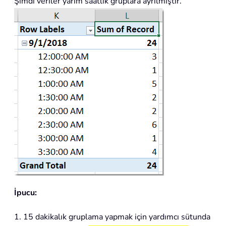
Şimdi veriler yarım saatlik gruplara ayrılmıştır.
İpucu:
1. 15 dakikalık gruplama yapmak için yardımcı sütunda