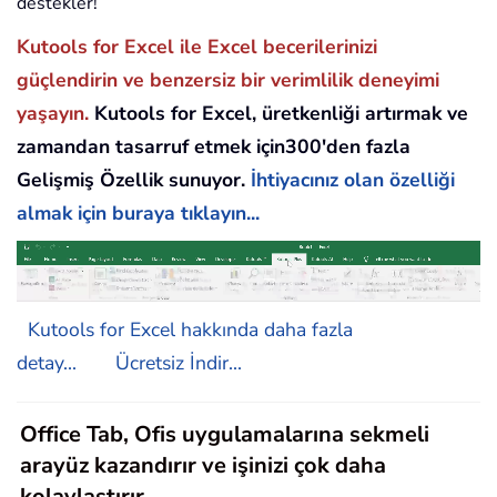
destekler!
Kutools for Excel ile Excel becerilerinizi
güçlendirin ve benzersiz bir verimlilik deneyimi
yaşayın.
Kutools for Excel, üretkenliği artırmak ve
zamandan tasarruf etmek için300'den fazla
Gelişmiş Özellik sunuyor.
İhtiyacınız olan özelliği
almak için buraya tıklayın...
Kutools for Excel hakkında daha fazla
detay...
Ücretsiz İndir...
Office Tab, Ofis uygulamalarına sekmeli
arayüz kazandırır ve işinizi çok daha
kolaylaştırır.