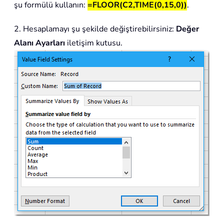
şu formülü kullanın:
=FLOOR(C2,TIME(0,15,0))
.
2. Hesaplamayı şu şekilde değiştirebilirsiniz:
Değer
Alanı Ayarları
iletişim kutusu.