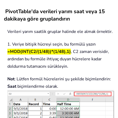
PivotTable'da verileri yarım saat veya 15
dakikaya göre gruplandırın
Verileri yarım saatlik gruplar halinde ele almak örnektir.
1. Veriye bitişik hücreyi seçin, bu formülü yazın
=MOD(INT(C2/(1/48))*(1/48),1)
, C2 zaman verisidir,
ardından bu formüle ihtiyaç duyan hücrelere kadar
doldurma tutamacını sürükleyin.
Not
: Lütfen formül hücrelerini şu şekilde biçimlendirin:
Saat
biçimlendirme olarak.