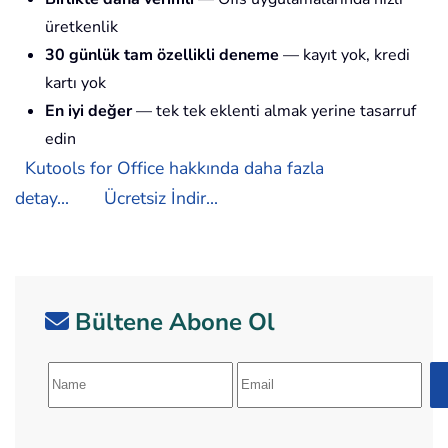
üretkenlik
30 günlük tam özellikli deneme
— kayıt yok, kredi
kartı yok
En iyi değer
— tek tek eklenti almak yerine tasarruf
edin
Kutools for Office hakkında daha fazla
detay...
Ücretsiz İndir...
Bültene Abone Ol