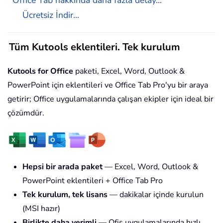
Ücretsiz İndir...
Tüm Kutools eklentileri. Tek kurulum
Kutools for Office
paketi, Excel, Word, Outlook &
PowerPoint için eklentileri ve Office Tab Pro'yu bir araya
getirir; Office uygulamalarında çalışan ekipler için ideal bir
çözümdür.
Hepsi bir arada paket
— Excel, Word, Outlook &
PowerPoint eklentileri + Office Tab Pro
Tek kurulum, tek lisans
— dakikalar içinde kurulun
(MSI hazır)
Birlikte daha verimli
— Ofis uygulamalarında hızlı