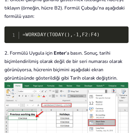
tıklayın (örneğin, hücre B2). Formül Çubuğu'na aşağıdaki
formülü yazın:
Copy
=WORKDAY(TODAY(),-1,F2:F4)
2. Formülü Uygula için
Enter
'a basın. Sonuç, tarihi
biçimlendirilmiş olarak değil de bir seri numarası olarak
görünüyorsa, hücrenin biçimini aşağıdaki ekran
görüntüsünde gösterildiği gibi Tarih olarak değiştirin.