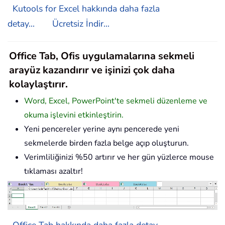
Kutools for Excel hakkında daha fazla
detay...
Ücretsiz İndir...
Office Tab, Ofis uygulamalarına sekmeli
arayüz kazandırır ve işinizi çok daha
kolaylaştırır.
Word, Excel, PowerPoint'te sekmeli düzenleme ve
okuma işlevini etkinleştirin.
Yeni pencereler yerine aynı pencerede yeni
sekmelerde birden fazla belge açıp oluşturun.
Verimliliğinizi %50 artırır ve her gün yüzlerce mouse
tıklaması azaltır!
Office Tab hakkında daha fazla detay...