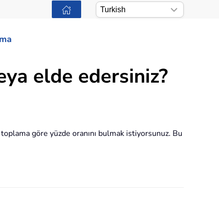
ama
eya elde edersiniz?
yın toplama göre yüzde oranını bulmak istiyorsunuz. Bu