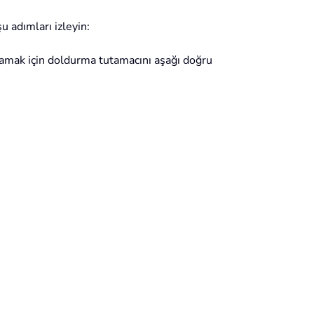
u adımları izleyin:
lamak için doldurma tutamacını aşağı doğru