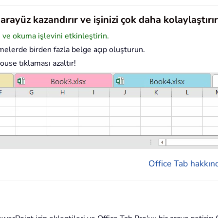
rayüz kazandırır ve işinizi çok daha kolaylaştırır
e okuma işlevini etkinleştirin.
elerde birden fazla belge açıp oluşturun.
ouse tıklaması azaltır!
Office Tab hakkınd