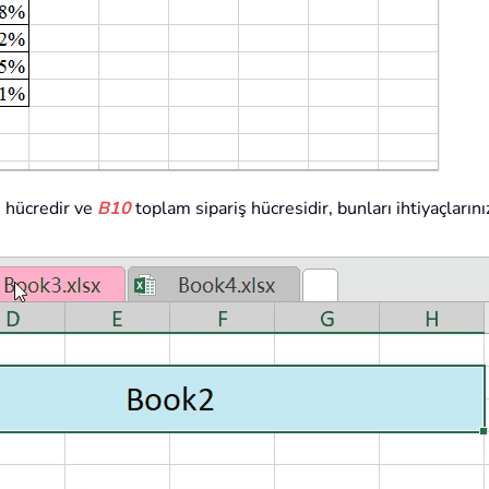
en hücredir ve
B10
toplam sipariş hücresidir, bunları ihtiyaçların