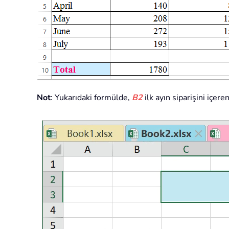
Not
: Yukarıdaki formülde,
B2
ilk ayın siparişini içer