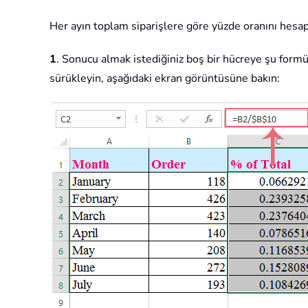
Her ayın toplam siparişlere göre yüzde oranını hesapla
1
. Sonucu almak istediğiniz boş bir hücreye şu formül
sürükleyin, aşağıdaki ekran görüntüsüne bakın: