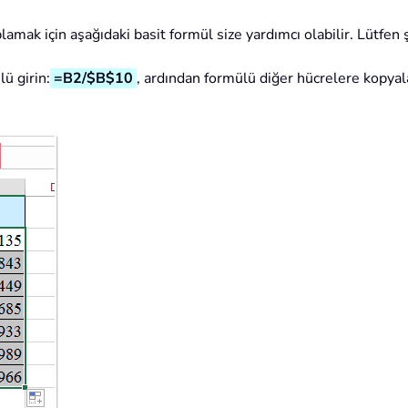
mak için aşağıdaki basit formül size yardımcı olabilir. Lütfen ş
ü girin:
=B2/$B$10
, ardından formülü diğer hücrelere kopya