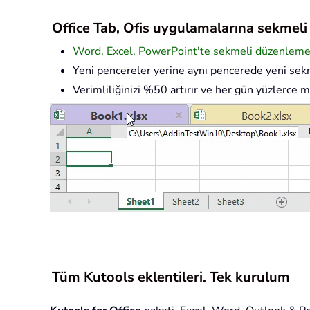
Office Tab, Ofis uygulamalarına sekmeli a
Word, Excel, PowerPoint'te sekmeli düzenleme v
Yeni pencereler yerine aynı pencerede yeni sekm
Verimliliğinizi %50 artırır ve her gün yüzlerce m
Tüm Kutools eklentileri. Tek kurulum