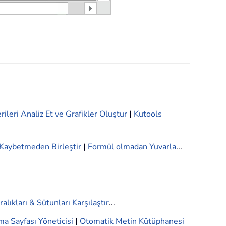
rileri Analiz Et ve Grafikler Oluştur
|
Kutools
i Kaybetmeden Birleştir
|
Formül olmadan Yuvarla
...
ralıkları & Sütunları Karşılaştır
...
ma Sayfası Yöneticisi
|
Otomatik Metin Kütüphanesi