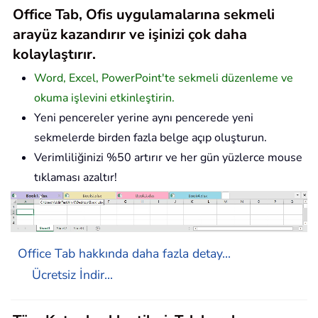
Office Tab, Ofis uygulamalarına sekmeli
arayüz kazandırır ve işinizi çok daha
kolaylaştırır.
Word, Excel, PowerPoint'te sekmeli düzenleme ve
okuma işlevini etkinleştirin.
Yeni pencereler yerine aynı pencerede yeni
sekmelerde birden fazla belge açıp oluşturun.
Verimliliğinizi %50 artırır ve her gün yüzlerce mouse
tıklaması azaltır!
Office Tab hakkında daha fazla detay...
Ücretsiz İndir...