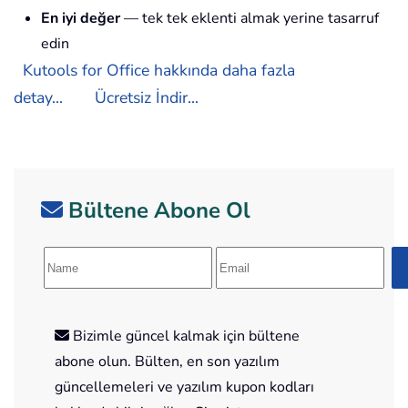
En iyi değer
— tek tek eklenti almak yerine tasarruf
edin
Kutools for Office hakkında daha fazla
detay...
Ücretsiz İndir...
Bültene Abone Ol
Bizimle güncel kalmak için bültene
abone olun. Bülten, en son yazılım
güncellemeleri ve yazılım kupon kodları