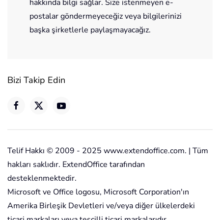
hakkında bilgi sağlar. Size istenmeyen e-
postalar göndermeyeceğiz veya bilgilerinizi
başka şirketlerle paylaşmayacağız.
Bizi Takip Edin
Telif Hakkı © 2009 - 2025 www.extendoffice.com. | Tüm
hakları saklıdır. ExtendOffice tarafından
desteklenmektedir.
Microsoft ve Office logosu, Microsoft Corporation'ın
Amerika Birleşik Devletleri ve/veya diğer ülkelerdeki
ticari markaları veya tescilli ticari markalarıdır.