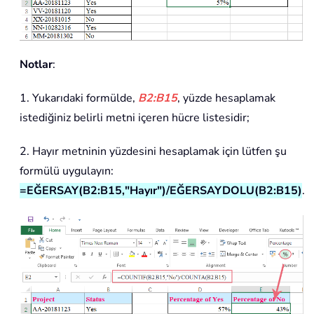
Notlar
:
1. Yukarıdaki formülde,
B2:B15
, yüzde hesaplamak
istediğiniz belirli metni içeren hücre listesidir;
2. Hayır metninin yüzdesini hesaplamak için lütfen şu
formülü uygulayın:
=EĞERSAY(B2:B15,"Hayır")/EĞERSAYDOLU(B2:B15)
.