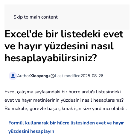
ExtendOffice
Skip to main content
Excel'de bir listedeki evet
ve hayır yüzdesini nasıl
hesaplayabilirsiniz?
Author
Xiaoyang
•
Last modified
2025-08-26
Excel çalışma sayfasındaki bir hücre aralığı listesindeki
evet ve hayır metinlerinin yüzdesini nasıl hesaplarsınız?
Bu makale, görevle başa çıkmak için size yardımcı olabilir.
Formül kullanarak bir hücre listesinden evet ve hayır
yüzdesini hesaplayın