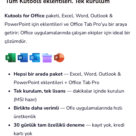
Tüm Kutools eklentileri. Tek kurulum
Kutools for Office
paketi, Excel, Word, Outlook &
PowerPoint için eklentileri ve Office Tab Pro'yu bir araya
getirir; Office uygulamalarında çalışan ekipler için ideal bir
çözümdür.
Hepsi bir arada paket
— Excel, Word, Outlook &
PowerPoint eklentileri + Office Tab Pro
Tek kurulum, tek lisans
— dakikalar içinde kurulun
(MSI hazır)
Birlikte daha verimli
— Ofis uygulamalarında hızlı
üretkenlik
30 günlük tam özellikli deneme
— kayıt yok, kredi
kartı yok