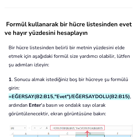
Formül kullanarak bir hücre listesinden evet
ve hayır yüzdesini hesaplayın
Bir hücre listesinden belirli bir metnin yüzdesini elde
etmek için aşağıdaki formül size yardımcı olabilir, lütfen
şu adımları izleyin:
1
. Sonucu almak istediğiniz boş bir hücreye şu formülü
girin:
=EĞERSAY(B2:B15,"Evet")/EĞERSAYDOLU(B2:B15)
,
ardından
Enter
'a basın ve ondalık sayı olarak
görüntülenecektir, ekran görüntüsüne bakın: