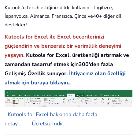
Kutools'u tercih ettiğiniz dilde kullanın – İngilizce,
İspanyolca, Almanca, Fransızca, Çince ve40+ diğer dili
destekler!
Kutools for Excel ile Excel becerilerinizi
güçlendirin ve benzersiz bir verimlilik deneyimi
yaşayın.
Kutools for Excel, üretkenliği artırmak ve
zamandan tasarruf etmek için300'den fazla
Gelişmiş Özellik sunuyor.
İhtiyacınız olan özelliği
almak için buraya tıklayın...
Kutools for Excel hakkında daha fazla
detay...
Ücretsiz İndir...