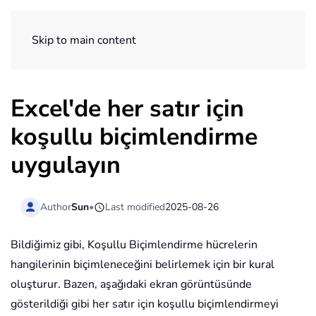
ExtendOffice
Skip to main content
Excel'de her satır için
koşullu biçimlendirme
uygulayın
Author
Sun
•
Last modified
2025-08-26
Bildiğimiz gibi, Koşullu Biçimlendirme hücrelerin
hangilerinin biçimleneceğini belirlemek için bir kural
oluşturur. Bazen, aşağıdaki ekran görüntüsünde
gösterildiği gibi her satır için koşullu biçimlendirmeyi