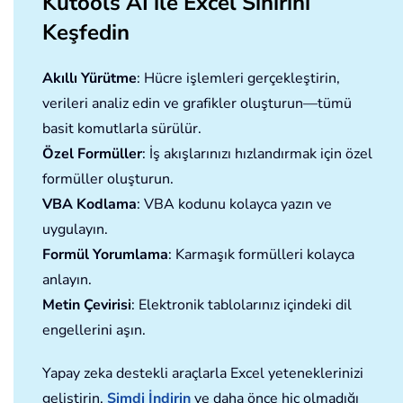
Kutools AI ile Excel Sihirini
Keşfedin
Akıllı Yürütme
: Hücre işlemleri gerçekleştirin,
verileri analiz edin ve grafikler oluşturun—tümü
basit komutlarla sürülür.
Özel Formüller
: İş akışlarınızı hızlandırmak için özel
formüller oluşturun.
VBA Kodlama
: VBA kodunu kolayca yazın ve
uygulayın.
Formül Yorumlama
: Karmaşık formülleri kolayca
anlayın.
Metin Çevirisi
: Elektronik tablolarınız içindeki dil
engellerini aşın.
Yapay zeka destekli araçlarla Excel yeteneklerinizi
geliştirin.
Şimdi İndirin
ve daha önce hiç olmadığı