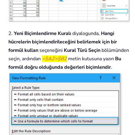
2.
Yeni Biçimlendirme Kuralı
diyalogunda,
Hangi
hücrelerin biçimlendirileceğini belirlemek için bir
formül kullan
seçeneğini
Kural Türü Seçin
bölümünden
seçin, ardından
=$A2>$B2
metin kutusuna yazın
Bu
formül doğru olduğunda değerleri biçimlendir
.