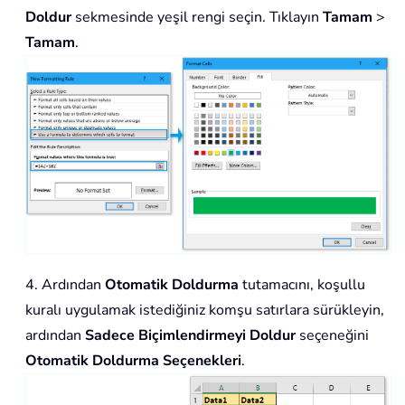
Doldur
sekmesinde yeşil rengi seçin. Tıklayın
Tamam
>
Tamam
.
4. Ardından
Otomatik Doldurma
tutamacını, koşullu
kuralı uygulamak istediğiniz komşu satırlara sürükleyin,
ardından
Sadece Biçimlendirmeyi Doldur
seçeneğini
Otomatik Doldurma Seçenekleri
.