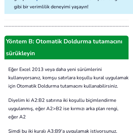
gibi bir verimlilik deneyimi yaşayın!
Yöntem B: Otomatik Doldurma tutamacını
sürükleyin
Eğer Excel 2013 veya daha yeni sürümlerini
kullanıyorsanız, komşu satırlara koşullu kural uygulamak
için Otomatik Doldurma tutamacını kullanabilirsiniz.
Diyelim ki A2:B2 satırına iki koşullu biçimlendirme
uygulanmış, eğer A2>B2 ise kırmızı arka plan rengi,
eğer A2
Şimdi bu iki kuralı A3:B9'a uygulamak istiyorsunuz.