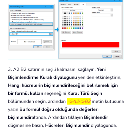
3. A2:B2 satırının seçili kalmasını sağlayın,
Yeni
Biçimlendirme Kuralı diyalogunu
yeniden etkinleştirin,
Hangi hücrelerin biçimlendirileceğini belirlemek için
bir formül kullan
seçeneğini
Kural Türü Seçin
bölümünden seçin, ardından
=$A2<$B2
metin kutusuna
yazın
Bu formül doğru olduğunda değerleri
biçimlendir
altında. Ardından tıklayın
Biçimlendir
düğmesine basın,
Hücreleri Biçimlendir
diyalogunda,