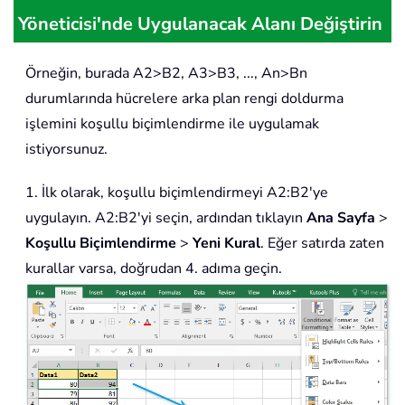
Yöneticisi'nde Uygulanacak Alanı Değiştirin
Örneğin, burada A2>B2, A3>B3, ..., An>Bn
durumlarında hücrelere arka plan rengi doldurma
işlemini koşullu biçimlendirme ile uygulamak
istiyorsunuz.
1. İlk olarak, koşullu biçimlendirmeyi A2:B2'ye
uygulayın. A2:B2'yi seçin, ardından tıklayın
Ana Sayfa
>
Koşullu Biçimlendirme
>
Yeni Kural
. Eğer satırda zaten
kurallar varsa, doğrudan 4. adıma geçin.