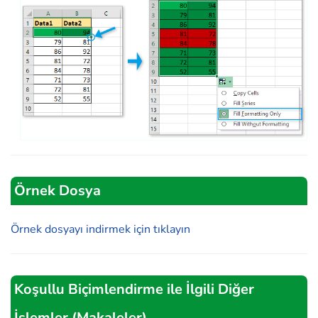
Örnek Dosya
Örnek dosyayı indirmek için tıklayın
Koşullu Biçimlendirme ile İlgili Diğer
İşlemler (Makaleler)