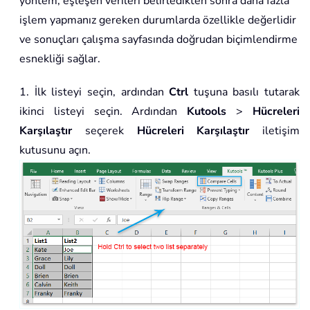
yöntem, eşleşen verileri belirledikten sonra daha fazla
işlem yapmanız gereken durumlarda özellikle değerlidir
ve sonuçları çalışma sayfasında doğrudan biçimlendirme
esnekliği sağlar.
1. İlk listeyi seçin, ardından
Ctrl
tuşuna basılı tutarak
ikinci listeyi seçin. Ardından
Kutools
>
Hücreleri
Karşılaştır
seçerek
Hücreleri Karşılaştır
iletişim
kutusunu açın.