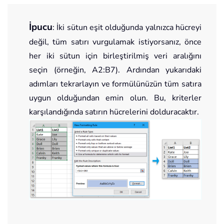
İpucu
: İki sütun eşit olduğunda yalnızca hücreyi
değil, tüm satırı vurgulamak istiyorsanız, önce
her iki sütun için birleştirilmiş veri aralığını
seçin (örneğin, A2:B7). Ardından yukarıdaki
adımları tekrarlayın ve formülünüzün tüm satıra
uygun olduğundan emin olun. Bu, kriterler
karşılandığında satırın hücrelerini dolduracaktır.