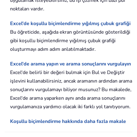
uygulamak isteyebilirsiniz, bu işi çözmek için bazı püf
noktaları vardır.
Excel'de koşullu biçimlendirme yığılmış çubuk grafiği
Bu öğreticide, aşağıda ekran görüntüsünde gösterildiği
gibi koşullu biçimlendirme yığılmış çubuk grafiği
oluşturmayı adım adım anlatılmaktadır.
Excel'de arama yapın ve arama sonuçlarını vurgulayın
Excel'de belirli bir değeri bulmak için Bul ve Değiştir
işlevini kullanabilirsiniz, ancak aramanın ardından arama
sonuçlarını vurgulamayı biliyor musunuz? Bu makalede,
Excel'de arama yaparken aynı anda arama sonuçlarını
vurgulamanıza yardımcı olacak iki farklı yol tanıtıyorum.
Koşullu biçimlendirme hakkında daha fazla makale