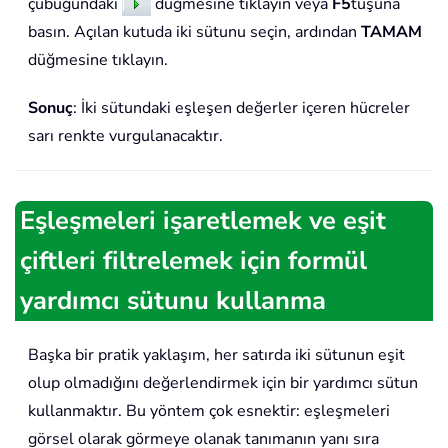
çubuğundaki
düğmesine tıklayın veya
F5
tuşuna
basın. Açılan kutuda iki sütunu seçin, ardından
TAMAM
düğmesine tıklayın.
Sonuç
: İki sütundaki eşleşen değerler içeren hücreler
sarı renkte vurgulanacaktır.
Eşleşmeleri işaretlemek ve eşit
çiftleri filtrelemek için formül
yardımcı sütunu kullanma
Başka bir pratik yaklaşım, her satırda iki sütunun eşit
olup olmadığını değerlendirmek için bir yardımcı sütun
kullanmaktır. Bu yöntem çok esnektir: eşleşmeleri
görsel olarak görmeye olanak tanımanın yanı sıra