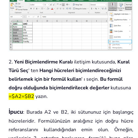
2.
Yeni Biçimlendirme Kuralı
iletişim kutusunda,
Kural
Türü Seç
' ten
Hangi hücreleri biçimlendireceğinizi
belirlemek için bir formül kullan
' ı seçin.
Bu formül
doğru olduğunda biçimlendirilecek değerler
kutusuna
=$A2=$B2
yazın.
İpucu
: Burada A2 ve B2, iki sütununuz için başlangıç
hücreleridir. Formülünüzün aralığınız için doğru hücre
referanslarını kullandığından emin olun. Örneğin,