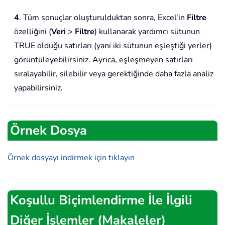
4
. Tüm sonuçlar oluşturulduktan sonra, Excel'in
Filtre
özelliğini (
Veri
>
Filtre
) kullanarak yardımcı sütunun
TRUE olduğu satırları (yani iki sütunun eşleştiği yerler)
görüntüleyebilirsiniz. Ayrıca, eşleşmeyen satırları
sıralayabilir, silebilir veya gerektiğinde daha fazla analiz
yapabilirsiniz.
Örnek Dosya
Örnek dosyayı indirmek için tıklayın
Koşullu Biçimlendirme İle İlgili
Diğer İşlemler (Makaleler)