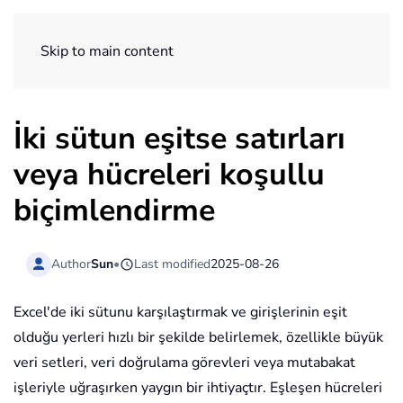
ExtendOffice
Skip to main content
İki sütun eşitse satırları
veya hücreleri koşullu
biçimlendirme
Author
Sun
•
Last modified
2025-08-26
Excel'de iki sütunu karşılaştırmak ve girişlerinin eşit
olduğu yerleri hızlı bir şekilde belirlemek, özellikle büyük
veri setleri, veri doğrulama görevleri veya mutabakat
işleriyle uğraşırken yaygın bir ihtiyaçtır. Eşleşen hücreleri