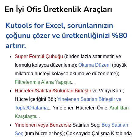
En İyi Ofis Üretkenlik Araçları
Kutools for Excel, sorunlarınızın
çoğunu çözer ve üretkenliğinizi %80
artırır.
Süper Formül Çubuğu
(birden fazla satır metin ve
formülü kolayca düzenleme);
Okuma Düzeni
(büyük
miktarda hücreyi kolayca okuma ve düzenleme);
Filtrelenmiş Alana Yapıştır
...
Hücreleri/Satırları/Sütunları Birleştir
ve Veriyi Koru;
Hücre İçeriğini Böl;
Yinelenen Satırları Birleştir ve
Topla/Ortalama
... Yinelenen Hücreleri Önle;
Aralıkları
Karşılaştır
...
Yinelenen veya Benzersiz
Satırları Seç;
Boş Satırları
Seç
(tüm hücreler boş); Çok sayıda Çalışma Kitabında