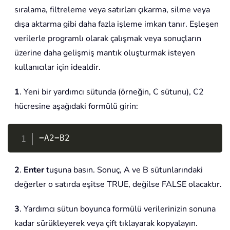
sıralama, filtreleme veya satırları çıkarma, silme veya
dışa aktarma gibi daha fazla işleme imkan tanır. Eşleşen
verilerle programlı olarak çalışmak veya sonuçların
üzerine daha gelişmiş mantık oluşturmak isteyen
kullanıcılar için idealdir.
1
. Yeni bir yardımcı sütunda (örneğin, C sütunu), C2
hücresine aşağıdaki formülü girin:
Copy
=A2=B2
2
.
Enter
tuşuna basın. Sonuç, A ve B sütunlarındaki
değerler o satırda eşitse TRUE, değilse FALSE olacaktır.
3
. Yardımcı sütun boyunca formülü verilerinizin sonuna
kadar sürükleyerek veya çift tıklayarak kopyalayın.