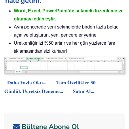
hale getirir.
Word, Excel, PowerPoint'de sekmeli düzenleme ve
okumayı etkinleştir.
Aynı pencerede yeni sekmelerde birden fazla belge
açın ve oluşturun, yeni pencereler yerine.
Üretkenliğinizi %50 artırır ve her gün yüzlerce fare
tıklamasından sizi kurtarır!
Daha Fazla Oku...
Tam Özellikler 30
Günlük Ücretsiz Deneme...
Satın Al...
Bültene Abone Ol