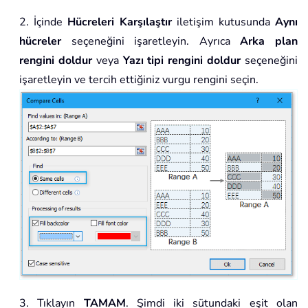
2. İçinde
Hücreleri Karşılaştır
iletişim kutusunda
Aynı
hücreler
seçeneğini işaretleyin. Ayrıca
Arka plan
rengini doldur
veya
Yazı tipi rengini doldur
seçeneğini
işaretleyin ve tercih ettiğiniz vurgu rengini seçin.
3. Tıklayın
TAMAM
. Şimdi iki sütundaki eşit olan