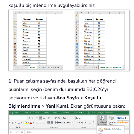
koşullu biçimlendirme uygulayabilirsiniz.
1
. Puan çalışma sayfasında, başlıkları hariç öğrenci
puanlarını seçin (benim durumumda B3:C26'yı
seçiyorum) ve tıklayın
Ana Sayfa
>
Koşullu
Biçimlendirme
>
Yeni Kural
. Ekran görüntüsüne bakın: