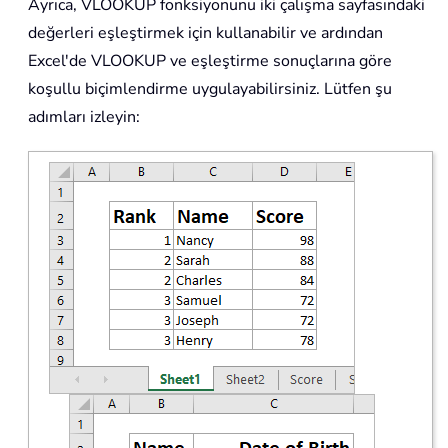
Ayrıca, VLOOKUP fonksiyonunu iki çalışma sayfasındaki
değerleri eşleştirmek için kullanabilir ve ardından
Excel'de VLOOKUP ve eşleştirme sonuçlarına göre
koşullu biçimlendirme uygulayabilirsiniz. Lütfen şu
adımları izleyin: