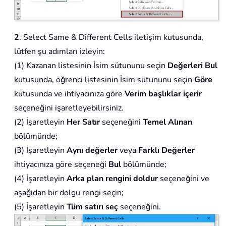
2
. Select Same & Different Cells iletişim kutusunda,
lütfen şu adımları izleyin:
(1) Kazanan listesinin İsim sütununu seçin
Değerleri Bul
kutusunda, öğrenci listesinin İsim sütununu seçin
Göre
kutusunda ve ihtiyacınıza göre
Verim başlıklar içerir
seçeneğini işaretleyebilirsiniz.
(2) İşaretleyin
Her Satır
seçeneğini
Temel Alınan
bölümünde;
(3) İşaretleyin
Aynı değerler
veya
Farklı Değerler
ihtiyacınıza göre seçeneği
Bul
bölümünde;
(4) İşaretleyin
Arka plan rengini doldur
seçeneğini ve
aşağıdan bir dolgu rengi seçin;
(5) İşaretleyin
Tüm satırı seç
seçeneğini.