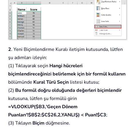
2
. Yeni Biçimlendirme Kuralı iletişim kutusunda, lütfen
şu adımları izleyin:
(1) Tıklayarak seçin
Hangi hücreleri
biçimlendireceğinizi belirlemek için bir formül kullanın
bölümünde
Kural Türü Seçin
listesi kutusu;
(2)
Bu formül doğru olduğunda değerleri biçimlendir
kutusuna, lütfen şu formülü girin
=VLOOKUP($B3,'Geçen Dönem
Puanları'!$B$2:$C$26,2,YANLIŞ) < Puan!$C3
;
(3) Tıklayın
Biçim
düğmesine.