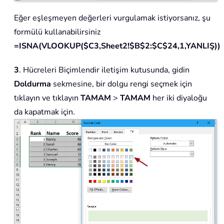
Eğer eşleşmeyen değerleri vurgulamak istiyorsanız, şu
formülü kullanabilirsiniz
=ISNA(VLOOKUP($C3,Sheet2!$B$2:$C$24,1,YANLIŞ))
3
. Hücreleri Biçimlendir iletişim kutusunda, gidin
Doldurma
sekmesine, bir dolgu rengi seçmek için
tıklayın ve tıklayın
TAMAM
>
TAMAM
her iki diyaloğu
da kapatmak için.