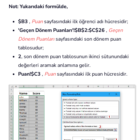
Not: Yukarıdaki formülde,
$B3
,
Puan
sayfasındaki ilk öğrenci adı hücresidir;
'Geçen Dönem Puanları'!$B$2:$C$26
,
Geçen
Dönem Puanları
sayfasındaki son dönem puan
tablosudur;
2
, son dönem puan tablosunun ikinci sütunundaki
değerleri aramak anlamına gelir.
Puan!$C3
,
Puan
sayfasındaki ilk puan hücresidir.