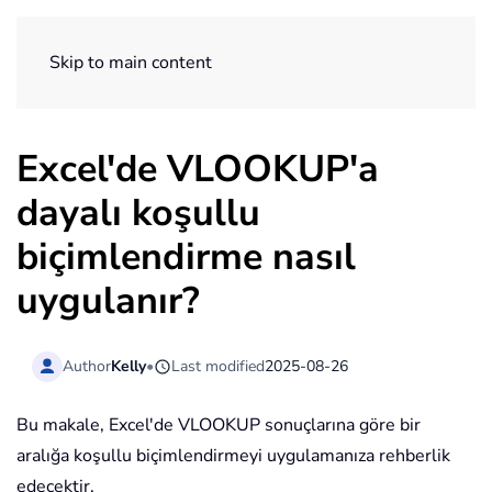
ExtendOffice
Skip to main content
Excel'de VLOOKUP'a
dayalı koşullu
biçimlendirme nasıl
uygulanır?
Author
Kelly
•
Last modified
2025-08-26
Bu makale, Excel'de VLOOKUP sonuçlarına göre bir
aralığa koşullu biçimlendirmeyi uygulamanıza rehberlik
edecektir.