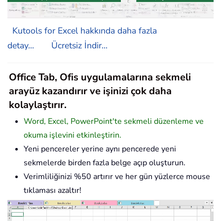
Kutools for Excel hakkında daha fazla
detay...
Ücretsiz İndir...
Office Tab, Ofis uygulamalarına sekmeli
arayüz kazandırır ve işinizi çok daha
kolaylaştırır.
Word, Excel, PowerPoint'te sekmeli düzenleme ve
okuma işlevini etkinleştirin.
Yeni pencereler yerine aynı pencerede yeni
sekmelerde birden fazla belge açıp oluşturun.
Verimliliğinizi %50 artırır ve her gün yüzlerce mouse
tıklaması azaltır!