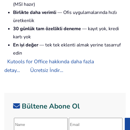
(MSI hazır)
Birlikte daha verimli
— Ofis uygulamalarında hızlı
üretkenlik
30 günlük tam özellikli deneme
— kayıt yok, kredi
kartı yok
En iyi değer
— tek tek eklenti almak yerine tasarruf
edin
Kutools for Office hakkında daha fazla
detay...
Ücretsiz İndir...
Bültene Abone Ol