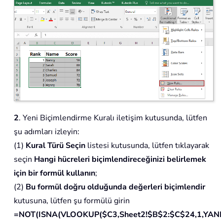
2
. Yeni Biçimlendirme Kuralı iletişim kutusunda, lütfen
şu adımları izleyin:
(1)
Kural Türü Seçin
listesi kutusunda, lütfen tıklayarak
seçin
Hangi hücreleri biçimlendireceğinizi belirlemek
için bir formül kullanın
;
(2)
Bu formül doğru olduğunda değerleri biçimlendir
kutusuna, lütfen şu formülü girin
=NOT(ISNA(VLOOKUP($C3,Sheet2!$B$2:$C$24,1,YANL