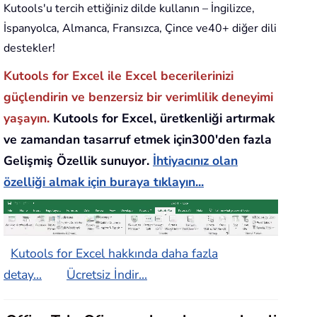
Kutools'u tercih ettiğiniz dilde kullanın – İngilizce,
İspanyolca, Almanca, Fransızca, Çince ve40+ diğer dili
destekler!
Kutools for Excel ile Excel becerilerinizi
güçlendirin ve benzersiz bir verimlilik deneyimi
yaşayın.
Kutools for Excel, üretkenliği artırmak
ve zamandan tasarruf etmek için300'den fazla
Gelişmiş Özellik sunuyor.
İhtiyacınız olan
özelliği almak için buraya tıklayın...
Kutools for Excel hakkında daha fazla
detay...
Ücretsiz İndir...