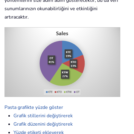
yöntemlerini size adım adım gösterecektir; bu da veri
sunumlarınızın okunabilirliğini ve etkinliğini
artıracaktır.
Pasta grafikte yüzde göster
Grafik stillerini değiştirerek
Grafik düzenini değiştirerek
Yüzde etiketi ekleyerek