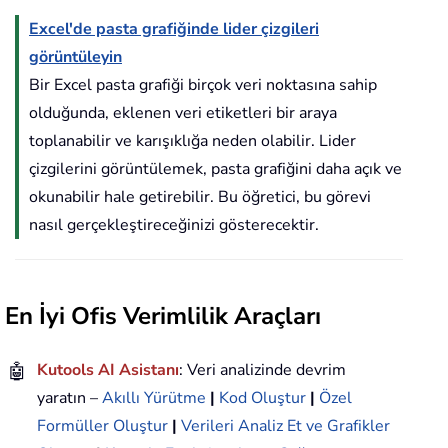
Excel'de pasta grafiğinde lider çizgileri
görüntüleyin
Bir Excel pasta grafiği birçok veri noktasına sahip
olduğunda, eklenen veri etiketleri bir araya
toplanabilir ve karışıklığa neden olabilir. Lider
çizgilerini görüntülemek, pasta grafiğini daha açık ve
okunabilir hale getirebilir. Bu öğretici, bu görevi
nasıl gerçekleştireceğinizi gösterecektir.
En İyi Ofis Verimlilik Araçları
🤖
Kutools AI Asistanı
: Veri analizinde devrim
yaratın –
Akıllı Yürütme
|
Kod Oluştur
|
Özel
Formüller Oluştur
|
Verileri Analiz Et ve Grafikler