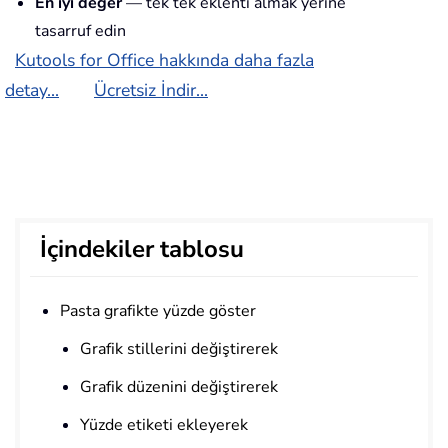
En iyi değer
— tek tek eklenti almak yerine
tasarruf edin
Kutools for Office hakkında daha fazla
detay...
Ücretsiz İndir...
İçindekiler tablosu
Pasta grafikte yüzde göster
Grafik stillerini değiştirerek
Grafik düzenini değiştirerek
Yüzde etiketi ekleyerek