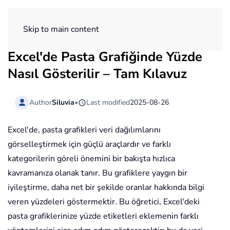
ExtendOffice
Skip to main content
Excel'de Pasta Grafiğinde Yüzde
Nasıl Gösterilir – Tam Kılavuz
Author
Siluvia
•
Last modified
2025-08-26
Excel'de, pasta grafikleri veri dağılımlarını
görselleştirmek için güçlü araçlardır ve farklı
kategorilerin göreli önemini bir bakışta hızlıca
kavramanıza olanak tanır. Bu grafiklere yaygın bir
iyileştirme, daha net bir şekilde oranlar hakkında bilgi
veren yüzdeleri göstermektir. Bu öğretici, Excel'deki
pasta grafiklerinize yüzde etiketleri eklemenin farklı