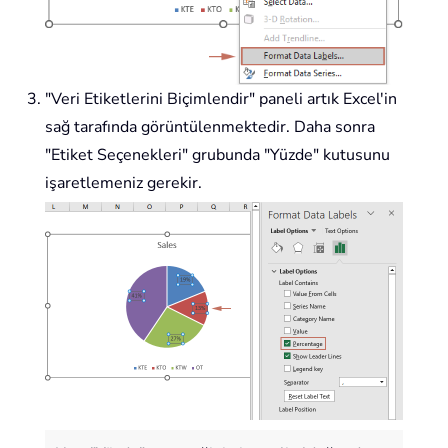
"Veri Etiketlerini Biçimlendir" paneli artık Excel'in
sağ tarafında görüntülenmektedir. Daha sonra
"Etiket Seçenekleri" grubunda "Yüzde" kutusunu
işaretlemeniz gerekir.