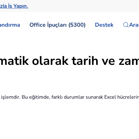
zla İş Yapın.
landırma
Office İpuçları (5300)
Destek
Ar
tomatik olarak tarih ve 
işlemdir. Bu eğitimde, farklı durumlar sunarak Excel hücreler