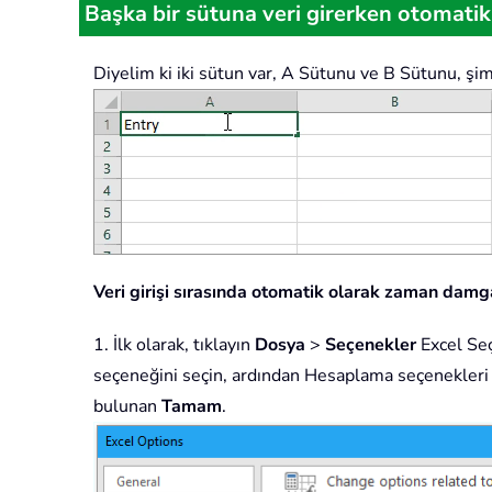
Başka bir sütuna veri girerken otomati
Diyelim ki iki sütun var, A Sütunu ve B Sütunu, şi
Veri girişi sırasında otomatik olarak zaman dam
1. İlk olarak, tıklayın
Dosya
>
Seçenekler
Excel Seç
seçeneğini seçin, ardından Hesaplama seçenekler
bulunan
Tamam
.