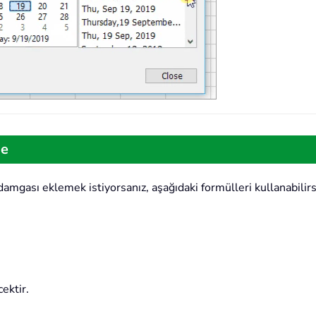
me
amgası eklemek istiyorsanız, aşağıdaki formülleri kullanabilirs
ektir.