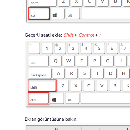
Geçerli saati ekle:
Shift
+
Control
+
:
Ekran görüntüsüne bakın: