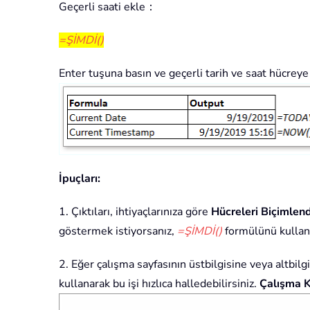
Geçerli saati ekle：
=ŞİMDİ()
Enter tuşuna basın ve geçerli tarih ve saat hücreye
İpuçları:
1. Çıktıları, ihtiyaçlarınıza göre
Hücreleri Biçimlend
göstermek istiyorsanız,
=ŞİMDİ()
formülünü kulland
2. Eğer çalışma sayfasının üstbilgisine veya altbilg
kullanarak bu işi hızlıca halledebilirsiniz.
Çalışma Ki