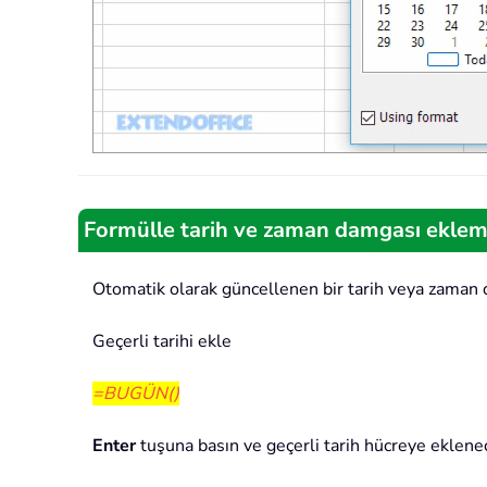
Formülle tarih ve zaman damgası ekle
Otomatik olarak güncellenen bir tarih veya zaman d
Geçerli tarihi ekle
=BUGÜN()
Enter
tuşuna basın ve geçerli tarih hücreye eklenec