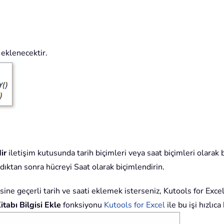
 eklenecektir.
ir
iletişim kutusunda tarih biçimleri veya saat biçimleri olarak b
ıktan sonra hücreyi Saat olarak biçimlendirin.
isine geçerli tarih ve saati eklemek isterseniz, Kutools for Exce
tabı Bilgisi Ekle
fonksiyonu
Kutools for Excel
ile bu işi hızlıca