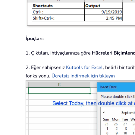
İpuçları:
1. Çıktıları, ihtiyaçlarınıza göre
Hücreleri Biçimlend
2. Eğer sahipseniz
Kutools for Excel
, belirli bir ta
fonksiyonu.
Ücretsiz indirmek için tıklayın