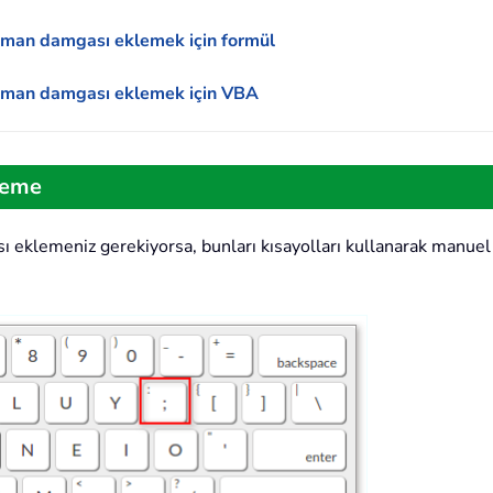
zaman damgası eklemek için formül
 zaman damgası eklemek için VBA
leme
 eklemeniz gerekiyorsa, bunları kısayolları kullanarak manuel o