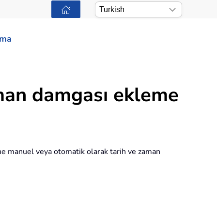
ama
zaman damgası ekleme
ine manuel veya otomatik olarak tarih ve zaman