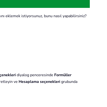
ı eklemek istiyorsunuz, bunu nasıl yapabilirsiniz?
çenekleri
diyalog penceresinde
Formüller
retleyin ve
Hesaplama seçenekleri
grubunda