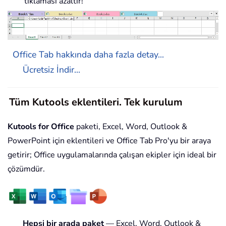
tıklaması azaltır!
Office Tab hakkında daha fazla detay...
Ücretsiz İndir...
Tüm Kutools eklentileri. Tek kurulum
Kutools for Office
paketi, Excel, Word, Outlook &
PowerPoint için eklentileri ve Office Tab Pro'yu bir araya
getirir; Office uygulamalarında çalışan ekipler için ideal bir
çözümdür.
Hepsi bir arada paket
— Excel, Word, Outlook &