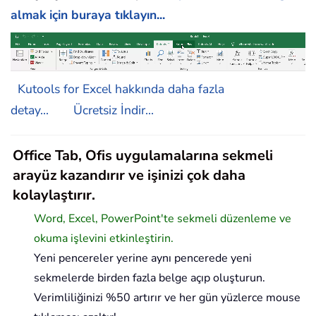
almak için buraya tıklayın...
Kutools for Excel hakkında daha fazla
detay...
Ücretsiz İndir...
Office Tab, Ofis uygulamalarına sekmeli
arayüz kazandırır ve işinizi çok daha
kolaylaştırır.
Word, Excel, PowerPoint'te sekmeli düzenleme ve
okuma işlevini etkinleştirin.
Yeni pencereler yerine aynı pencerede yeni
sekmelerde birden fazla belge açıp oluşturun.
Verimliliğinizi %50 artırır ve her gün yüzlerce mouse