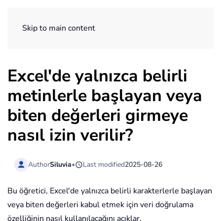
ExtendOffice
Skip to main content
Excel'de yalnızca belirli
metinlerle başlayan veya
biten değerleri girmeye
nasıl izin verilir?
Author
Siluvia
•
Last modified
2025-08-26
Bu öğretici, Excel'de yalnızca belirli karakterlerle başlayan
veya biten değerleri kabul etmek için veri doğrulama
özelliğinin nasıl kullanılacağını açıklar.