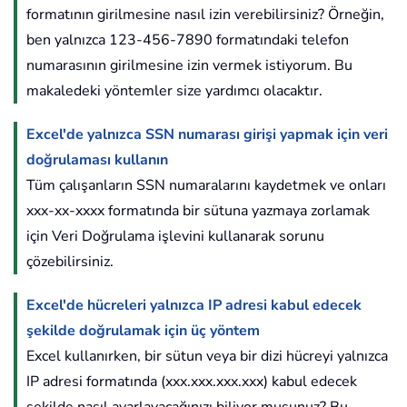
formatının girilmesine nasıl izin verebilirsiniz? Örneğin,
ben yalnızca 123-456-7890 formatındaki telefon
numarasının girilmesine izin vermek istiyorum. Bu
makaledeki yöntemler size yardımcı olacaktır.
Excel'de yalnızca SSN numarası girişi yapmak için veri
doğrulaması kullanın
Tüm çalışanların SSN numaralarını kaydetmek ve onları
xxx-xx-xxxx formatında bir sütuna yazmaya zorlamak
için Veri Doğrulama işlevini kullanarak sorunu
çözebilirsiniz.
Excel'de hücreleri yalnızca IP adresi kabul edecek
şekilde doğrulamak için üç yöntem
Excel kullanırken, bir sütun veya bir dizi hücreyi yalnızca
IP adresi formatında (xxx.xxx.xxx.xxx) kabul edecek