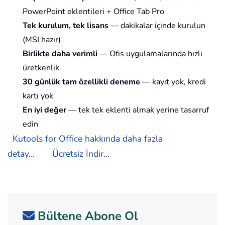
PowerPoint eklentileri + Office Tab Pro
Tek kurulum, tek lisans
— dakikalar içinde kurulun
(MSI hazır)
Birlikte daha verimli
— Ofis uygulamalarında hızlı
üretkenlik
30 günlük tam özellikli deneme
— kayıt yok, kredi
kartı yok
En iyi değer
— tek tek eklenti almak yerine tasarruf
edin
Kutools for Office hakkında daha fazla
detay...
Ücretsiz İndir...
Bültene Abone Ol