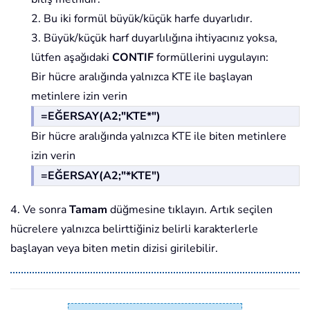
2. Bu iki formül büyük/küçük harfe duyarlıdır.
3. Büyük/küçük harf duyarlılığına ihtiyacınız yoksa,
lütfen aşağıdaki
CONTIF
formüllerini uygulayın:
Bir hücre aralığında yalnızca KTE ile başlayan
metinlere izin verin
=EĞERSAY(A2;"KTE*")
Bir hücre aralığında yalnızca KTE ile biten metinlere
izin verin
=EĞERSAY(A2;"*KTE")
4. Ve sonra
Tamam
düğmesine tıklayın. Artık seçilen
hücrelere yalnızca belirttiğiniz belirli karakterlerle
başlayan veya biten metin dizisi girilebilir.