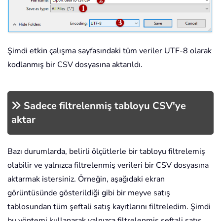
Şimdi etkin çalışma sayfasındaki tüm veriler UTF-8 olarak
kodlanmış bir CSV dosyasına aktarıldı.
Sadece filtrelenmiş tabloyu CSV'ye
aktar
Bazı durumlarda, belirli ölçütlerle bir tabloyu filtrelemiş
olabilir ve yalnızca filtrelenmiş verileri bir CSV dosyasına
aktarmak istersiniz. Örneğin, aşağıdaki ekran
görüntüsünde gösterildiği gibi bir meyve satış
tablosundan tüm şeftali satış kayıtlarını filtreledim. Şimdi
bu yöntemi kullanarak yalnızca filtrelenmiş şeftali satış