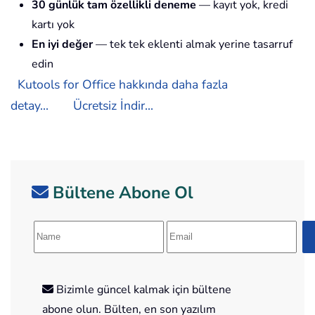
30 günlük tam özellikli deneme
— kayıt yok, kredi
kartı yok
En iyi değer
— tek tek eklenti almak yerine tasarruf
edin
Kutools for Office hakkında daha fazla
detay...
Ücretsiz İndir...
Bültene Abone Ol
Bizimle güncel kalmak için bültene
abone olun. Bülten, en son yazılım