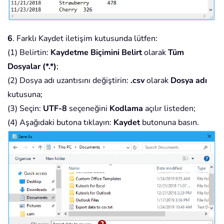
6
. Farklı Kaydet iletişim kutusunda lütfen:
(1) Belirtin:
Kaydetme Biçimini Belirt
olarak
Tüm
Dosyalar (*.*)
;
(2) Dosya adı uzantısını değiştirin:
.csv
olarak
Dosya adı
kutusuna;
(3) Seçin:
UTF-8
seçeneğini
Kodlama
açılır listeden;
(4) Aşağıdaki butona tıklayın:
Kaydet
butonuna basın.