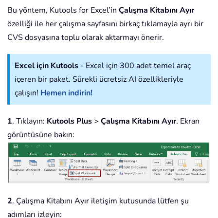
Bu yöntem, Kutools for Excel’in
Çalışma Kitabını Ayır
özelliği ile her çalışma sayfasını birkaç tıklamayla ayrı bir
CVS dosyasına toplu olarak aktarmayı önerir.
Excel için Kutools
- Excel için 300 adet temel araç
içeren bir paket. Sürekli ücretsiz AI özellikleriyle
çalışın!
Hemen indirin!
1
. Tıklayın:
Kutools Plus
>
Çalışma Kitabını Ayır
. Ekran
görüntüsüne bakın:
2
. Çalışma Kitabını Ayır iletişim kutusunda lütfen şu
adımları izleyin: