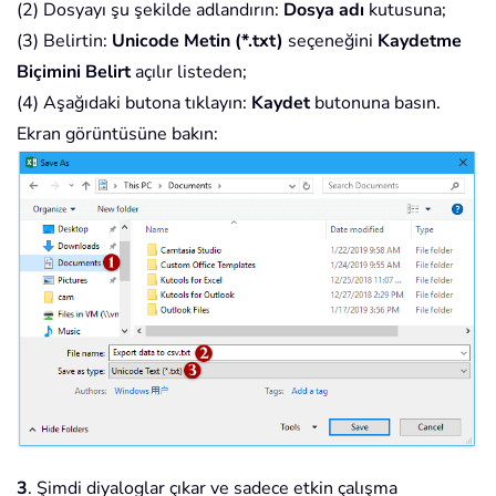
(2) Dosyayı şu şekilde adlandırın:
Dosya adı
kutusuna;
(3) Belirtin:
Unicode Metin (*.txt)
seçeneğini
Kaydetme
Biçimini Belirt
açılır listeden;
(4) Aşağıdaki butona tıklayın:
Kaydet
butonuna basın.
Ekran görüntüsüne bakın:
3
. Şimdi diyaloglar çıkar ve sadece etkin çalışma