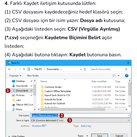
4
. Farklı Kaydet iletişim kutusunda lütfen:
(1) CSV dosyasını kaydedeceğiniz hedef klasörü seçin;
(2) CSV dosyası için bir isim yazın:
Dosya adı
kutusuna;
(3) Aşağıdaki listeden seçin:
CSV (Virgülle Ayrılmış)
(*.csv)
seçeneğini
Kaydetme Biçimini Belirt
açılır
listeden;
(4) Aşağıdaki butona tıklayın:
Kaydet
butonuna basın.