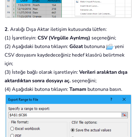
2
. Aralığı Dışa Aktar iletişim kutusunda lütfen:
(1) İşaretleyin:
CSV (Virgülle Ayrılmış)
seçeneğini;
(2) Aşağıdaki butona tıklayın:
Gözat
butonuna
yeni
CSV dosyasını kaydedeceğiniz hedef klasörü belirtmek
için;
(3) İsteğe bağlı olarak işaretleyin:
Verileri aralıktan dışa
aktardıktan sonra dosyayı aç.
seçeneğini;
(4) Aşağıdaki butona tıklayın:
Tamam
butonuna basın.