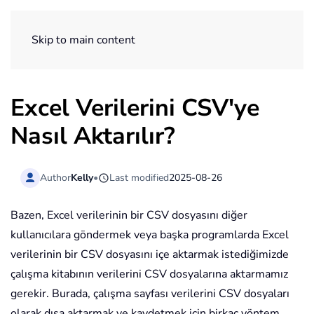
ExtendOffice
Skip to main content
Excel Verilerini CSV'ye
Nasıl Aktarılır?
Author
Kelly
•
Last modified
2025-08-26
Bazen, Excel verilerinin bir CSV dosyasını diğer
kullanıcılara göndermek veya başka programlarda Excel
verilerinin bir CSV dosyasını içe aktarmak istediğimizde
çalışma kitabının verilerini CSV dosyalarına aktarmamız
gerekir. Burada, çalışma sayfası verilerini CSV dosyaları
olarak dışa aktarmak ve kaydetmek için birkaç yöntem