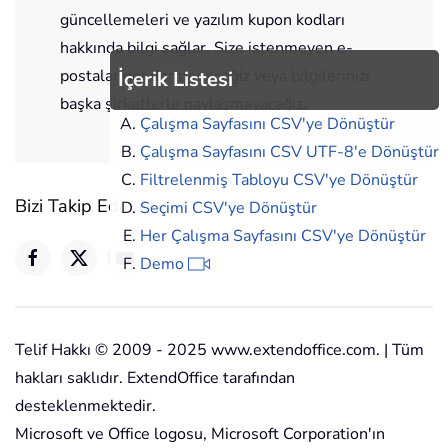
güncellemeleri ve yazılım kupon kodları
hakkında bilgi sağlar. Size istenmeyen e-
postalar göndermeyeceğiz veya bilgilerinizi
İçerik Listesi
başka şirketlerle paylaşmayacağız.
Çalışma Sayfasını CSV'ye Dönüştür
Çalışma Sayfasını CSV UTF-8'e Dönüştür
Filtrelenmiş Tabloyu CSV'ye Dönüştür
Bizi Takip Edin
Seçimi CSV'ye Dönüştür
Her Çalışma Sayfasını CSV'ye Dönüştür
Demo
Telif Hakkı © 2009 - 2025 www.extendoffice.com. | Tüm
hakları saklıdır. ExtendOffice tarafından
desteklenmektedir.
Microsoft ve Office logosu, Microsoft Corporation'ın