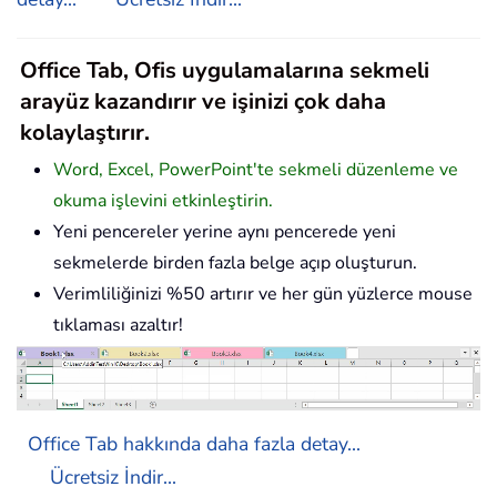
Office Tab, Ofis uygulamalarına sekmeli
arayüz kazandırır ve işinizi çok daha
kolaylaştırır.
Word, Excel, PowerPoint'te sekmeli düzenleme ve
okuma işlevini etkinleştirin.
Yeni pencereler yerine aynı pencerede yeni
sekmelerde birden fazla belge açıp oluşturun.
Verimliliğinizi %50 artırır ve her gün yüzlerce mouse
tıklaması azaltır!
Office Tab hakkında daha fazla detay...
Ücretsiz İndir...