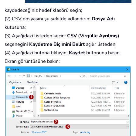
kaydedeceğiniz hedef klasörü seçin;
(2) CSV dosyasını şu şekilde adlandırın:
Dosya Adı
kutusuna;
(3) Aşağıdaki listeden seçin:
CSV (Virgülle Ayrılmış)
seçeneğini
Kaydetme Biçimini Belirt
açılır listeden;
(4) Aşağıdaki butona tıklayın:
Kaydet
butonuna basın.
Ekran görüntüsüne bakın: