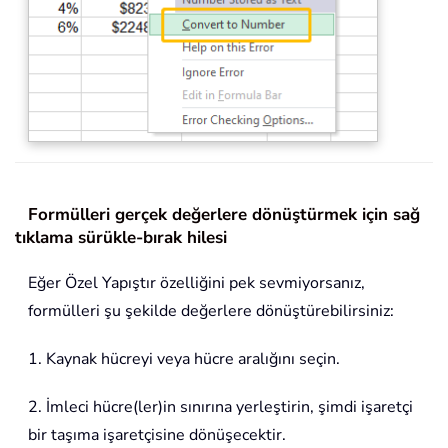
Formülleri gerçek değerlere dönüştürmek için sağ
tıklama sürükle-bırak hilesi
Eğer Özel Yapıştır özelliğini pek sevmiyorsanız,
formülleri şu şekilde değerlere dönüştürebilirsiniz:
1. Kaynak hücreyi veya hücre aralığını seçin.
2. İmleci hücre(ler)in sınırına yerleştirin, şimdi işaretçi
bir taşıma işaretçisine dönüşecektir.