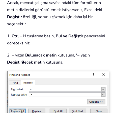
Ancak, mevcut çalışma sayfasındaki tüm formüllerin
metin dizilerini görüntülemek istiyorsanız, Excel'deki
Değiştir
özelliği, sorunu çözmek için daha iyi bir
seçenektir.
1.
Ctrl + H
tuşlarına basın,
Bul ve Değiştir
penceresini
göreceksiniz.
2.
=
yazın
Bulunacak metin
kutusuna,
'=
yazın
Değiştirilecek metin
kutusuna.