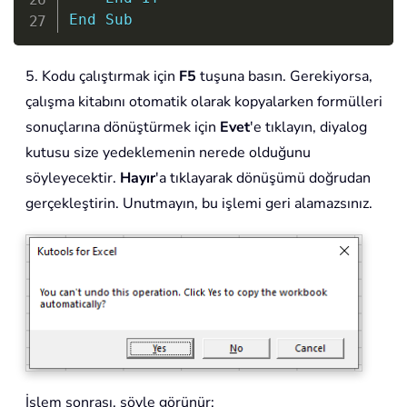
End
Sub
5. Kodu çalıştırmak için
F5
tuşuna basın. Gerekiyorsa,
çalışma kitabını otomatik olarak kopyalarken formülleri
sonuçlarına dönüştürmek için
Evet
'e tıklayın, diyalog
kutusu size yedeklemenin nerede olduğunu
söyleyecektir.
Hayır
'a tıklayarak dönüşümü doğrudan
gerçekleştirin. Unutmayın, bu işlemi geri alamazsınız.
İşlem sonrası, şöyle görünür: