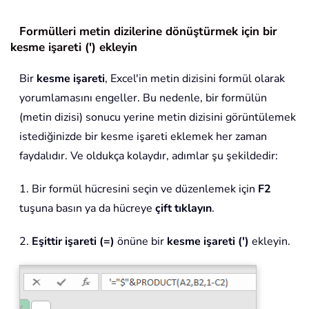
Formülleri metin dizilerine dönüştürmek için bir
kesme işareti (') ekleyin
Bir
kesme işareti
, Excel'in metin dizisini formül olarak
yorumlamasını engeller. Bu nedenle, bir formülün
(metin dizisi) sonucu yerine metin dizisini görüntülemek
istediğinizde bir kesme işareti eklemek her zaman
faydalıdır. Ve oldukça kolaydır, adımlar şu şekildedir:
1. Bir formül hücresini seçin ve düzenlemek için
F2
tuşuna basın ya da hücreye
çift tıklayın
.
2.
Eşittir işareti (=)
önüne bir
kesme işareti (')
ekleyin.