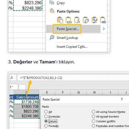
3.
Değerler
ve
Tamam
'ı tıklayın.