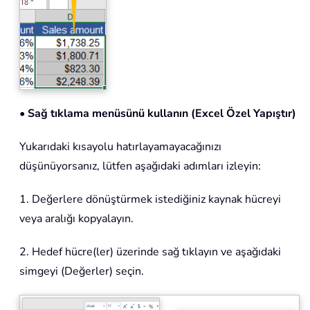
• Sağ tıklama menüsünü kullanın (Excel Özel Yapıştır)
Yukarıdaki kısayolu hatırlayamayacağınızı
düşünüyorsanız, lütfen aşağıdaki adımları izleyin:
1. Değerlere dönüştürmek istediğiniz kaynak hücreyi
veya aralığı kopyalayın.
2. Hedef hücre(ler) üzerinde sağ tıklayın ve aşağıdaki
simgeyi (Değerler) seçin.