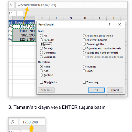
3.
Tamam
'a tıklayın veya
ENTER
tuşuna basın.