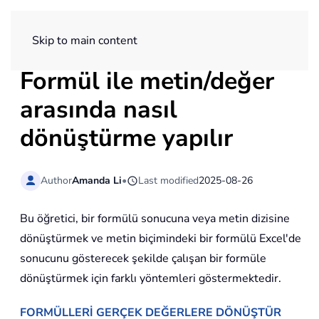
ExtendOffice
Skip to main content
Formül ile metin/değer
arasında nasıl
dönüştürme yapılır
Author
Amanda Li
•
Last modified
2025-08-26
Bu öğretici, bir formülü sonucuna veya metin dizisine
dönüştürmek ve metin biçimindeki bir formülü Excel'de
sonucunu gösterecek şekilde çalışan bir formüle
dönüştürmek için farklı yöntemleri göstermektedir.
FORMÜLLERİ GERÇEK DEĞERLERE DÖNÜŞTÜR