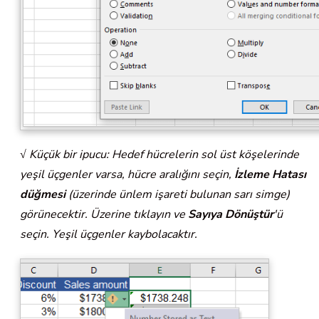
√ Küçük bir ipucu: Hedef hücrelerin sol üst köşelerinde
yeşil üçgenler varsa, hücre aralığını seçin,
İzleme Hatası
düğmesi
(üzerinde ünlem işareti bulunan sarı simge)
görünecektir. Üzerine tıklayın ve
Sayıya Dönüştür
'ü
seçin. Yeşil üçgenler kaybolacaktır.