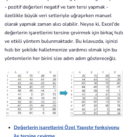
- pozitif değerleri negatif ve tam tersi yapmak -
özellikle büyük veri setleriyle uğraşırken manuel
olarak yapmak zaman alıcı olabilir. Neyse ki, Excel'de
değerlerin işaretlerini tersine çevirmek için birkaç hızlı
ve etkili yöntem bulunmaktadır. Bu kılavuzda, işinizi
hızlı bir şekilde halletmenize yardımcı olmak için bu
yöntemlerin her birini size adım adım göstereceğiz.
Değerlerin işaretlerini Özel Yapıştır fonksiyonu
ile tersine çevirme