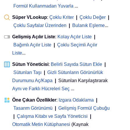
Formül Kullanmadan Yuvarla
...
Süper VLookup
:
Çoklu Kriter
|
Çoklu Değer
|
Çoklu Sayfalar Üzerinden
|
Bulanık Eşleme
...
Gelişmiş Açılır Liste
:
Kolay Açılır Liste
|
Bağımlı Açılır Liste
|
Çoklu Seçimli Açılır
Liste
...
Sütun Yöneticisi
:
Belirli Sayıda Sütun Ekle
|
Sütunları Taşı
|
Gizli Sütunların Görünürlük
Durumunu Aç/Kapa
|
Sütunları Karşılaştırarak
Aynı ve Farklı Hücreleri Seç
...
Öne Çıkan Özellikler
:
Izgara Odaklama
|
Tasarım Görünümü
|
Gelişmiş Formül Çubuğu
|
Çalışma Kitabı ve Sayfa Yöneticisi
 | 
Otomatik Metin Kütüphanesi
(Kaynak