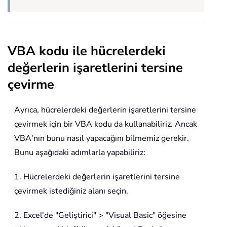
VBA kodu ile hücrelerdeki
değerlerin işaretlerini tersine
çevirme
Ayrıca, hücrelerdeki değerlerin işaretlerini tersine
çevirmek için bir VBA kodu da kullanabiliriz. Ancak
VBA'nın bunu nasıl yapacağını bilmemiz gerekir.
Bunu aşağıdaki adımlarla yapabiliriz:
1. Hücrelerdeki değerlerin işaretlerini tersine
çevirmek istediğiniz alanı seçin.
2. Excel'de "Geliştirici" > "Visual Basic" öğesine