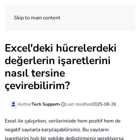
ExtendOffice
Skip to main content
Excel'deki hücrelerdeki
değerlerin işaretlerini
nasıl tersine
çevirebilirim?
Author
Tech Support
•
Last modified
2025-08-26
Excel ile çalışırken, verilerinizde hem pozitif hem de
negatif sayılarla karşılaşabilirsiniz. Bu sayıların
işaretlerini hızlı bir şekilde değiştirmeniz gerekiyorsa