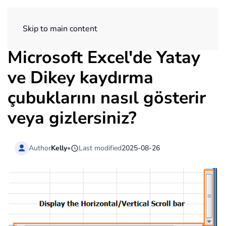
ExtendOffice
Skip to main content
Microsoft Excel'de Yatay
ve Dikey kaydırma
çubuklarını nasıl gösterir
veya gizlersiniz?
Author
Kelly
•
Last modified
2025-08-26