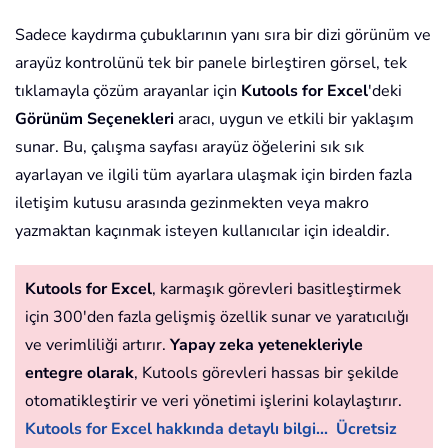
Sadece kaydırma çubuklarının yanı sıra bir dizi görünüm ve
arayüz kontrolünü tek bir panele birleştiren görsel, tek
tıklamayla çözüm arayanlar için
Kutools for Excel
'deki
Görünüm Seçenekleri
aracı, uygun ve etkili bir yaklaşım
sunar. Bu, çalışma sayfası arayüz öğelerini sık sık
ayarlayan ve ilgili tüm ayarlara ulaşmak için birden fazla
iletişim kutusu arasında gezinmekten veya makro
yazmaktan kaçınmak isteyen kullanıcılar için idealdir.
Kutools for Excel
, karmaşık görevleri basitleştirmek
için 300'den fazla gelişmiş özellik sunar ve yaratıcılığı
ve verimliliği artırır.
Yapay zeka yetenekleriyle
entegre olarak
, Kutools görevleri hassas bir şekilde
otomatikleştirir ve veri yönetimi işlerini kolaylaştırır.
Kutools for Excel hakkında detaylı bilgi...
Ücretsiz