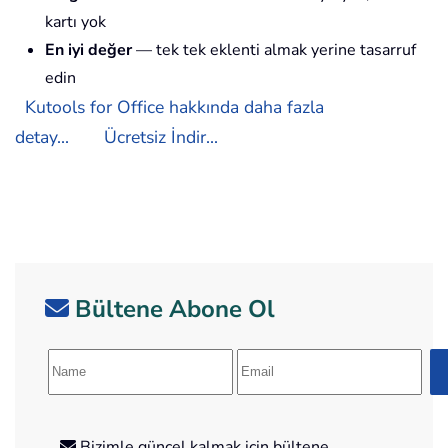
kartı yok
En iyi değer
— tek tek eklenti almak yerine tasarruf
edin
Kutools for Office hakkında daha fazla
detay...
Ücretsiz İndir...
Bültene Abone Ol
Bizimle güncel kalmak için bültene