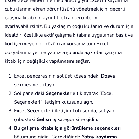
Excel Seçenekleri menüsü aracılığıyla Excel'in kaydırma
çubuklarının ekran görüntüsünü yönetmek için, geçerli
çalışma kitabının ayrıntılı ekran tercihlerini
ayarlayabilirsiniz. Bu yaklaşım çoğu kullanıcı ve durum için
idealdir, özellikle aktif çalışma kitabına uygulanan basit ve
kod içermeyen bir çözüm arıyorsanız tüm Excel
dosyalarınız yerine yalnızca şu anda açık olan çalışma
kitabı için değişiklik yapılmasını sağlar.
Excel penceresinin sol üst köşesindeki
Dosya
sekmesine tıklayın.
Sol paneldeki
Seçenekler
'e tıklayarak "Excel
Seçenekleri" iletişim kutusunu açın.
Excel Seçenekleri iletişim kutusunda, sol yan
çubuktaki
Gelişmiş
kategorisine gidin.
Bu çalışma kitabı için görüntüleme seçenekleri
bölümüne gidin. Gerektiğinde
Yatay kaydırma