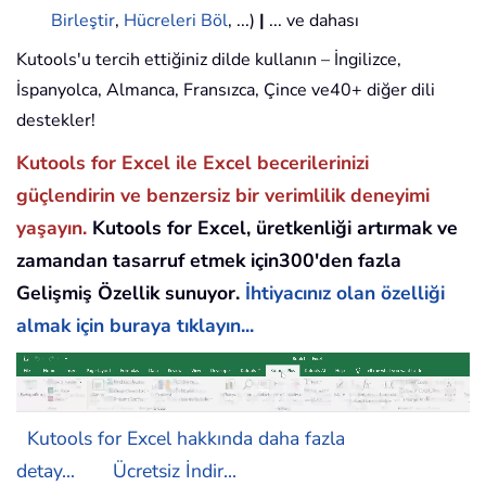
Birleştir
,
Hücreleri Böl
, ...)
|
... ve dahası
Kutools'u tercih ettiğiniz dilde kullanın – İngilizce,
İspanyolca, Almanca, Fransızca, Çince ve40+ diğer dili
destekler!
Kutools for Excel ile Excel becerilerinizi
güçlendirin ve benzersiz bir verimlilik deneyimi
yaşayın.
Kutools for Excel, üretkenliği artırmak ve
zamandan tasarruf etmek için300'den fazla
Gelişmiş Özellik sunuyor.
İhtiyacınız olan özelliği
almak için buraya tıklayın...
Kutools for Excel hakkında daha fazla
detay...
Ücretsiz İndir...