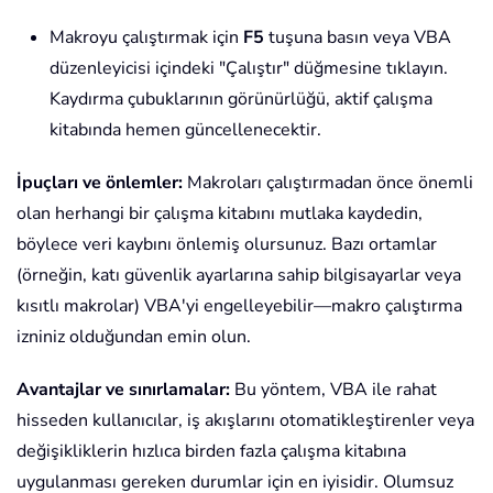
Makroyu çalıştırmak için
F5
tuşuna basın veya VBA
düzenleyicisi içindeki "Çalıştır" düğmesine tıklayın.
Kaydırma çubuklarının görünürlüğü, aktif çalışma
kitabında hemen güncellenecektir.
İpuçları ve önlemler:
Makroları çalıştırmadan önce önemli
olan herhangi bir çalışma kitabını mutlaka kaydedin,
böylece veri kaybını önlemiş olursunuz. Bazı ortamlar
(örneğin, katı güvenlik ayarlarına sahip bilgisayarlar veya
kısıtlı makrolar) VBA'yi engelleyebilir—makro çalıştırma
izniniz olduğundan emin olun.
Avantajlar ve sınırlamalar:
Bu yöntem, VBA ile rahat
hisseden kullanıcılar, iş akışlarını otomatikleştirenler veya
değişikliklerin hızlıca birden fazla çalışma kitabına
uygulanması gereken durumlar için en iyisidir. Olumsuz