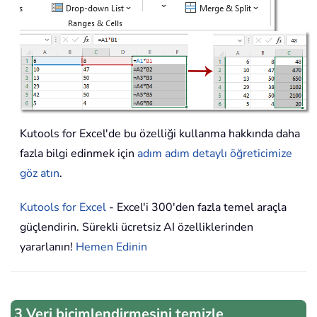
Kutools for Excel'de bu özelliği kullanma hakkında daha
fazla bilgi edinmek için
adım adım detaylı öğreticimize
göz atın
.
Kutools for Excel
- Excel'i 300'den fazla temel araçla
güçlendirin. Sürekli ücretsiz AI özelliklerinden
yararlanın!
Hemen Edinin
3 Veri biçimlendirmesini temizle