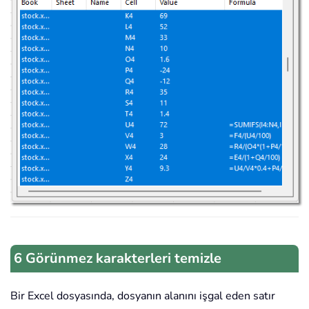
6 Görünmez karakterleri temizle
Bir Excel dosyasında, dosyanın alanını işgal eden satır