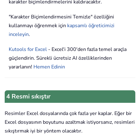
karakter biçimlendirmelerini kaldıracaktır.
"Karakter Biçimlendirmesini Temizle" özelliğini
kullanmayı öğrenmek için
kapsamlı öğreticimizi
inceleyin
.
Kutools for Excel
- Excel'i 300'den fazla temel araçla
güçlendirin. Sürekli ücretsiz AI özelliklerinden
yararlanın!
Hemen Edinin
4 Resmi sıkıştır
Resimler Excel dosyalarında çok fazla yer kaplar. Eğer bir
Excel dosyasının boyutunu azaltmak istiyorsanız, resimleri
sıkıştırmak iyi bir yöntem olacaktır.