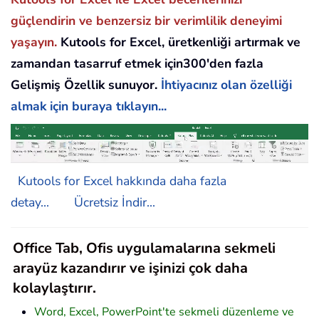
güçlendirin ve benzersiz bir verimlilik deneyimi
yaşayın.
Kutools for Excel, üretkenliği artırmak ve
zamandan tasarruf etmek için300'den fazla
Gelişmiş Özellik sunuyor.
İhtiyacınız olan özelliği
almak için buraya tıklayın...
Kutools for Excel hakkında daha fazla
detay...
Ücretsiz İndir...
Office Tab, Ofis uygulamalarına sekmeli
arayüz kazandırır ve işinizi çok daha
kolaylaştırır.
Word, Excel, PowerPoint'te sekmeli düzenleme ve