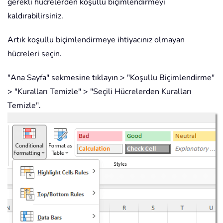
gerekli hücrelerden koşullu biçimlendirmeyi
kaldırabilirsiniz.
Artık koşullu biçimlendirmeye ihtiyacınız olmayan
hücreleri seçin.
"Ana Sayfa" sekmesine tıklayın > "Koşullu Biçimlendirme"
> "Kuralları Temizle" > "Seçili Hücrelerden Kuralları
Temizle".