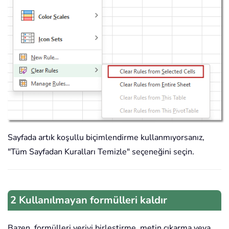
Sayfada artık koşullu biçimlendirme kullanmıyorsanız,
"Tüm Sayfadan Kuralları Temizle" seçeneğini seçin.
2 Kullanılmayan formülleri kaldır
Bazen, formülleri veriyi birleştirme, metin çıkarma veya