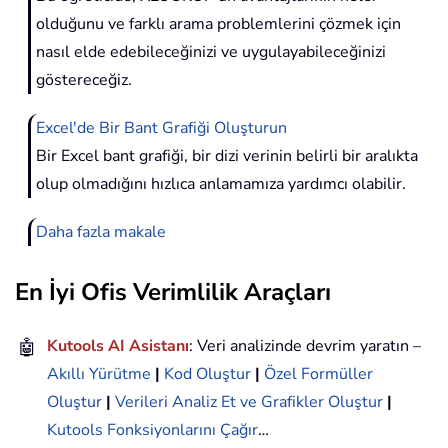
olduğunu ve farklı arama problemlerini çözmek için
nasıl elde edebileceğinizi ve uygulayabileceğinizi
göstereceğiz.
Excel'de Bir Bant Grafiği Oluşturun
Bir Excel bant grafiği, bir dizi verinin belirli bir aralıkta
olup olmadığını hızlıca anlamamıza yardımcı olabilir.
Daha fazla makale
En İyi Ofis Verimlilik Araçları
🤖
Kutools AI Asistanı
: Veri analizinde devrim yaratın –
Akıllı Yürütme
|
Kod Oluştur
|
Özel Formüller
Oluştur
|
Verileri Analiz Et ve Grafikler Oluştur
|
Kutools Fonksiyonlarını Çağır
…