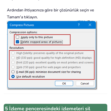
Ardından ihtiyacınıza göre bir çözünürlük seçin ve
Tamam'a tıklayın.
5 İzleme penceresindeki izlemeleri sil