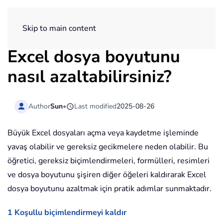
ExtendOffice
Skip to main content
Excel dosya boyutunu
nasıl azaltabilirsiniz?
Author
Sun
•
Last modified
2025-08-26
Büyük Excel dosyaları açma veya kaydetme işleminde
yavaş olabilir ve gereksiz gecikmelere neden olabilir. Bu
öğretici, gereksiz biçimlendirmeleri, formülleri, resimleri
ve dosya boyutunu şişiren diğer öğeleri kaldırarak Excel
dosya boyutunu azaltmak için pratik adımlar sunmaktadır.
1 Koşullu biçimlendirmeyi kaldır