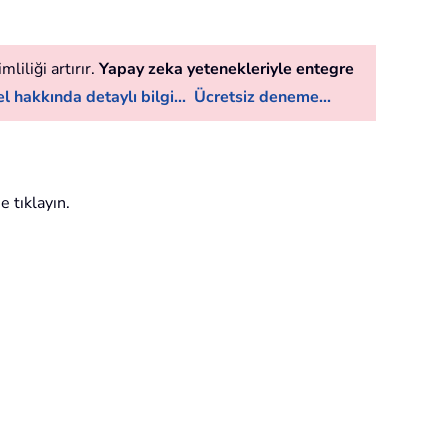
liliği artırır.
Yapay zeka yetenekleriyle entegre
l hakkında detaylı bilgi...
Ücretsiz deneme...
 tıklayın.