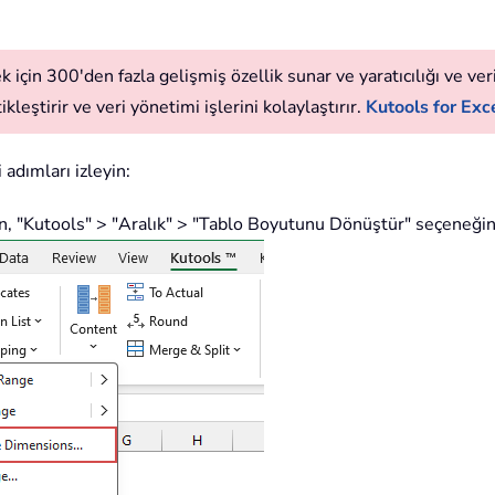
 için 300'den fazla gelişmiş özellik sunar ve yaratıcılığı ve verim
leştirir ve veri yönetimi işlerini kolaylaştırır.
Kutools for Exce
 adımları izleyin:
n, "Kutools" > "Aralık" > "Tablo Boyutunu Dönüştür" seçeneğine