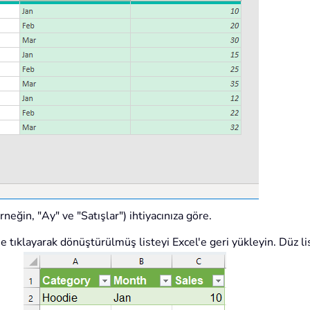
neğin, "Ay" ve "Satışlar") ihtiyacınıza göre.
 tıklayarak dönüştürülmüş listeyi Excel'e geri yükleyin. Düz lis