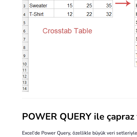
POWER QUERY ile çapraz t
Excel'de Power Query, özellikle büyük veri setleriyle