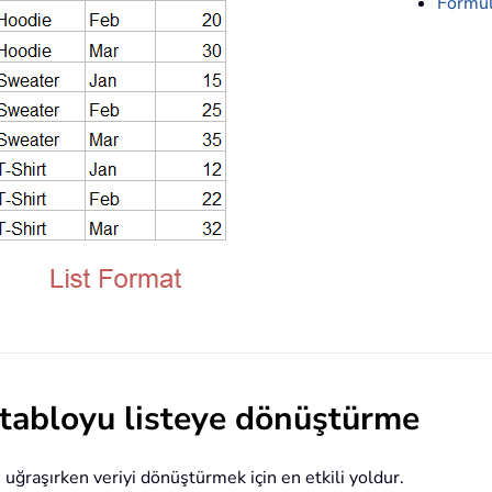
Formül
abloyu listeye dönüştürme
 uğraşırken veriyi dönüştürmek için en etkili yoldur.