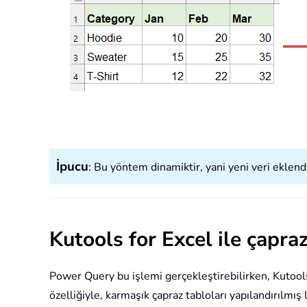
İpucu
: Bu yöntem dinamiktir, yani yeni veri eklend
Kutools for Excel ile çapr
Power Query bu işlemi gerçekleştirebilirken, Kutools
özelliğiyle, karmaşık çapraz tabloları yapılandırılm