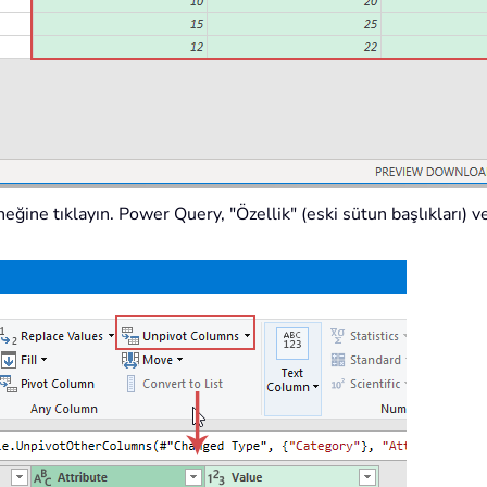
eğine tıklayın. Power Query, "Özellik" (eski sütun başlıkları) v