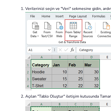
Verilerinizi seçin ve "Veri" sekmesine gidin, ar
Açılan "Tablo Oluştur" iletişim kutusunda Tama