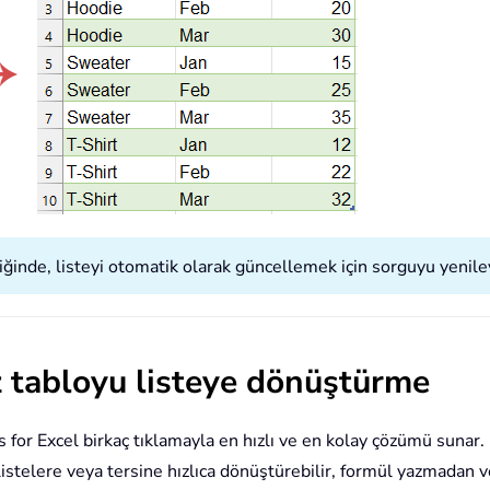
iğinde, listeyi otomatik olarak güncellemek için sorguyu yeniley
az tabloyu listeye dönüştürme
 for Excel birkaç tıklamayla en hızlı ve en kolay çözümü sunar
ış listelere veya tersine hızlıca dönüştürebilir, formül yazma