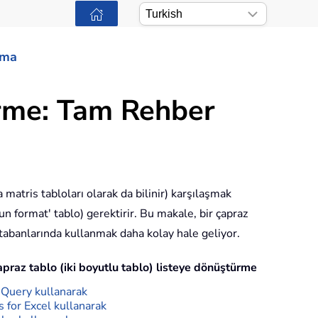
ama
ürme: Tam Rehber
a matris tabloları olarak da bilinir) karşılaşmak
un format' tablo) gerektirir. Bu makale, bir çapraz
ritabanlarında kullanmak daha kolay hale geliyor.
apraz tablo (iki boyutlu tablo) listeye dönüştürme
Query kullanarak
 for Excel kullanarak