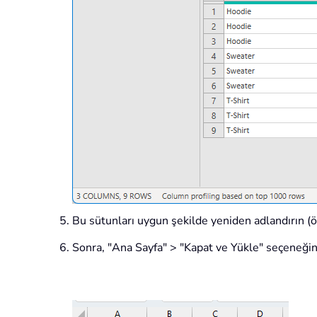
Bu sütunları uygun şekilde yeniden adlandırın (ör
Sonra, "Ana Sayfa" > "Kapat ve Yükle" seçeneğine