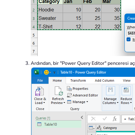
Ardından, bir "Power Query Editor" penceresi açıl