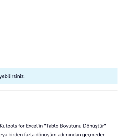
ebilirsiniz.
. Kutools for Excel'in "Tablo Boyutunu Dönüştür"
dan veya birden fazla dönüşüm adımından geçmeden