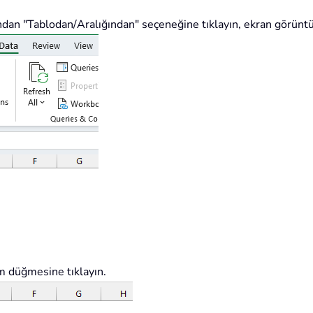
dından "Tablodan/Aralığından" seçeneğine tıklayın, ekran görünt
m düğmesine tıklayın.