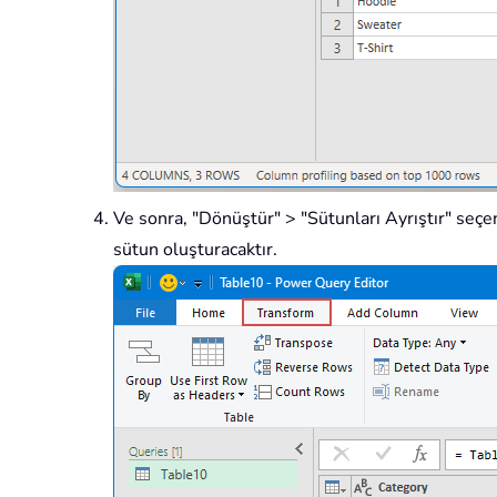
Ve sonra, "Dönüştür" > "Sütunları Ayrıştır" seçen
sütun oluşturacaktır.