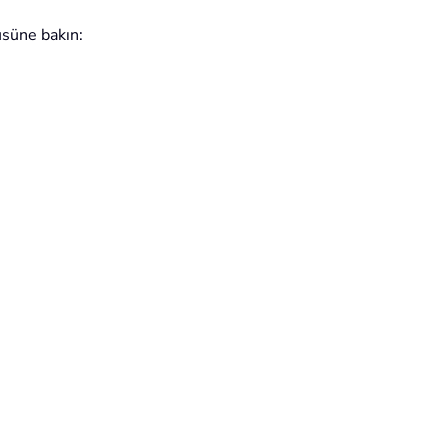
üsüne bakın: