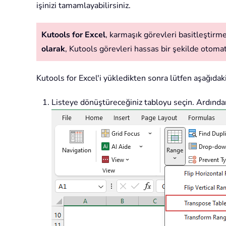
işinizi tamamlayabilirsiniz.
Kutools for Excel
, karmaşık görevleri basitleştirmek
olarak
, Kutools görevleri hassas bir şekilde otomatik
Kutools for Excel'i yükledikten sonra lütfen aşağıdaki
Listeye dönüştüreceğiniz tabloyu seçin. Ardında