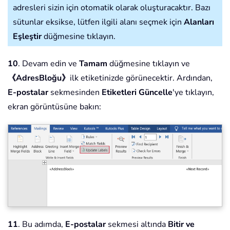
adresleri sizin için otomatik olarak oluşturacaktır. Bazı
sütunlar eksikse, lütfen ilgili alanı seçmek için
Alanları
Eşleştir
düğmesine tıklayın.
10
. Devam edin ve
Tamam
düğmesine tıklayın ve
《AdresBloğu》
ilk etiketinizde görünecektir. Ardından,
E-postalar
sekmesinden
Etiketleri Güncelle
'ye tıklayın,
ekran görüntüsüne bakın:
11
. Bu adımda,
E-postalar
sekmesi altında
Bitir ve