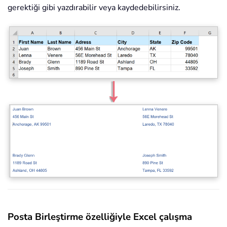
gerektiği gibi yazdırabilir veya kaydedebilirsiniz.
Posta Birleştirme özelliğiyle Excel çalışma