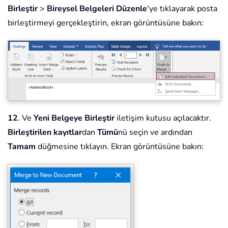
Birleştir
>
Bireysel Belgeleri Düzenle
'ye tıklayarak posta
birleştirmeyi gerçekleştirin, ekran görüntüsüne bakın:
12
. Ve
Yeni Belgeye Birleştir
iletişim kutusu açılacaktır.
Birleştirilen kayıtlar
dan
Tümü
nü seçin ve ardından
Tamam
düğmesine tıklayın. Ekran görüntüsüne bakın: