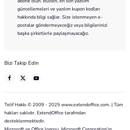
abone olun. Bülten, en son yazılım
güncellemeleri ve yazılım kupon kodları
hakkında bilgi sağlar. Size istenmeyen e-
postalar göndermeyeceğiz veya bilgilerinizi
başka şirketlerle paylaşmayacağız.
Bizi Takip Edin
Telif Hakkı © 2009 - 2025 www.extendoffice.com. | Tüm
hakları saklıdır. ExtendOffice tarafından
desteklenmektedir.
Microsoft ve Office logosu, Microsoft Corporation'ın