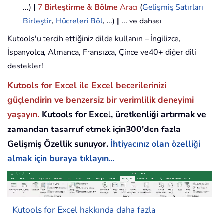
...)
|
7
Birleştirme & Bölme
Aracı
(
Gelişmiş Satırları
Birleştir
,
Hücreleri Böl
, ...)
|
... ve dahası
Kutools'u tercih ettiğiniz dilde kullanın – İngilizce,
İspanyolca, Almanca, Fransızca, Çince ve40+ diğer dili
destekler!
Kutools for Excel ile Excel becerilerinizi
güçlendirin ve benzersiz bir verimlilik deneyimi
yaşayın.
Kutools for Excel, üretkenliği artırmak ve
zamandan tasarruf etmek için300'den fazla
Gelişmiş Özellik sunuyor.
İhtiyacınız olan özelliği
almak için buraya tıklayın...
Kutools for Excel hakkında daha fazla