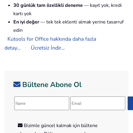
30 günlük tam özellikli deneme
— kayıt yok, kredi
kartı yok
En iyi değer
— tek tek eklenti almak yerine tasarruf
edin
Kutools for Office hakkında daha fazla
detay...
Ücretsiz İndir...
Bültene Abone Ol
Bizimle güncel kalmak için bültene