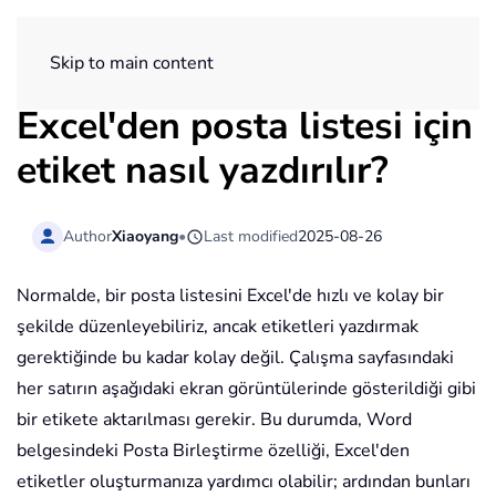
ExtendOffice
Skip to main content
Excel'den posta listesi için
etiket nasıl yazdırılır?
Author
Xiaoyang
•
Last modified
2025-08-26
Normalde, bir posta listesini Excel'de hızlı ve kolay bir
şekilde düzenleyebiliriz, ancak etiketleri yazdırmak
gerektiğinde bu kadar kolay değil. Çalışma sayfasındaki
her satırın aşağıdaki ekran görüntülerinde gösterildiği gibi
bir etikete aktarılması gerekir. Bu durumda, Word
belgesindeki Posta Birleştirme özelliği, Excel'den
etiketler oluşturmanıza yardımcı olabilir; ardından bunları