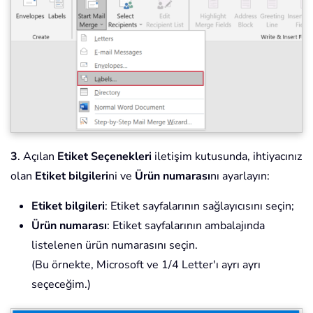
3
. Açılan
Etiket Seçenekleri
iletişim kutusunda, ihtiyacınız
olan
Etiket bilgileri
ni ve
Ürün numarası
nı ayarlayın:
Etiket bilgileri
: Etiket sayfalarının sağlayıcısını seçin;
Ürün numarası
: Etiket sayfalarının ambalajında
listelenen ürün numarasını seçin.
(Bu örnekte, Microsoft ve 1/4 Letter'ı ayrı ayrı
seçeceğim.)