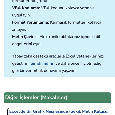
formüller oluşturun.
VBA Kodlama
: VBA kodunu kolayca yazın ve
uygulayın.
Formül Yorumlama
: Karmaşık formülleri kolayca
anlayın.
Metin Çevirisi
: Elektronik tablolarınız içindeki dil
engellerini aşın.
Yapay zeka destekli araçlarla Excel yeteneklerinizi
geliştirin.
Şimdi İndirin
ve daha önce hiç olmadığı
gibi bir verimlilik deneyimi yaşayın!
Diğer İşlemler (Makaleler)
Excel'de Bir Grafik Nesnesinde (Şekil, Metin Kutusu,