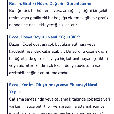
Resim, Grafik) Hücre Değerini Görüntüleme
Bu öğretici, bir hücrenin veya aralığın içeriğini bir şekil,
resim veya grafikteki bir başlığa eklemek gibi bir grafik
nesnesine nasıl ekleyeceğinizi anlatır.
Excel Dosya Boyutu Nasıl Küçültülür?
Bazen, Excel dosyası çok büyükse açılması veya
kaydedilmesi dakikalar alabilir. Bu sorunu çözmek için
bu öğreticide gereksiz veya hiç kullanılmayan içerikleri
veya biçimleri kaldırarak Excel dosya boyutunu nasıl
azaltabileceğiniz anlatılmaktadır.
Excel: Yer İmi Oluşturmayı veya Eklemeyi Nasıl
Yapılır
Çalışma sayfasında veya çalışma kitabında çok fazla veri
varken, hızlıca belirli bir veri aralığına atlamak için yer
imi oluşturmayı veya eklemeyi hiç düşündünüz mü?