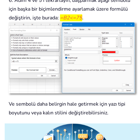
6. Adım 4 ve 5'i tekrarlayın, başparmak aşağı sembolü
için başka bir biçimlendirme ayarlamak üzere formülü
değiştirin, işte burada:
=B2<=75
.
Ve sembolü daha belirgin hale getirmek için yazı tipi
boyutunu veya kalın stilini değiştirebilirsiniz.