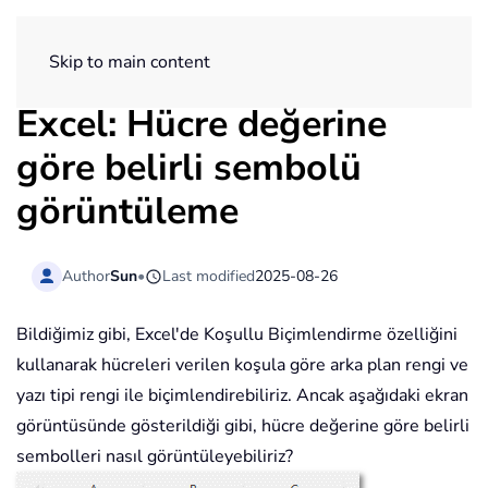
ExtendOffice
Skip to main content
Excel: Hücre değerine
göre belirli sembolü
görüntüleme
Author
Sun
•
Last modified
2025-08-26
Bildiğimiz gibi, Excel'de Koşullu Biçimlendirme özelliğini
kullanarak hücreleri verilen koşula göre arka plan rengi ve
yazı tipi rengi ile biçimlendirebiliriz. Ancak aşağıdaki ekran
görüntüsünde gösterildiği gibi, hücre değerine göre belirli
sembolleri nasıl görüntüleyebiliriz?