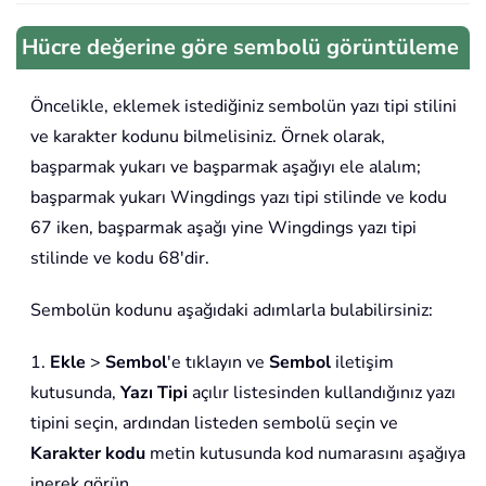
Hücre değerine göre sembolü görüntüleme
Öncelikle, eklemek istediğiniz sembolün yazı tipi stilini
ve karakter kodunu bilmelisiniz. Örnek olarak,
başparmak yukarı ve başparmak aşağıyı ele alalım;
başparmak yukarı Wingdings yazı tipi stilinde ve kodu
67 iken, başparmak aşağı yine Wingdings yazı tipi
stilinde ve kodu 68'dir.
Sembolün kodunu aşağıdaki adımlarla bulabilirsiniz:
1.
Ekle
>
Sembol
'e tıklayın ve
Sembol
iletişim
kutusunda,
Yazı Tipi
açılır listesinden kullandığınız yazı
tipini seçin, ardından listeden sembolü seçin ve
Karakter kodu
metin kutusunda kod numarasını aşağıya
inerek görün.