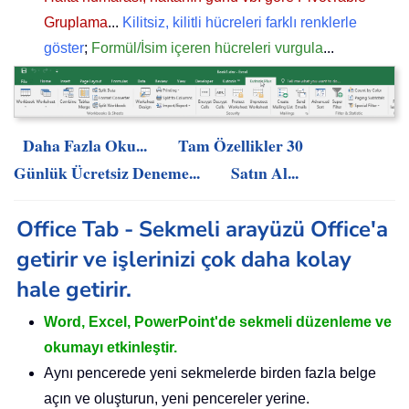
Gruplama
...
Kilitsiz, kilitli hücreleri farklı renklerle
göster
;
Formül/İsim içeren hücreleri vurgula
...
Daha Fazla Oku...
Tam Özellikler 30
Günlük Ücretsiz Deneme...
Satın Al...
Office Tab - Sekmeli arayüzü Office'a
getirir ve işlerinizi çok daha kolay
hale getirir.
Word, Excel, PowerPoint'de sekmeli düzenleme ve
okumayı etkinleştir.
Aynı pencerede yeni sekmelerde birden fazla belge
açın ve oluşturun, yeni pencereler yerine.