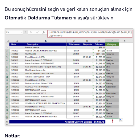
Bu sonuç hücresini seçin ve geri kalan sonuçları almak için
Otomatik Doldurma Tutamacı
nı aşağı sürükleyin.
Notlar
: