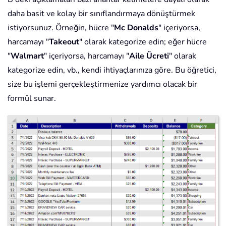
daha basit ve kolay bir sınıflandırmaya dönüştürmek
istiyorsunuz. Örneğin, hücre "
Mc Donalds
" içeriyorsa,
harcamayı "
Takeout
" olarak kategorize edin; eğer hücre
"
Walmart
" içeriyorsa, harcamayı "
Aile Ücreti
" olarak
kategorize edin, vb., kendi ihtiyaçlarınıza göre. Bu öğretici,
size bu işlemi gerçekleştirmenize yardımcı olacak bir
formül sunar.