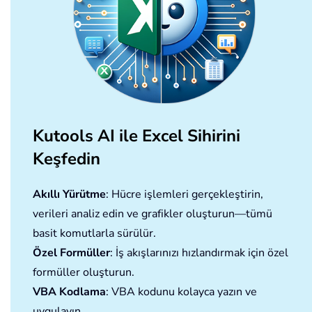
Kutools AI ile Excel Sihirini
Keşfedin
Akıllı Yürütme
: Hücre işlemleri gerçekleştirin,
verileri analiz edin ve grafikler oluşturun—tümü
basit komutlarla sürülür.
Özel Formüller
: İş akışlarınızı hızlandırmak için özel
formüller oluşturun.
VBA Kodlama
: VBA kodunu kolayca yazın ve
uygulayın.