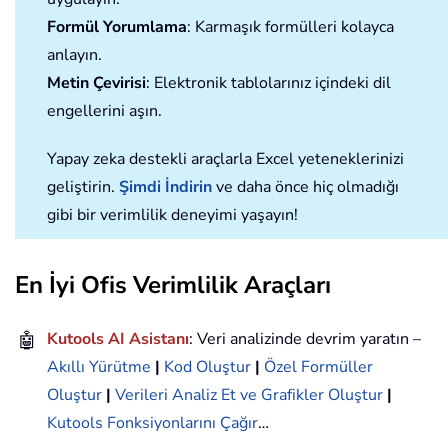
Formül Yorumlama
: Karmaşık formülleri kolayca
anlayın.
Metin Çevirisi
: Elektronik tablolarınız içindeki dil
engellerini aşın.
Yapay zeka destekli araçlarla Excel yeteneklerinizi
geliştirin.
Şimdi İndirin
ve daha önce hiç olmadığı
gibi bir verimlilik deneyimi yaşayın!
En İyi Ofis Verimlilik Araçları
🤖
Kutools AI Asistanı
: Veri analizinde devrim yaratın –
Akıllı Yürütme
|
Kod Oluştur
|
Özel Formüller
Oluştur
|
Verileri Analiz Et ve Grafikler Oluştur
|
Kutools Fonksiyonlarını Çağır
…