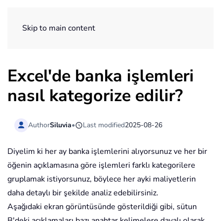
ExtendOffice
Skip to main content
Excel'de banka işlemleri
nasıl kategorize edilir?
Author
Siluvia
•
Last modified
2025-08-26
Diyelim ki her ay banka işlemlerini alıyorsunuz ve her bir
öğenin açıklamasına göre işlemleri farklı kategorilere
gruplamak istiyorsunuz, böylece her ayki maliyetlerin
daha detaylı bir şekilde analiz edebilirsiniz.
Aşağıdaki ekran görüntüsünde gösterildiği gibi, sütun
B'deki açıklamaları bazı anahtar kelimelere dayalı olarak