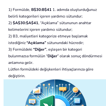
1) Formülde,
B$30:B$41
1. adımda oluşturduğunuz
belirli kategorileri içeren yardımcı sütundur;
2)
$A$30:$A$41
, “Açıklama” sütununun anahtar
kelimelerini içeren yardımcı sütundur;
2) B3, maliyetleri kategorize etmeye başlamak
istediğiniz
“Açıklama”
sütunundaki hücredir;
3) Formüldeki
“Diğer”
, eşleşen bir kategori
bulunmazsa formülün “
Diğer
” olarak sonuç döndürmesi
anlamına gelir.
Lütfen formüldeki değişkenleri ihtiyaçlarınıza göre
değiştirin.