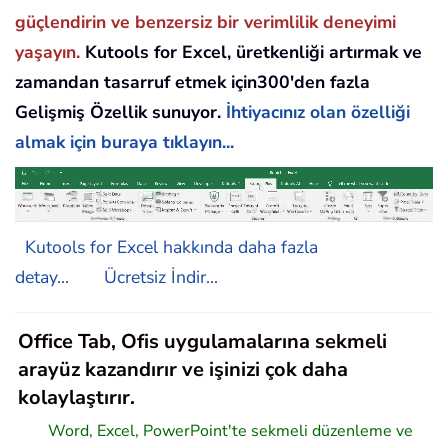
güçlendirin ve benzersiz bir verimlilik deneyimi
yaşayın.
Kutools for Excel, üretkenliği artırmak ve
zamandan tasarruf etmek için300'den fazla
Gelişmiş Özellik sunuyor.
İhtiyacınız olan özelliği
almak için buraya tıklayın...
Kutools for Excel hakkında daha fazla
detay...
Ücretsiz İndir...
Office Tab, Ofis uygulamalarına sekmeli
arayüz kazandırır ve işinizi çok daha
kolaylaştırır.
Word, Excel, PowerPoint'te sekmeli düzenleme ve