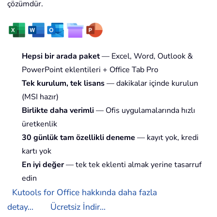
çözümdür.
Hepsi bir arada paket
— Excel, Word, Outlook &
PowerPoint eklentileri + Office Tab Pro
Tek kurulum, tek lisans
— dakikalar içinde kurulun
(MSI hazır)
Birlikte daha verimli
— Ofis uygulamalarında hızlı
üretkenlik
30 günlük tam özellikli deneme
— kayıt yok, kredi
kartı yok
En iyi değer
— tek tek eklenti almak yerine tasarruf
edin
Kutools for Office hakkında daha fazla
detay...
Ücretsiz İndir...