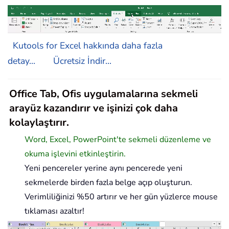
Kutools for Excel hakkında daha fazla
detay...
Ücretsiz İndir...
Office Tab, Ofis uygulamalarına sekmeli
arayüz kazandırır ve işinizi çok daha
kolaylaştırır.
Word, Excel, PowerPoint'te sekmeli düzenleme ve
okuma işlevini etkinleştirin.
Yeni pencereler yerine aynı pencerede yeni
sekmelerde birden fazla belge açıp oluşturun.
Verimliliğinizi %50 artırır ve her gün yüzlerce mouse
tıklaması azaltır!