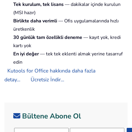
Tek kurulum, tek lisans
— dakikalar içinde kurulun
(MSI hazır)
Birlikte daha verimli
— Ofis uygulamalarında hızlı
üretkenlik
30 günlük tam özellikli deneme
— kayıt yok, kredi
kartı yok
En iyi değer
— tek tek eklenti almak yerine tasarruf
edin
Kutools for Office hakkında daha fazla
detay...
Ücretsiz İndir...
Bültene Abone Ol