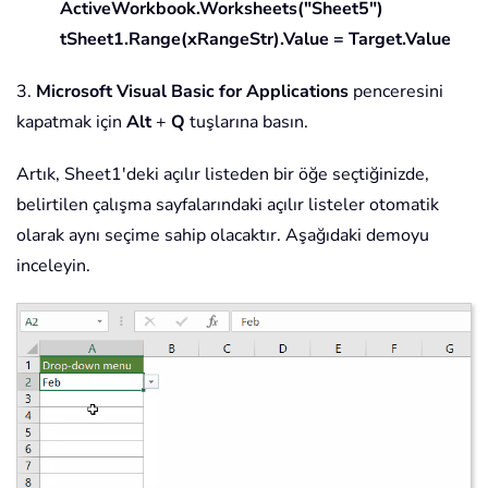
ActiveWorkbook.Worksheets("Sheet5")
tSheet1.Range(xRangeStr).Value = Target.Value
3.
Microsoft Visual Basic for Applications
penceresini
kapatmak için
Alt
+
Q
tuşlarına basın.
Artık, Sheet1'deki açılır listeden bir öğe seçtiğinizde,
belirtilen çalışma sayfalarındaki açılır listeler otomatik
olarak aynı seçime sahip olacaktır. Aşağıdaki demoyu
inceleyin.