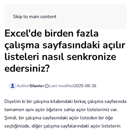
ExtendOffice
Skip to main content
Excel'de birden fazla
çalışma sayfasındaki açılır
listeleri nasıl senkronize
edersiniz?
Author
Siluvia
•
Last modified
2025-08-26
Diyelim ki bir çalışma kitabındaki birkaç çalışma sayfasında
tamamen aynı açılır öğelere sahip açılır listeleriniz var.
Şimdi, bir çalışma sayfasındaki açılır listeden bir öğe
seçtiğinizde, diğer çalışma sayfalarındaki açılır listelerin