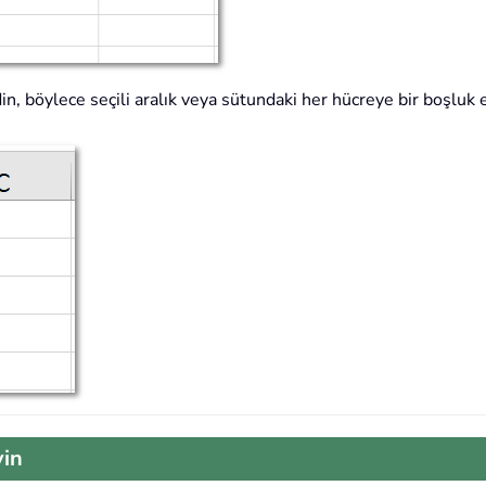
, böylece seçili aralık veya sütundaki her hücreye bir boşluk 
yin