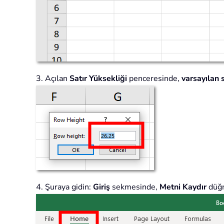
3. Açılan
Satır Yüksekliği
penceresinde,
varsayılan s
4. Şuraya gidin:
Giriş
sekmesinde,
Metni Kaydır
düğ