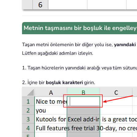
Metnin taşmasını bir boşluk ile engelley
Taşan metni önlemenin bir diğer yolu ise,
yanındaki
Lütfen aşağıdaki adımları izleyin.
1. Taşan hücrelerin yanındaki aralığı veya tüm sütunu
2. İçine bir
boşluk karakteri
girin.