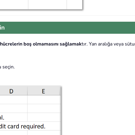
in
 hücrelerin boş olmamasını sağlamak
tır. Yan aralığa veya sütu
 seçin.