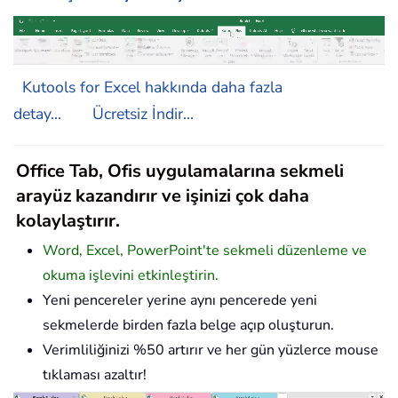
Kutools for Excel hakkında daha fazla
detay...
Ücretsiz İndir...
Office Tab, Ofis uygulamalarına sekmeli
arayüz kazandırır ve işinizi çok daha
kolaylaştırır.
Word, Excel, PowerPoint'te sekmeli düzenleme ve
okuma işlevini etkinleştirin.
Yeni pencereler yerine aynı pencerede yeni
sekmelerde birden fazla belge açıp oluşturun.
Verimliliğinizi %50 artırır ve her gün yüzlerce mouse
tıklaması azaltır!