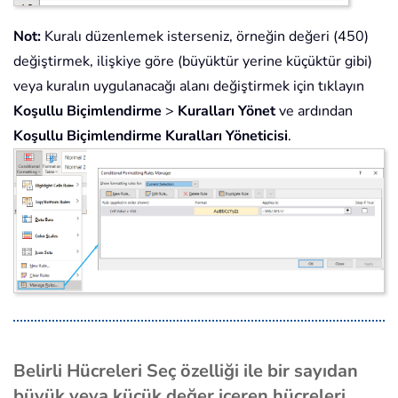
Not:
Kuralı düzenlemek isterseniz, örneğin değeri (450)
değiştirmek, ilişkiye göre (büyüktür yerine küçüktür gibi)
veya kuralın uygulanacağı alanı değiştirmek için tıklayın
Koşullu Biçimlendirme
>
Kuralları Yönet
ve ardından
Koşullu Biçimlendirme Kuralları Yöneticisi
.
Belirli Hücreleri Seç özelliği ile bir sayıdan
büyük veya küçük değer içeren hücreleri