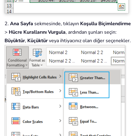
2.
Ana Sayfa
sekmesinde, tıklayın
Koşullu Biçimlendirme
>
Hücre Kurallarını Vurgula
, ardından şunları seçin:
Büyüktür
,
Küçüktür
veya ihtiyacınız olan diğer seçenekler.