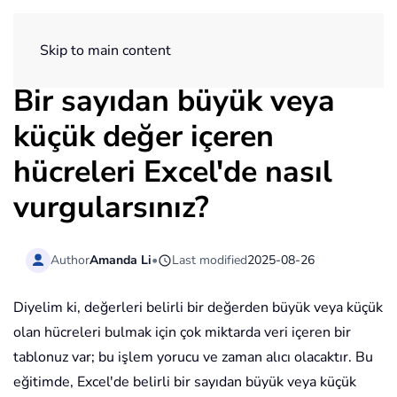
ExtendOffice
Skip to main content
Bir sayıdan büyük veya
küçük değer içeren
hücreleri Excel'de nasıl
vurgularsınız?
Author
Amanda Li
•
Last modified
2025-08-26
Diyelim ki, değerleri belirli bir değerden büyük veya küçük
olan hücreleri bulmak için çok miktarda veri içeren bir
tablonuz var; bu işlem yorucu ve zaman alıcı olacaktır. Bu
eğitimde, Excel'de belirli bir sayıdan büyük veya küçük