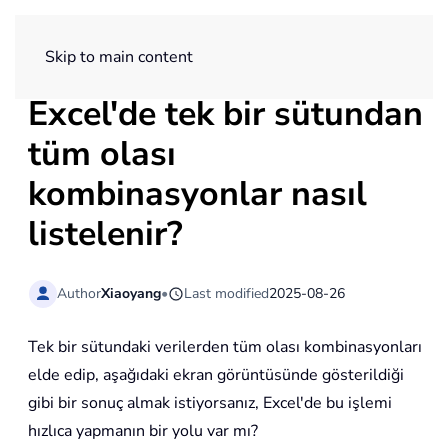
ExtendOffice
Skip to main content
Excel'de tek bir sütundan
tüm olası
kombinasyonlar nasıl
listelenir?
Author
Xiaoyang
•
Last modified
2025-08-26
Tek bir sütundaki verilerden tüm olası kombinasyonları
elde edip, aşağıdaki ekran görüntüsünde gösterildiği
gibi bir sonuç almak istiyorsanız, Excel'de bu işlemi
hızlıca yapmanın bir yolu var mı?