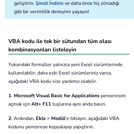
geliştirin.
Şimdi İndirin
ve daha önce hiç olmadığı
gibi bir verimlilik deneyimi yaşayın!
VBA kodu ile tek bir sütundan tüm olası
kombinasyonları listeleyin
Yukarıdaki formüller yalnızca yeni Excel sürümlerinde
kullanılabilir; daha eski Excel sürümleriniz varsa,
aşağıdaki VBA kodu size yardımcı olabilir.
1
.
Microsoft Visual Basic for Applications
penceresini
açmak için
Alt+ F11
tuşlarına aynı anda basın.
2
. Ardından,
Ekle
>
Modül
'e tıklayın, aşağıdaki VBA
kodunu pencereye kopyalayıp yapıştırın.