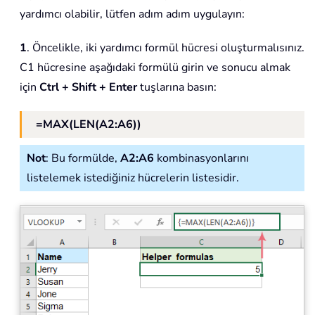
yardımcı olabilir, lütfen adım adım uygulayın:
1
. Öncelikle, iki yardımcı formül hücresi oluşturmalısınız.
C1 hücresine aşağıdaki formülü girin ve sonucu almak
için
Ctrl + Shift + Enter
tuşlarına basın:
=MAX(LEN(A2:A6))
Not
: Bu formülde,
A2:A6
kombinasyonlarını
listelemek istediğiniz hücrelerin listesidir.