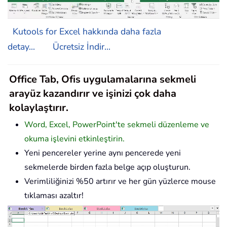
Kutools for Excel hakkında daha fazla
detay...
Ücretsiz İndir...
Office Tab, Ofis uygulamalarına sekmeli
arayüz kazandırır ve işinizi çok daha
kolaylaştırır.
Word, Excel, PowerPoint'te sekmeli düzenleme ve
okuma işlevini etkinleştirin.
Yeni pencereler yerine aynı pencerede yeni
sekmelerde birden fazla belge açıp oluşturun.
Verimliliğinizi %50 artırır ve her gün yüzlerce mouse
tıklaması azaltır!