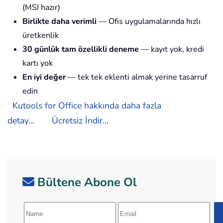
(MSI hazır)
Birlikte daha verimli
— Ofis uygulamalarında hızlı
üretkenlik
30 günlük tam özellikli deneme
— kayıt yok, kredi
kartı yok
En iyi değer
— tek tek eklenti almak yerine tasarruf
edin
Kutools for Office hakkında daha fazla
detay...
Ücretsiz İndir...
Bültene Abone Ol