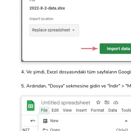
4. Ve şimdi, Excel dosyasındaki tüm sayfaların Googl
5. Ardından, "Dosya" sekmesine gidin ve "İndir" > "Mi