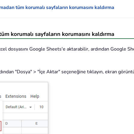
lmadan tüm korumalı sayfaların korumasını kaldırma
üm korumalı sayfaların korumasını kaldırma
cel dosyasını Google Sheets'e aktarabilir, ardından Google She
ardından "Dosya" > "İçe Aktar" seçeneğine tıklayın, ekran görünt