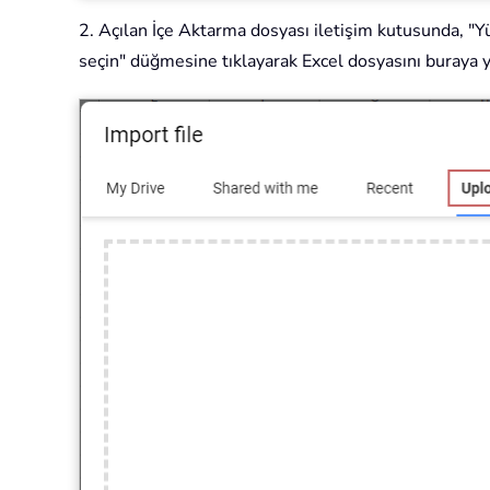
2. Açılan İçe Aktarma dosyası iletişim kutusunda, "Yü
seçin" düğmesine tıklayarak Excel dosyasını buraya 