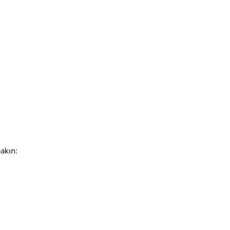
akın: