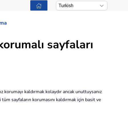
ama
korumalı sayfaları
sanız korumayı kaldırmak kolaydır ancak unuttuysanız
 tüm sayfaların korumasını kaldırmak için basit ve