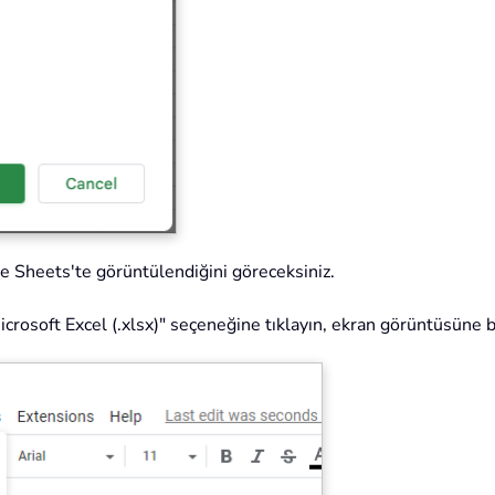
e Sheets'te görüntülendiğini göreceksiniz.
crosoft Excel (.xlsx)" seçeneğine tıklayın, ekran görüntüsüne b