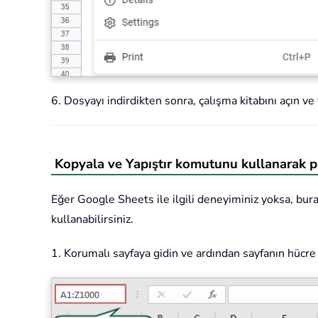
6. Dosyayı indirdikten sonra, çalışma kitabını açın ve 
Kopyala ve Yapıştır komutunu kullanarak p
Eğer Google Sheets ile ilgili deneyiminiz yoksa, bur
kullanabilirsiniz.
1. Korumalı sayfaya gidin ve ardından sayfanın hücr