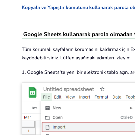
Kopyala ve Yapıştır komutunu kullanarak parola o
Google Sheets kullanarak parola olmadan t
Tüm korumalı sayfaların korumasını kaldırmak için Ex
kaydedebilirsiniz. Lütfen aşağıdaki adımları izleyin:
1. Google Sheets'te yeni bir elektronik tablo açın, 