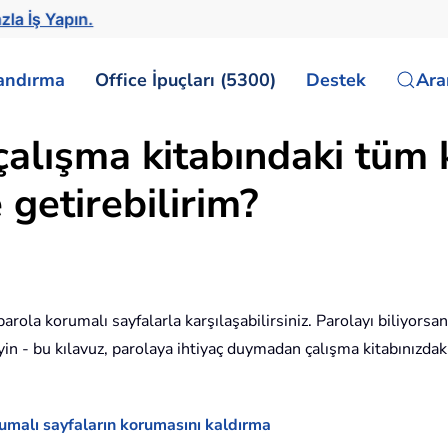
zla İş Yapın.
landırma
Office İpuçları (5300)
Destek
Ar
çalışma kitabındaki tüm 
 getirebilirim?
parola korumalı sayfalarla karşılaşabilirsiniz. Parolayı biliyor
in - bu kılavuz, parolaya ihtiyaç duymadan çalışma kitabınızdaki
malı sayfaların korumasını kaldırma