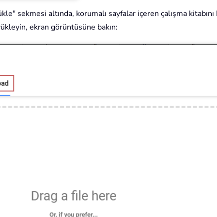
kle" sekmesi altında, korumalı sayfalar içeren çalışma kitabını
yükleyin, ekran görüntüsüne bakın: