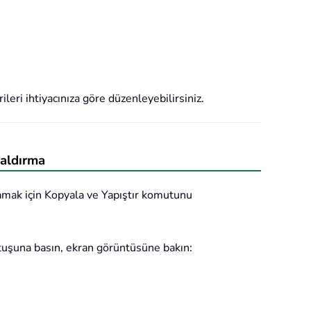
ileri ihtiyacınıza göre düzenleyebilirsiniz.
kaldırma
lamak için Kopyala ve Yapıştır komutunu
 tuşuna basın, ekran görüntüsüne bakın: