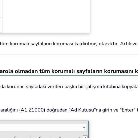
tüm korumalı sayfaların koruması kaldırılmış olacaktır. Artık ver
arola olmadan tüm korumalı sayfaların korumasını 
ada korunan sayfadaki verileri başka bir çalışma kitabına kopya
e aralığını (A1:Z1000) doğrudan "Ad Kutusu"na girin ve "Enter"