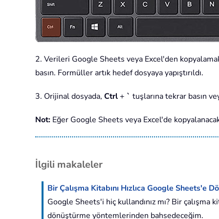
2. Verileri Google Sheets veya Excel'den kopyalama
basın. Formüller artık hedef dosyaya yapıştırıldı.
3. Orijinal dosyada,
Ctrl
+
`
tuşlarına tekrar basın v
Not:
Eğer Google Sheets veya Excel'de kopyalanacak ya
İlgili makaleler
Bir Çalışma Kitabını Hızlıca Google Sheets'e 
Google Sheets'i hiç kullandınız mı? Bir çalışma 
dönüştürme yöntemlerinden bahsedeceğim.