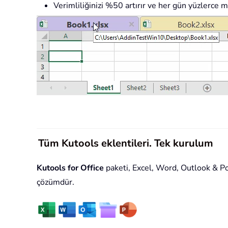
Verimliliğinizi %50 artırır ve her gün yüzlerce m
Tüm Kutools eklentileri. Tek kurulum
Kutools for Office
paketi, Excel, Word, Outlook & Powe
çözümdür.