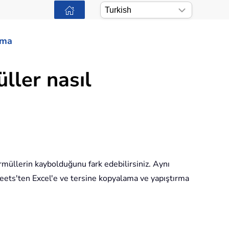
ama
ller nasıl
rmüllerin kaybolduğunu fark edebilirsiniz. Aynı
heets'ten Excel'e ve tersine kopyalama ve yapıştırma