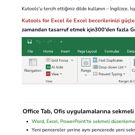
Kutools'u tercih ettiğiniz dilde kullanın – İngilizce,
Kutools for Excel ile Excel becerilerinizi güçl
zamandan tasarruf etmek için300'den fazla Ge
Office Tab, Ofis uygulamalarına sekmeli a
Word, Excel, PowerPoint'te sekmeli düzenleme v
Yeni pencereler yerine aynı pencerede yeni sekm