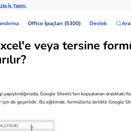
zla İş Yapın.
landırma
Office İpuçları (5300)
Destek
Ar
cel'e veya tersine formü
rılır?
p yapıştırdığınızda, Google Sheets'ten kopyalanan aralıktaki fo
için de geçerlidir. Bu eğitimde, formüllerle birlikte Google S