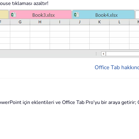
ouse tıklaması azaltır!
Office Tab hakkınd
rPoint için eklentileri ve Office Tab Pro'yu bir araya getirir; O