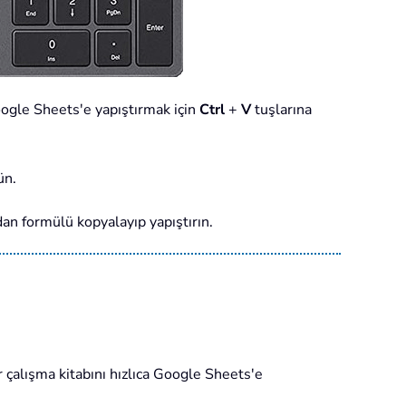
oogle Sheets'e yapıştırmak için
Ctrl
+
V
tuşlarına
ün.
an formülü kopyalayıp yapıştırın.
 çalışma kitabını hızlıca Google Sheets'e