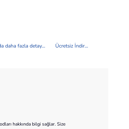
a daha fazla detay...
Ücretsiz İndir...
ları hakkında bilgi sağlar. Size