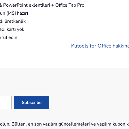
 PowerPoint eklentileri + Office Tab Pro
un (MSI hazır)
lı üretkenlik
di kartı yok
rruf edin
Kutools for Office hakkınd
lun. Bülten, en son yazılım güncellemeleri ve yazılım kupon kod