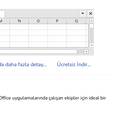
a daha fazla detay...
Ücretsiz İndir...
ffice uygulamalarında çalışan ekipler için ideal bir