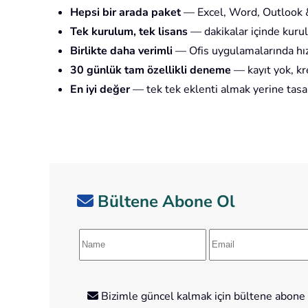
Hepsi bir arada paket
— Excel, Word, Outlook &
Tek kurulum, tek lisans
— dakikalar içinde kurul
Birlikte daha verimli
— Ofis uygulamalarında hız
30 günlük tam özellikli deneme
— kayıt yok, kre
En iyi değer
— tek tek eklenti almak yerine tasa
Bültene Abone Ol
Bizimle güncel kalmak için bültene abone o