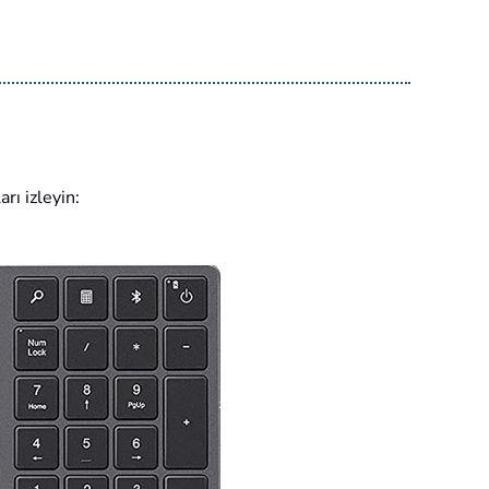
rı izleyin: