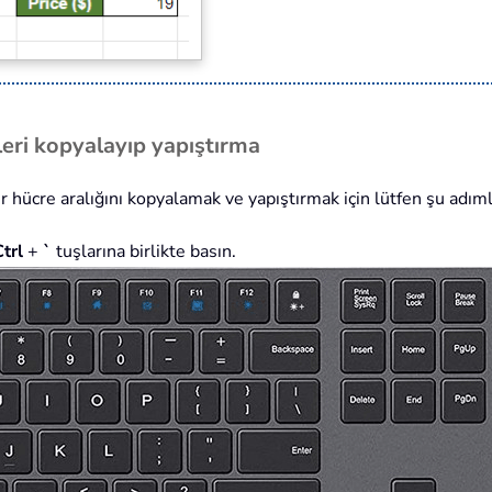
leri kopyalayıp yapıştırma
 hücre aralığını kopyalamak ve yapıştırmak için lütfen şu adımla
trl
+
`
tuşlarına birlikte basın.