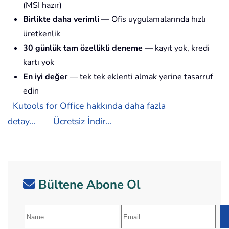
(MSI hazır)
Birlikte daha verimli
— Ofis uygulamalarında hızlı
üretkenlik
30 günlük tam özellikli deneme
— kayıt yok, kredi
kartı yok
En iyi değer
— tek tek eklenti almak yerine tasarruf
edin
Kutools for Office hakkında daha fazla
detay...
Ücretsiz İndir...
Bültene Abone Ol