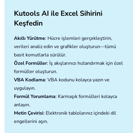
Kutools AI ile Excel Sihirini
Keşfedin
Akıllı Yürütme
: Hücre işlemleri gerçekleştirin,
verileri analiz edin ve grafikler oluşturun—tümü
basit komutlarla sürülür.
Özel Formüller
: İş akışlarınızı hızlandırmak için özel
formüller oluşturun.
VBA Kodlama
: VBA kodunu kolayca yazın ve
uygulayın.
Formül Yorumlama
: Karmaşık formülleri kolayca
anlayın.
Metin Çevirisi
: Elektronik tablolarınız içindeki dil
engellerini aşın.