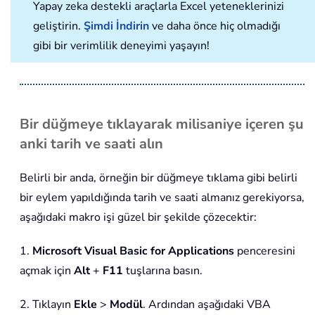
Yapay zeka destekli araçlarla Excel yeteneklerinizi
geliştirin.
Şimdi İndirin
ve daha önce hiç olmadığı
gibi bir verimlilik deneyimi yaşayın!
Bir düğmeye tıklayarak milisaniye içeren şu
anki tarih ve saati alın
Belirli bir anda, örneğin bir düğmeye tıklama gibi belirli
bir eylem yapıldığında tarih ve saati almanız gerekiyorsa,
aşağıdaki makro işi güzel bir şekilde çözecektir:
1.
Microsoft Visual Basic for Applications
penceresini
açmak için
Alt
+
F11
tuşlarına basın.
2. Tıklayın
Ekle
>
Modül
. Ardından aşağıdaki VBA