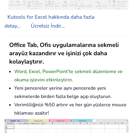
Kutools for Excel hakkında daha fazla
detay...
Ücretsiz İndir...
Office Tab, Ofis uygulamalarına sekmeli
arayüz kazandırır ve işinizi çok daha
kolaylaştırır.
Word, Excel, PowerPoint'te sekmeli düzenleme ve
okuma işlevini etkinleştirin.
Yeni pencereler yerine aynı pencerede yeni
sekmelerde birden fazla belge açıp oluşturun.
Verimliliğinizi %50 artırır ve her gün yüzlerce mouse
tıklaması azaltır!