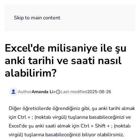
ExtendOffice
Skip to main content
Excel'de milisaniye ile şu
anki tarihi ve saati nasıl
alabilirim?
Author
Amanda Li
•
Last modified
2025-08-26
Diğer öğreticilerde öğrendiğiniz gibi, şu anki tarihi almak
için Ctrl + ; (noktalı virgül) tuşlarına basabileceğinizi ve
Excel'de şu anki saati almak için Ctrl + Shift + ; (noktalı
virgül) tuşlarına basabileceğinizi biliyor olabilirsiniz.