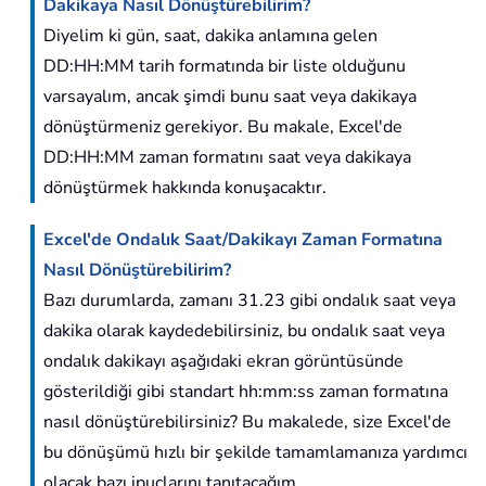
Dakikaya Nasıl Dönüştürebilirim?
Diyelim ki gün, saat, dakika anlamına gelen
DD:HH:MM tarih formatında bir liste olduğunu
varsayalım, ancak şimdi bunu saat veya dakikaya
dönüştürmeniz gerekiyor. Bu makale, Excel'de
DD:HH:MM zaman formatını saat veya dakikaya
dönüştürmek hakkında konuşacaktır.
Excel'de Ondalık Saat/Dakikayı Zaman Formatına
Nasıl Dönüştürebilirim?
Bazı durumlarda, zamanı 31.23 gibi ondalık saat veya
dakika olarak kaydedebilirsiniz, bu ondalık saat veya
ondalık dakikayı aşağıdaki ekran görüntüsünde
gösterildiği gibi standart hh:mm:ss zaman formatına
nasıl dönüştürebilirsiniz? Bu makalede, size Excel'de
bu dönüşümü hızlı bir şekilde tamamlamanıza yardımcı
olacak bazı ipuçlarını tanıtacağım.