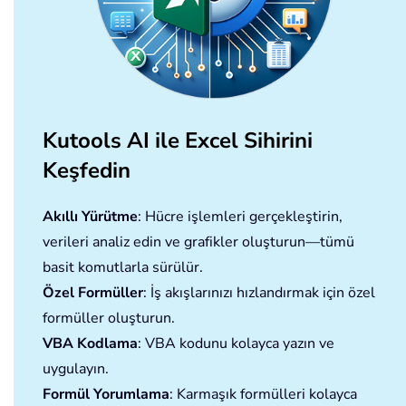
Kutools AI ile Excel Sihirini
Keşfedin
Akıllı Yürütme
: Hücre işlemleri gerçekleştirin,
verileri analiz edin ve grafikler oluşturun—tümü
basit komutlarla sürülür.
Özel Formüller
: İş akışlarınızı hızlandırmak için özel
formüller oluşturun.
VBA Kodlama
: VBA kodunu kolayca yazın ve
uygulayın.
Formül Yorumlama
: Karmaşık formülleri kolayca