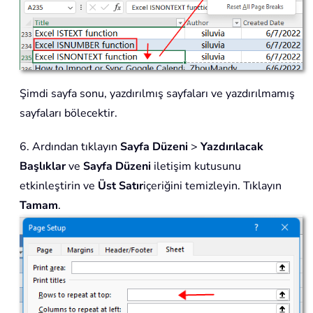
Şimdi sayfa sonu, yazdırılmış sayfaları ve yazdırılmamış
sayfaları bölecektir.
6. Ardından tıklayın
Sayfa Düzeni
>
Yazdırılacak
Başlıklar
ve
Sayfa Düzeni
iletişim kutusunu
etkinleştirin ve
Üst Satır
içeriğini temizleyin. Tıklayın
Tamam
.