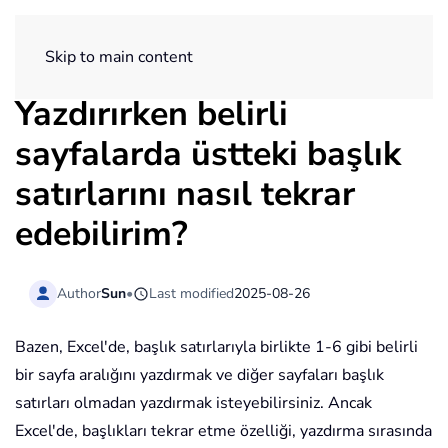
ExtendOffice
Skip to main content
Yazdırırken belirli
sayfalarda üstteki başlık
satırlarını nasıl tekrar
edebilirim?
Author
Sun
•
Last modified
2025-08-26
Bazen, Excel'de, başlık satırlarıyla birlikte 1-6 gibi belirli
bir sayfa aralığını yazdırmak ve diğer sayfaları başlık
satırları olmadan yazdırmak isteyebilirsiniz. Ancak
Excel'de, başlıkları tekrar etme özelliği, yazdırma sırasında