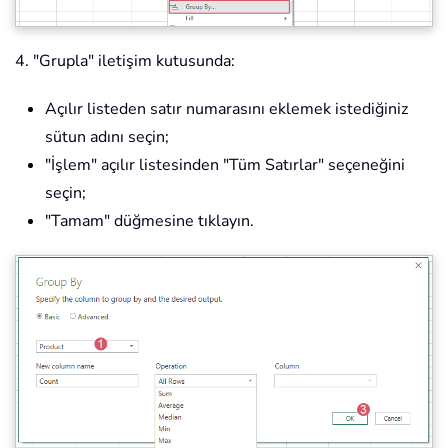
4. "Grupla" iletişim kutusunda:
Açılır listeden satır numarasını eklemek istediğiniz
sütun adını seçin;
"İşlem" açılır listesinden "Tüm Satırlar" seçeneğini
seçin;
"Tamam" düğmesine tıklayın.