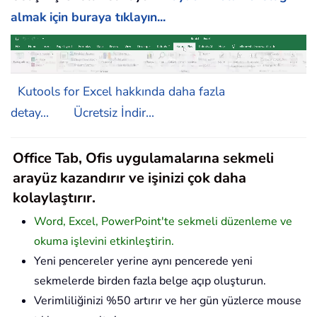
almak için buraya tıklayın...
Kutools for Excel hakkında daha fazla
detay...
Ücretsiz İndir...
Office Tab, Ofis uygulamalarına sekmeli
arayüz kazandırır ve işinizi çok daha
kolaylaştırır.
Word, Excel, PowerPoint'te sekmeli düzenleme ve
okuma işlevini etkinleştirin.
Yeni pencereler yerine aynı pencerede yeni
sekmelerde birden fazla belge açıp oluşturun.
Verimliliğinizi %50 artırır ve her gün yüzlerce mouse