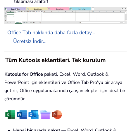
tıklaması azaltır!
Office Tab hakkında daha fazla detay...
Ücretsiz İndir...
Tüm Kutools eklentileri. Tek kurulum
Kutools for Office
paketi, Excel, Word, Outlook &
PowerPoint için eklentileri ve Office Tab Pro'yu bir araya
getirir; Office uygulamalarında çalışan ekipler için ideal bir
çözümdür.
Hepsi bir arada paket
— Excel, Word, Outlook &