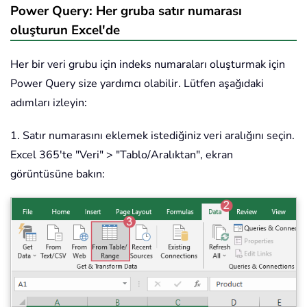
Power Query: Her gruba satır numarası
oluşturun Excel'de
Her bir veri grubu için indeks numaraları oluşturmak için
Power Query size yardımcı olabilir. Lütfen aşağıdaki
adımları izleyin:
1. Satır numarasını eklemek istediğiniz veri aralığını seçin.
Excel 365'te "Veri" > "Tablo/Aralıktan", ekran
görüntüsüne bakın: