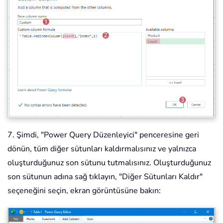
7. Şimdi, "Power Query Düzenleyici" penceresine geri
dönün, tüm diğer sütunları kaldırmalısınız ve yalnızca
oluşturduğunuz son sütunu tutmalısınız. Oluşturduğunuz
son sütunun adına sağ tıklayın, "Diğer Sütunları Kaldır"
seçeneğini seçin, ekran görüntüsüne bakın: