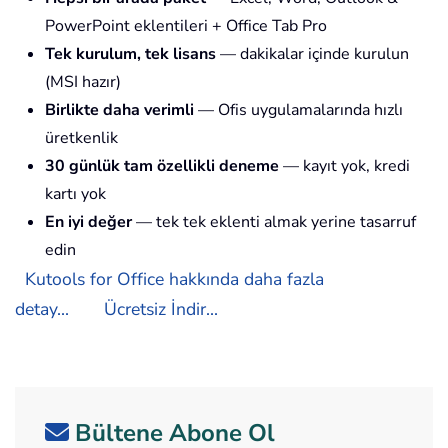
PowerPoint eklentileri + Office Tab Pro
Tek kurulum, tek lisans
— dakikalar içinde kurulun
(MSI hazır)
Birlikte daha verimli
— Ofis uygulamalarında hızlı
üretkenlik
30 günlük tam özellikli deneme
— kayıt yok, kredi
kartı yok
En iyi değer
— tek tek eklenti almak yerine tasarruf
edin
Kutools for Office hakkında daha fazla
detay...
Ücretsiz İndir...
Bültene Abone Ol