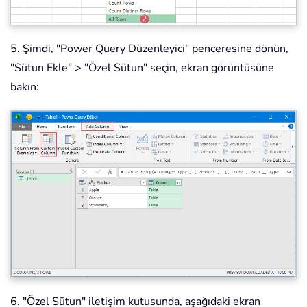
5. Şimdi, "Power Query Düzenleyici" penceresine dönün,
"Sütun Ekle" > "Özel Sütun" seçin, ekran görüntüsüne
bakın:
6. "Özel Sütun" iletişim kutusunda, aşağıdaki ekran