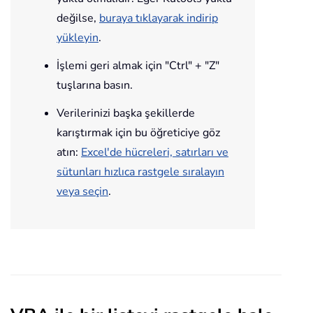
değilse,
buraya tıklayarak indirip
yükleyin
.
İşlemi geri almak için "Ctrl" + "Z"
tuşlarına basın.
Verilerinizi başka şekillerde
karıştırmak için bu öğreticiye göz
atın:
Excel'de hücreleri, satırları ve
sütunları hızlıca rastgele sıralayın
veya seçin
.