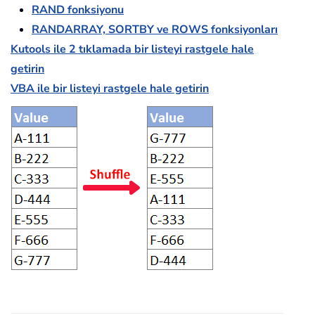
RAND fonksiyonu
RANDARRAY, SORTBY ve ROWS fonksiyonları
Kutools ile 2 tıklamada bir listeyi rastgele hale
getirin
VBA ile bir listeyi rastgele hale getirin