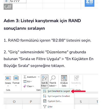
Adım 3: Listeyi karıştırmak için RAND
sonuçlarını sıralayın
1. RAND formülünü içeren "B2:B8" listesini seçin.
2. "
Giriş"
sekmesindeki "
Düzenleme"
grubunda
bulunan "Sırala ve Filtre Uygula" > "En Küçükten En
Büyüğe Sırala" seçeneğine tıklayın.