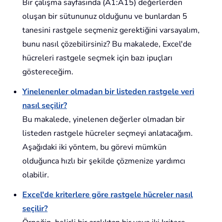
Bir çalışma sayfasında (A1:A15) değerlerden
oluşan bir sütununuz olduğunu ve bunlardan 5
tanesini rastgele seçmeniz gerektiğini varsayalım,
bunu nasıl çözebilirsiniz? Bu makalede, Excel'de
hücreleri rastgele seçmek için bazı ipuçları
göstereceğim.
Yinelenenler olmadan bir listeden rastgele veri
nasıl seçilir?
Bu makalede, yinelenen değerler olmadan bir
listeden rastgele hücreler seçmeyi anlatacağım.
Aşağıdaki iki yöntem, bu görevi mümkün
olduğunca hızlı bir şekilde çözmenize yardımcı
olabilir.
Excel'de kriterlere göre rastgele hücreler nasıl
seçilir?