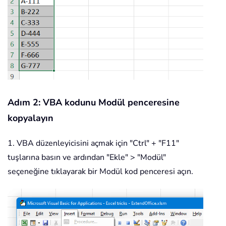
Adım 2: VBA kodunu Modül penceresine
kopyalayın
1. VBA düzenleyicisini açmak için "Ctrl" + "F11"
tuşlarına basın ve ardından "Ekle" > "Modül"
seçeneğine tıklayarak bir Modül kod penceresi açın.