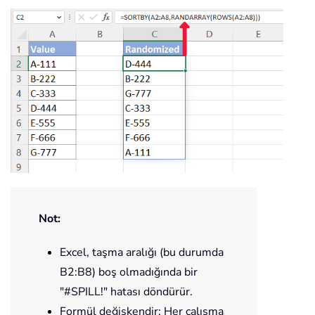
Not:
Excel, taşma aralığı (bu durumda
B2:B8) boş olmadığında bir
"#SPILL!" hatası döndürür.
Formül değişkendir: Her çalışma