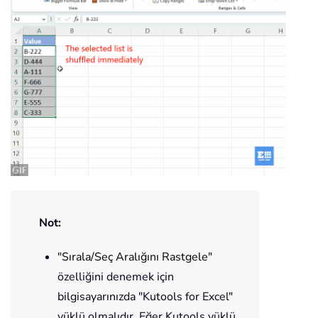
Not:
"
Sırala/Seç Aralığını Rastgele"
özelliğini denemek için
bilgisayarınızda "Kutools for Excel"
yüklü olmalıdır. Eğer Kutools yüklü