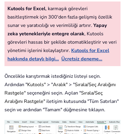
Kutools for Excel
, karmaşık görevleri
basitleştirmek için 300'den fazla gelişmiş özellik
sunar ve yaratıcılığı ve verimliliği artırır.
Yapay
zeka yetenekleriyle entegre olarak
, Kutools
görevleri hassas bir şekilde otomatikleştirir ve veri
yönetimi işlerini kolaylaştırır.
Kutools for Excel
hakkında detaylı bilgi...
Ücretsiz deneme...
Öncelikle karıştırmak istediğiniz listeyi seçin.
Ardından "
Kutools"
> "
Aralık"
> "
Sırala/Seç Aralığını
Rastgele"
seçeneğini seçin. Açılan "
Sırala/Seç
Aralığını Rastgele"
iletişim kutusunda "Tüm Satırları"
seçin ve ardından "Tamam" düğmesine tıklayın.