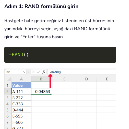
Adım 1: RAND formülünü girin
Rastgele hale getireceğiniz listenin en üst hücresinin
yanındaki hücreyi seçin, aşağıdaki RAND formülünü
girin ve "Enter" tuşuna basın.
Copy
=
RAND
(
)