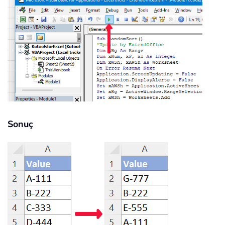
Sonuç