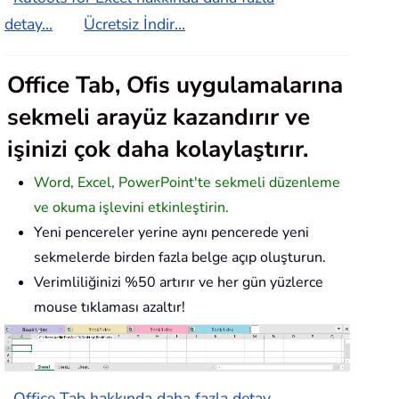
detay...
Ücretsiz İndir...
Office Tab, Ofis uygulamalarına
sekmeli arayüz kazandırır ve
işinizi çok daha kolaylaştırır.
Word, Excel, PowerPoint'te sekmeli düzenleme
ve okuma işlevini etkinleştirin.
Yeni pencereler yerine aynı pencerede yeni
sekmelerde birden fazla belge açıp oluşturun.
Verimliliğinizi %50 artırır ve her gün yüzlerce
mouse tıklaması azaltır!
Office Tab hakkında daha fazla detay...