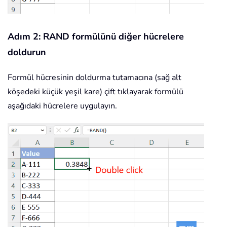
Adım 2: RAND formülünü diğer hücrelere
doldurun
Formül hücresinin doldurma tutamacına (sağ alt
köşedeki küçük yeşil kare) çift tıklayarak formülü
aşağıdaki hücrelere uygulayın.