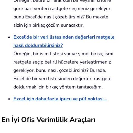
Örneğin, belirli bir aralıktan bir veya iki kritere
göre bazı verileri rastgele seçmeniz gerekiyor,
bunu Excel'de nasıl çözebilirsiniz? Bu makale,
sizin için birkaç çözüm sunacaktır.
Excel'de bir veri listesinden değerleri rastgele
nasıl doldurabilirsiniz?
Örneğin, bir isim listesi var ve şimdi birkaç ismi
rastgele seçip belirli hücrelere yerleştirmeniz
gerekiyor, bunu nasıl çözebilirsiniz? Burada,
Excel'de bir veri listesinden değerleri rastgele
doldurmak için birkaç yöntem tanıtacağım.
Excel için daha fazla ipucu ve püf noktası...
En İyi Ofis Verimlilik Araçları