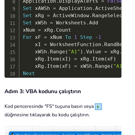
Application
.
DisplayAlerts 
=
False
Set
 xAWSh 
=
 Application
.
Set
 xRg 
=
 ActiveWindow
.
Set
 xWSh 
=
 Worksheets
.
Add

xNum 
=
 xRg
.
For
 xF 
=
 xNum 
To
1
Step
-
1
    xI 
=
 WorksheetFunction
.
RandBetwee
    xWSh
.
Range
(
"A1"
)
.
Value 
=
 xRg
.
Item
    xRg
.
Item
(
xI
)
=
 xRg
.
Item
(
xF
)
    xRg
.
Item
(
xF
)
=
 xWSh
.
Range
(
"A1"
)
Next
xWSh
.
Delete

Application
.
ScreenUpdating 
=
True
Adım 3: VBA kodunu çalıştırın
Application
.
DisplayAlerts 
=
True
End
Sub
Kod penceresinde "F5" tuşuna basın veya
düğmesine tıklayarak bu kodu çalıştırın.