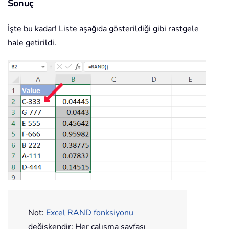
Sonuç
İşte bu kadar! Liste aşağıda gösterildiği gibi rastgele
hale getirildi.
Not:
Excel RAND fonksiyonu
değişkendir: Her çalışma sayfası