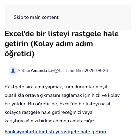
ExtendOffice
Skip to main content
Excel'de bir listeyi rastgele hale
getirin (Kolay adım adım
öğretici)
Author
Amanda Li
•
Last modified
2025-08-26
Rastgele sıralama yapmak, tüm durumların eşit
olasılıkla ortaya çıkmasını sağlamak için hızlı ve kolay
bir yoldur. Bu öğreticide, Excel'de bir listeyi nasıl
kolayca rastgele hale getireceğinizi veya
karıştıracağınızı birkaç adımda anlatacağız.
Fonksiyonlarla bir listeyi rastgele hale getirin