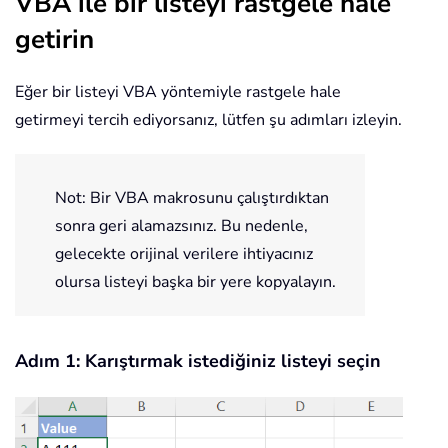
VBA ile bir listeyi rastgele hale
getirin
Eğer bir listeyi VBA yöntemiyle rastgele hale
getirmeyi tercih ediyorsanız, lütfen şu adımları izleyin.
Not: Bir VBA makrosunu çalıştırdıktan
sonra geri alamazsınız. Bu nedenle,
gelecekte orijinal verilere ihtiyacınız
olursa listeyi başka bir yere kopyalayın.
Adım 1: Karıştırmak istediğiniz listeyi seçin