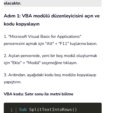
olacaktır.
Adım 1: VBA modülü düzenleyicisini açın ve
kodu kopyalayın
1. "Microsoft Visual Basic for Applications"
penceresini açmak için "Alt" + "F11" tuşlarına basın.
2. Açılan pencerede, yeni bir boş modül oluşturmak
için "Ekle" > "Modül" seçeneğine tıklayın.
3. Ardından, aşağıdaki kodu boş modüle kopyalayıp
yapıştırın.
VBA kodu: Satır sonu ile metni bölme
Copy
Sub
 SplitTextIntoRows
(
)