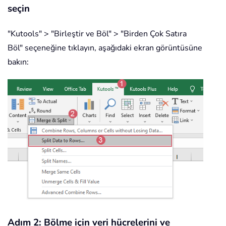
seçin
"Kutools" > "Birleştir ve Böl" > "Birden Çok Satıra
Böl" seçeneğine tıklayın, aşağıdaki ekran görüntüsüne
bakın:
Adım 2: Bölme için veri hücrelerini ve