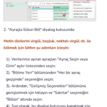
2. "Ayraçla Sütun Böl" diyalog kutusunda:
Metin dizilerini virgül, boşluk, noktalı virgül vb. ile
bölmek için lütfen şu adımları izleyin:
1). Verilerinizi ayıran ayraçları "Ayraç Seçin veya
Girin" açılır listesinden seçin;
2). "Bölme Yeri" bölümünden "Her bir ayraç
geçişinde" seçeneğini seçin;
3). Ardından, "Gelişmiş Seçenekler" bölümünü
genişletmek için tıklayın ve "Satırlar" seçeneğini
"Bölün" altında seçin;
4). Son olarak, bu diyalog kutusunu kapatmak için