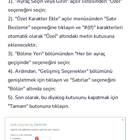
1). "Ayraç Seçin veya Girin" açılır listesinden "Özel"
seçeneğini seçin;
2). "Özel Karakter Ekle" açılır menüsünden "Satır
Besleme" seçeneğine tıklayın ve "#(lf)" karakterleri
otomatik olarak "Özel" altındaki metin kutusuna
eklenecektir;
3). "Bölme Yeri" bölümünden "Her bir ayraç
geçişinde" seçeneğini seçin;
4). Ardından, "Gelişmiş Seçenekler" bölümünü
genişletmek için tıklayın ve "Satırlar" seçeneğini
"Bölün" altında seçin;
5). Son olarak, bu diyalog kutusunu kapatmak için
"Tamam" butonuna tıklayın.