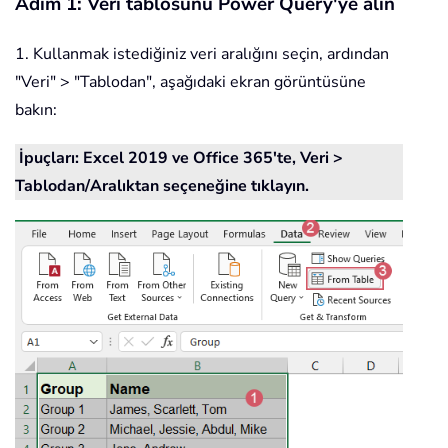
Adım 1: Veri tablosunu Power Query'ye alın
1. Kullanmak istediğiniz veri aralığını seçin, ardından
"Veri" > "Tablodan", aşağıdaki ekran görüntüsüne
bakın:
İpuçları: Excel 2019 ve Office 365'te, Veri >
Tablodan/Aralıktan seçeneğine tıklayın.