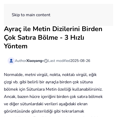
ExtendOffice
Skip to main content
Ayraç ile Metin Dizilerini Birden
Çok Satıra Bölme - 3 Hızlı
Yöntem
Author
Xiaoyang
•
Last modified
2025-08-26
Normalde, metni virgül, nokta, noktalı virgül, eğik
çizgi vb. gibi belirli bir ayraçla birden çok sütuna
bölmek için Sütunlara Metin özelliği kullanabilirsiniz.
Ancak, bazen hücre içeriğini birden çok satıra bölmek
ve diğer sütunlardaki verileri aşağıdaki ekran
görüntüsünde gösterildiği gibi tekrarlamak