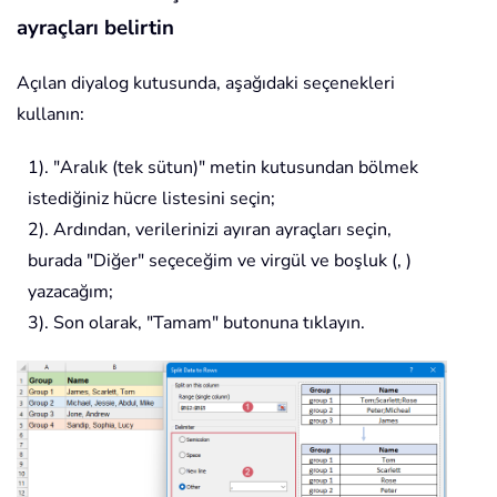
ayraçları belirtin
Açılan diyalog kutusunda, aşağıdaki seçenekleri
kullanın:
1). "Aralık (tek sütun)" metin kutusundan bölmek
istediğiniz hücre listesini seçin;
2). Ardından, verilerinizi ayıran ayraçları seçin,
burada "Diğer" seçeceğim ve virgül ve boşluk (, )
yazacağım;
3). Son olarak, "Tamam" butonuna tıklayın.