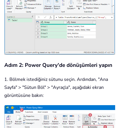
Adım 2: Power Query'de dönüşümleri yapın
1. Bölmek istediğiniz sütunu seçin. Ardından, "Ana
Sayfa" > "Sütun Böl" > "Ayraçla", aşağıdaki ekran
görüntüsüne bakın: