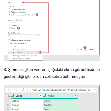
3. Şimdi, seçilen veriler aşağıdaki ekran görüntüsünde
gösterildiği gibi birden çok satıra bölünmüştür: