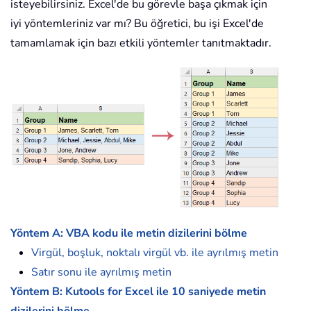
isteyebilirsiniz. Excel'de bu görevle başa çıkmak için
iyi yöntemleriniz var mı? Bu öğretici, bu işi Excel'de
tamamlamak için bazı etkili yöntemler tanıtmaktadır.
Yöntem A: VBA kodu ile metin dizilerini bölme
Virgül, boşluk, noktalı virgül vb. ile ayrılmış metin
Satır sonu ile ayrılmış metin
Yöntem B: Kutools for Excel ile 10 saniyede metin