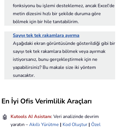
fonksiyonu bu işlemi desteklemez, ancak Excel'de
metin dizesini hızlı bir şekilde duruma göre
bölmek için bir hile tanıtabilirim.
Sayıyı tek tek rakamlara ayırma
Aşağıdaki ekran görüntüsünde gösterildiği gibi bir
sayıyı tek tek rakamlara bölmek veya ayırmak
istiyorsanız, bunu gerçekleştirmek için ne
yapabilirsiniz? Bu makale size iki yöntem
sunacaktır.
En İyi Ofis Verimlilik Araçları
🤖
Kutools AI Asistanı
: Veri analizinde devrim
yaratın –
Akıllı Yürütme
|
Kod Oluştur
|
Özel